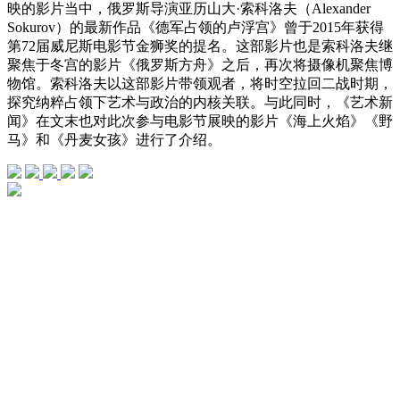
映的影片当中，俄罗斯导演亚历山大·索科洛夫（Alexander
Sokurov）的最新作品《德军占领的卢浮宫》曾于2015年获得
第72届威尼斯电影节金狮奖的提名。这部影片也是索科洛夫继
聚焦于冬宫的影片《俄罗斯方舟》之后，再次将摄像机聚焦博
物馆。索科洛夫以这部影片带领观者，将时空拉回二战时期，
探究纳粹占领下艺术与政治的内核关联。与此同时，《艺术新
闻》在文末也对此次参与电影节展映的影片《海上火焰》《野
马》和《丹麦女孩》进行了介绍。