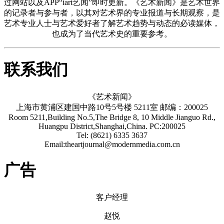
过网站以及APP“iart艺闻”即时更新。《艺术新闻》是艺术世界
的记录者与参与者，以其对艺术界的专业报道与长期观察，是
艺术专业人士与艺术爱好者了解艺术趋势与动态的必读媒体，
也成为了当代艺术史的重要参考。
联系我们
《艺术新闻》
上海市黄浦区建国中路10号5号楼 5211室 邮编：200025
Room 5211,Building No.5,The Bridge 8, 10 Middle Jianguo Rd.,
Huangpu District,Shanghai,China. PC:200025
Tel: (8621) 6335 3637
Email:theartjournal@modernmedia.com.cn
广告
客户经理
赵悦