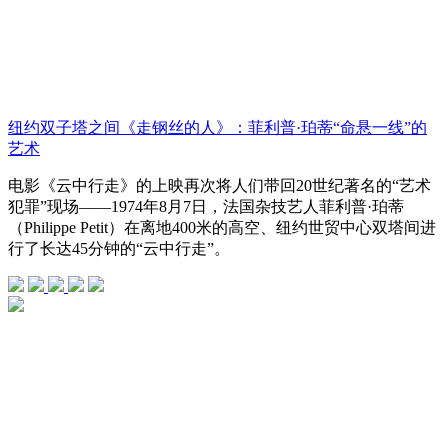
纽约双子塔之间《走钢丝的人》：菲利普·珀蒂“命悬一线”的
艺术
电影《云中行走》的上映再次将人们带回20世纪著名的“艺术
犯罪”现场——1974年8月7日，法国杂技艺人菲利普·珀蒂
（Philippe Petit）在离地400米的高空、纽约世贸中心双塔间进
行了长达45分钟的“云中行走”。