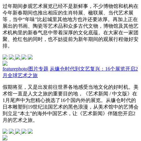
过年期间参观艺术展览已经不是新鲜事，不少博物馆和机构在
今年新春期间也推出相应的生肖特展、楹联展、当代艺术展
等，当中“年味”比起城里其他地方也许还要浓厚。再加上正在
展出的书画、陶瓷等艺术品和众多古代文物，博物馆及其他艺
术机构里的新春气息中带着深厚的文化底蕴。在大家在一家团
聚、抢红包的同时，也不妨提前为新年期间的观展行程做好安
排。
featurephoto
|
图片专题
从镰仓时代到文艺复兴：16个展览开启2
月全球艺术之旅
假期将至，又是出发前往世界各地感受当地文化的好时机。美
术馆一直是人文之旅的重要目的地，《艺术新闻 / 中文版》在
1月尾声中为您精心挑选了16个国内外的展览。从镰仓时代的
日本雕塑到19世纪法国艺术的黑色浪漫，从美术馆中的艺博会
到立足“本土”的海外中国艺术，让《艺术新闻》伴随您开启2
月的艺术之旅。