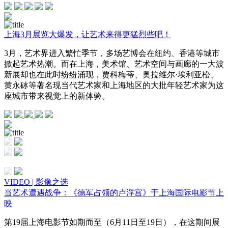
上海3月展览大爆发，让艺术来得更猛烈些吧！
3月，艺术界进入繁忙季节，多场艺博会在纽约、香港等城市
掀起艺术热潮。而在上海，美术馆、艺术空间与画廊的一大波
新展却也在此时纷纷涌现，贾科梅蒂、奥拉维尔·埃利亚松、
黄永砅等著名现当代艺术家和上海地区的大批年轻艺术家为这
座城市带来视觉上的新体验。
VIDEO | 影像之选
当艺术遭遇战争：《德军占领的卢浮宫》于上海国际电影节上
映
第19届上海电影节如期而至（6月11日至19日），在这期间展