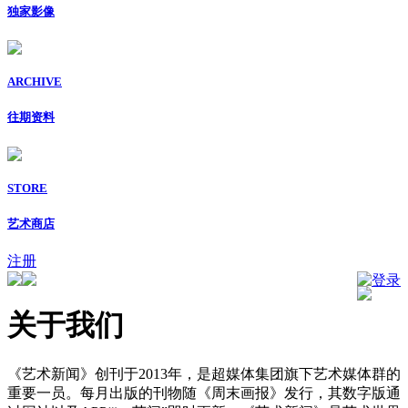
独家影像
ARCHIVE
往期资料
STORE
艺术商店
注册
登录
关于我们
《艺术新闻》创刊于2013年，是超媒体集团旗下艺术媒体群的
重要一员。每月出版的刊物随《周末画报》发行，其数字版通