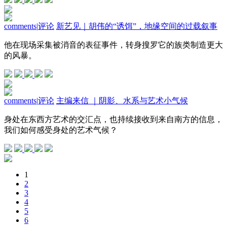
comments
|
评论
新艺见｜胡伟的“诱饵”，地缘空间的过载叙事
他在现场采集被消音的表征事件，转身搜罗它的族类制造更大
的风暴。
comments
|
评论
主编来信 ｜阴影、水系与艺术小气候
身处在东西方艺术的交汇点，也持续接收到来自南方的信息，
我们如何感受身处的艺术气候？
1
2
3
4
5
6