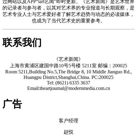
过网站以及APP“iart艺闻”即时更新。《艺术新闻》是艺术世界
的记录者与参与者，以其对艺术界的专业报道与长期观察，是
艺术专业人士与艺术爱好者了解艺术趋势与动态的必读媒体，
也成为了当代艺术史的重要参考。
联系我们
《艺术新闻》
上海市黄浦区建国中路10号5号楼 5211室 邮编：200025
Room 5211,Building No.5,The Bridge 8, 10 Middle Jianguo Rd.,
Huangpu District,Shanghai,China. PC:200025
Tel: (8621) 6335 3637
Email:theartjournal@modernmedia.com.cn
广告
客户经理
赵悦