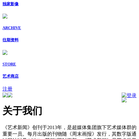
独家影像
ARCHIVE
往期资料
STORE
艺术商店
注册
登录
关于我们
《艺术新闻》创刊于2013年，是超媒体集团旗下艺术媒体群的
重要一员。每月出版的刊物随《周末画报》发行，其数字版通