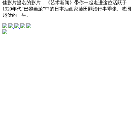
佳影片提名的影片，《艺术新闻》带你一起走进这位活跃于
1920年代“巴黎画派”中的日本油画家藤田嗣治行事乖张、波澜
起伏的一生。