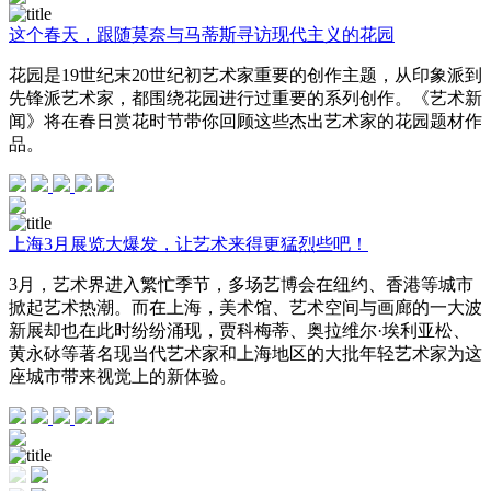
这个春天，跟随莫奈与马蒂斯寻访现代主义的花园
花园是19世纪末20世纪初艺术家重要的创作主题，从印象派到
先锋派艺术家，都围绕花园进行过重要的系列创作。《艺术新
闻》将在春日赏花时节带你回顾这些杰出艺术家的花园题材作
品。
上海3月展览大爆发，让艺术来得更猛烈些吧！
3月，艺术界进入繁忙季节，多场艺博会在纽约、香港等城市
掀起艺术热潮。而在上海，美术馆、艺术空间与画廊的一大波
新展却也在此时纷纷涌现，贾科梅蒂、奥拉维尔·埃利亚松、
黄永砅等著名现当代艺术家和上海地区的大批年轻艺术家为这
座城市带来视觉上的新体验。