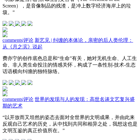
Screen），是音像制品的残渣，是冲上数字经济海岸上的垃
圾。”
comments
|
评论
新艺见 | 纠缠的本体论，亲密的后人类伦理：
从《月之滨》说起
费亦宁的创作底色总是和“生命”有关，她对无机生命、人工生
命、非人类生命投注的情感关怀，构成了一条性别-技术-生态
话语横向纠缠的独特脉络。
comments
|
评论
世界的发现与人的发现：高世名谈文艺复兴盛
期的艺术
“以开放而又坦然的姿态去面对全世界的文明成果，并由此来
反观自己艺术的历史，从中找到共同和相异之处，我想这也是
文明互鉴的真正价值所在。”