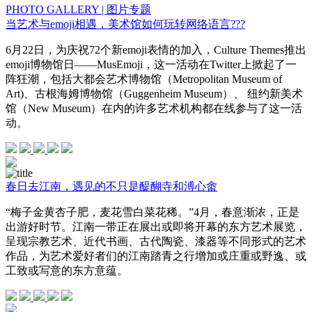
PHOTO GALLERY | 图片专题
当艺术与emoji相遇，美术馆如何玩转网络语言???
6月22日，为庆祝72个新emoji表情的加入，Culture Themes推出
emoji博物馆日——MusEmoji，这一活动在Twitter上掀起了一
阵狂潮，包括大都会艺术博物馆（Metropolitan Museum of
Art)、古根海姆博物馆（Guggenheim Museum）、 纽约新美术
馆（New Museum）在内的许多艺术机构都在线参与了这一活
动。
春日去江南，遇见的不只是醍醐寺和溥心畬
“梅子金黄杏子肥，麦花雪白菜花稀。”4月，春意渐浓，正是
出游好时节。江南一带正在展出或即将开幕的东方艺术展览，
呈现宗教艺术、近代书画、古代陶瓷、漆器等不同形式的艺术
作品，为艺术爱好者们的江南踏青之行增加或庄重或野逸、或
工致或写意的东方意蕴。