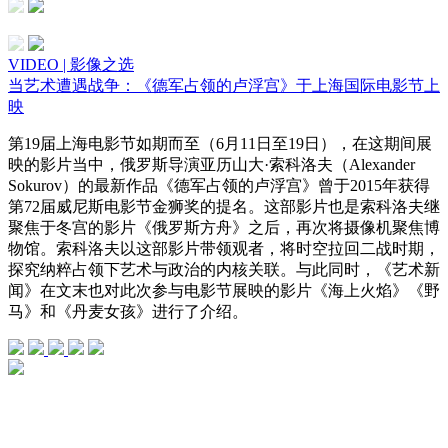
VIDEO | 影像之选
当艺术遭遇战争：《德军占领的卢浮宫》于上海国际电影节上
映
第19届上海电影节如期而至（6月11日至19日），在这期间展
映的影片当中，俄罗斯导演亚历山大·索科洛夫（Alexander
Sokurov）的最新作品《德军占领的卢浮宫》曾于2015年获得
第72届威尼斯电影节金狮奖的提名。这部影片也是索科洛夫继
聚焦于冬宫的影片《俄罗斯方舟》之后，再次将摄像机聚焦博
物馆。索科洛夫以这部影片带领观者，将时空拉回二战时期，
探究纳粹占领下艺术与政治的内核关联。与此同时，《艺术新
闻》在文末也对此次参与电影节展映的影片《海上火焰》《野
马》和《丹麦女孩》进行了介绍。