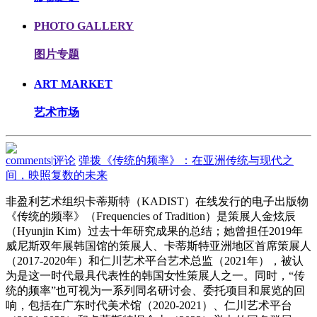
PHOTO GALLERY
图片专题
ART MARKET
艺术市场
comments
|
评论
弹拨《传统的频率》：在亚洲传统与现代之
间，映照复数的未来
非盈利艺术组织卡蒂斯特（KADIST）在线发行的电子出版物
《传统的频率》（Frequencies of Tradition）是策展人金炫辰
（Hyunjin Kim）过去十年研究成果的总结；她曾担任2019年
威尼斯双年展韩国馆的策展人、卡蒂斯特亚洲地区首席策展人
（2017-2020年）和仁川艺术平台艺术总监（2021年），被认
为是这一时代最具代表性的韩国女性策展人之一。同时，“传
统的频率”也可视为一系列同名研讨会、委托项目和展览的回
响，包括在广东时代美术馆（2020-2021）、仁川艺术平台