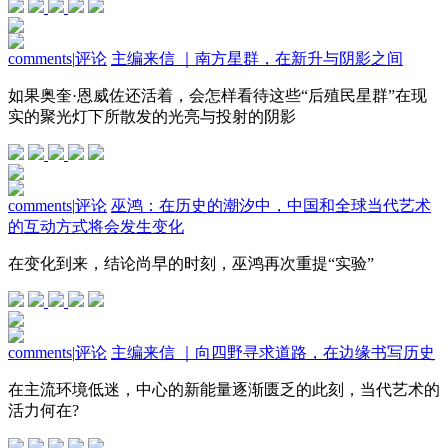
comments
|
评论
主编来信 ｜南方星群，在新升与阴影之间
如果奥奎·恩威佐还活着，会怎样看待这些“后殖民星群”在现
实的聚光灯下所散发的光亮与投射的阴影
comments
|
评论
巫鸿：在历史的潮汐中，中国和全球当代艺术
的互动方式将会发生变化
在变化到来，结论尚早的时刻，巫鸿再次重提“实验”
comments
|
评论
主编来信 ｜向四野寻求道路，在边缘书写历史
在主流环境低迷，中心的新能量逐渐匮乏的此刻，当代艺术的
活力何在?