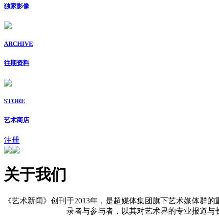
独家影像
ARCHIVE
往期资料
STORE
艺术商店
注册
关于我们
《艺术新闻》创刊于2013年，是超媒体集团旗下艺术媒体群的
录者与参与者，以其对艺术界的专业报道与