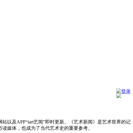
登录
及APP“iart艺闻”即时更新。《艺术新闻》是艺术世界的记
必读媒体，也成为了当代艺术史的重要参考。