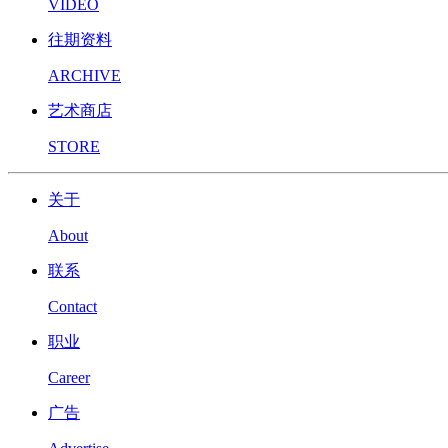
VIDEO
往期资料
ARCHIVE
艺术商店
STORE
关于
About
联系
Contact
职业
Career
广告