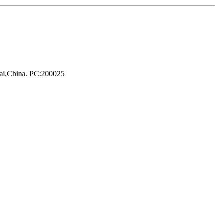
hai,China. PC:200025