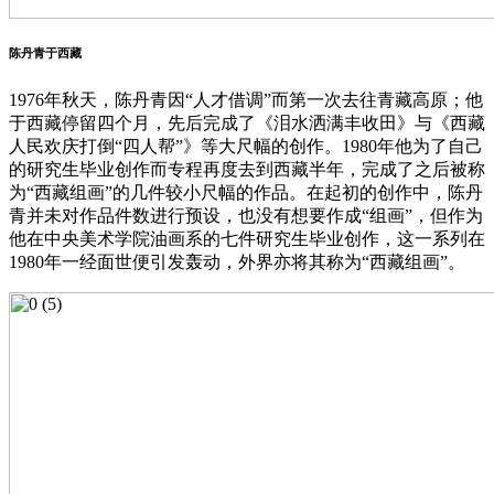
陈丹青于西藏
1976年秋天，陈丹青因“人才借调”而第一次去往青藏高原；他
于西藏停留四个月，先后完成了《泪水洒满丰收田》与《西藏
人民欢庆打倒“四人帮”》等大尺幅的创作。1980年他为了自己
的研究生毕业创作而专程再度去到西藏半年，完成了之后被称
为“西藏组画”的几件较小尺幅的作品。在起初的创作中，陈丹
青并未对作品件数进行预设，也没有想要作成“组画”，但作为
他在中央美术学院油画系的七件研究生毕业创作，这一系列在
1980年一经面世便引发轰动，外界亦将其称为“西藏组画”。