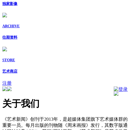
独家影像
ARCHIVE
往期资料
STORE
艺术商店
注册
登录
关于我们
《艺术新闻》创刊于2013年，是超媒体集团旗下艺术媒体群的
重要一员。每月出版的刊物随《周末画报》发行，其数字版通