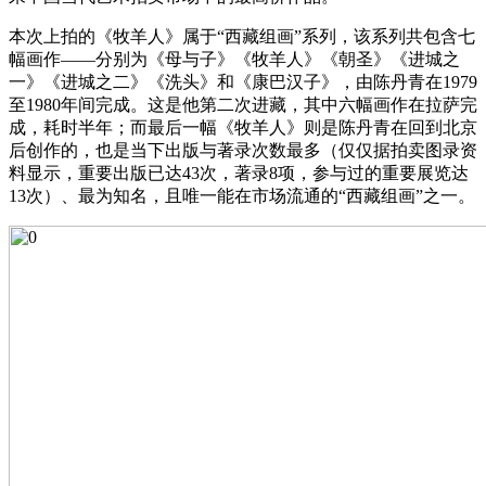
本次上拍的《牧羊人》属于“西藏组画”系列，该系列共包含七
幅画作——分别为《母与子》《牧羊人》《朝圣》《进城之
一》《进城之二》《洗头》和《康巴汉子》，由陈丹青在1979
至1980年间完成。这是他第二次进藏，其中六幅画作在拉萨完
成，耗时半年；而最后一幅《牧羊人》则是陈丹青在回到北京
后创作的，也是当下出版与著录次数最多（仅仅据拍卖图录资
料显示，重要出版已达43次，著录8项，参与过的重要展览达
13次）、最为知名，且唯一能在市场流通的“西藏组画”之一。