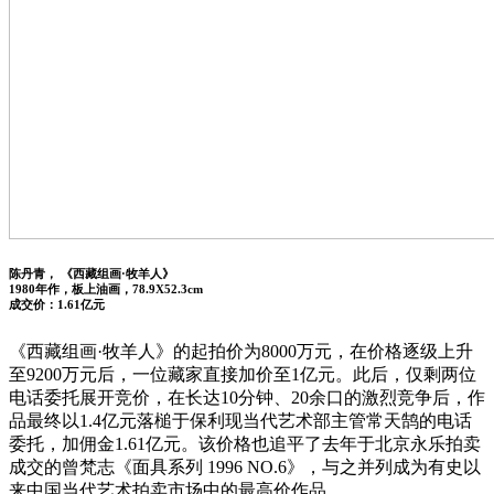
陈丹青， 《西藏组画·牧羊人》
1980年作，板上油画，78.9X52.3cm
成交价：1.61亿元
《西藏组画·牧羊人》的起拍价为8000万元，在价格逐级上升
至9200万元后，一位藏家直接加价至1亿元。此后，仅剩两位
电话委托展开竞价，在长达10分钟、20余口的激烈竞争后，作
品最终以1.4亿元落槌于保利现当代艺术部主管常天鹄的电话
委托，加佣金1.61亿元。该价格也追平了去年于北京永乐拍卖
成交的曾梵志《面具系列 1996 NO.6》，与之并列成为有史以
来中国当代艺术拍卖市场中的最高价作品。