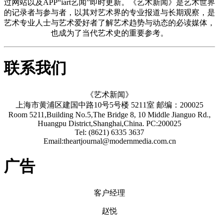
过网站以及APP“iart艺闻”即时更新。《艺术新闻》是艺术世界
的记录者与参与者，以其对艺术界的专业报道与长期观察，是
艺术专业人士与艺术爱好者了解艺术趋势与动态的必读媒体，
也成为了当代艺术史的重要参考。
联系我们
《艺术新闻》
上海市黄浦区建国中路10号5号楼 5211室 邮编：200025
Room 5211,Building No.5,The Bridge 8, 10 Middle Jianguo Rd.,
Huangpu District,Shanghai,China. PC:200025
Tel: (8621) 6335 3637
Email:theartjournal@modernmedia.com.cn
广告
客户经理
赵悦