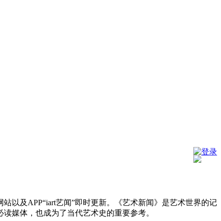
登录
及APP“iart艺闻”即时更新。《艺术新闻》是艺术世界的记
必读媒体，也成为了当代艺术史的重要参考。