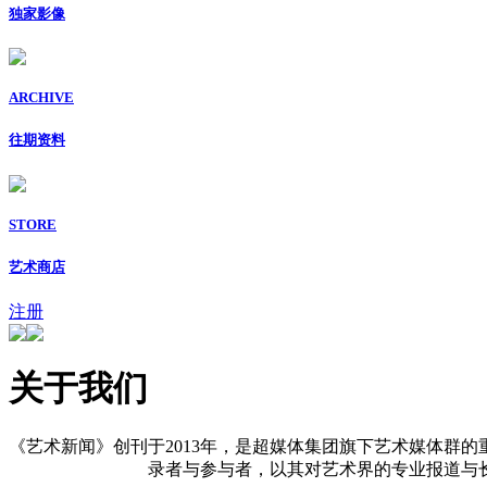
独家影像
ARCHIVE
往期资料
STORE
艺术商店
注册
关于我们
《艺术新闻》创刊于2013年，是超媒体集团旗下艺术媒体群的
录者与参与者，以其对艺术界的专业报道与