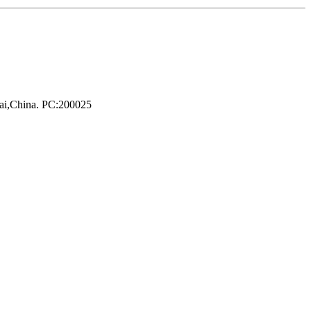
hai,China. PC:200025