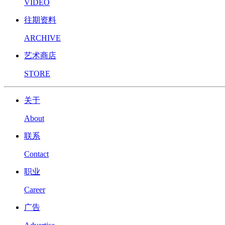
VIDEO
往期资料
ARCHIVE
艺术商店
STORE
关于
About
联系
Contact
职业
Career
广告