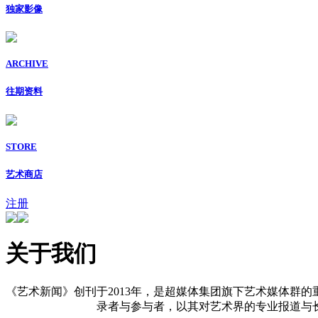
独家影像
ARCHIVE
往期资料
STORE
艺术商店
注册
关于我们
《艺术新闻》创刊于2013年，是超媒体集团旗下艺术媒体群的
录者与参与者，以其对艺术界的专业报道与