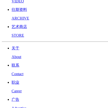
VIDEO
往期资料
ARCHIVE
艺术商店
STORE
关于
About
联系
Contact
职业
Career
广告