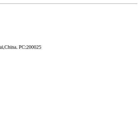
hai,China. PC:200025