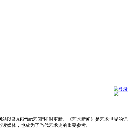
登录
及APP“iart艺闻”即时更新。《艺术新闻》是艺术世界的记
必读媒体，也成为了当代艺术史的重要参考。