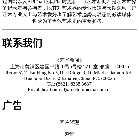
过网站以及APP“iart艺闻”即时更新。《艺术新闻》是艺术世界
的记录者与参与者，以其对艺术界的专业报道与长期观察，是
艺术专业人士与艺术爱好者了解艺术趋势与动态的必读媒体，
也成为了当代艺术史的重要参考。
联系我们
《艺术新闻》
上海市黄浦区建国中路10号5号楼 5211室 邮编：200025
Room 5211,Building No.5,The Bridge 8, 10 Middle Jianguo Rd.,
Huangpu District,Shanghai,China. PC:200025
Tel: (8621) 6335 3637
Email:theartjournal@modernmedia.com.cn
广告
客户经理
赵悦