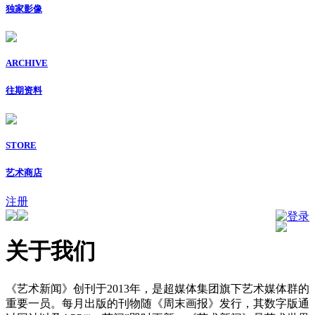
独家影像
ARCHIVE
往期资料
STORE
艺术商店
注册
登录
关于我们
《艺术新闻》创刊于2013年，是超媒体集团旗下艺术媒体群的
重要一员。每月出版的刊物随《周末画报》发行，其数字版通