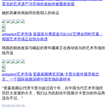
雷戈的艺术遗产与市场价值如何被重新发掘
她的具象绘画如同在歌唱人的命运
artmarket
|
艺术市场
首届首尔弗里兹与KIAF艺博会同时开幕：
韩国艺术市场正在快步前进
韩国的税收政策与崛起的青年藏家正在推动首尔的艺术市场持
续升温
artmarket
|
艺术市场
里森画廊携安尼施·卡普尔新作展亮相北
京，一个国际画廊深耕中国市场的新样本
“里森画廊以代理卡普尔超过四十年，在中国当代艺术市场经
历巨大发展的今天，我们认为此刻在中国展示卡普尔的作品再
适合不过。”