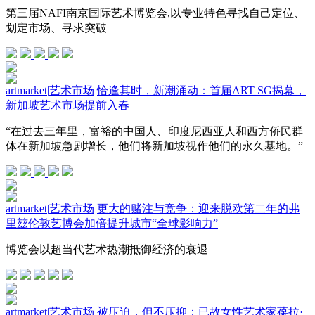
第三届NAFI南京国际艺术博览会,以专业特色寻找自己定位、
划定市场、寻求突破
artmarket
|
艺术市场
恰逢其时，新潮涌动：首届ART SG揭幕，
新加坡艺术市场提前入春
“在过去三年里，富裕的中国人、印度尼西亚人和西方侨民群
体在新加坡急剧增长，他们将新加坡视作他们的永久基地。”
artmarket
|
艺术市场
更大的赌注与竞争：迎来脱欧第二年的弗
里玆伦敦艺博会加倍提升城市“全球影响力”
博览会以超当代艺术热潮抵御经济的衰退
artmarket
|
艺术市场
被压迫，但不压抑：已故女性艺术家葆拉·