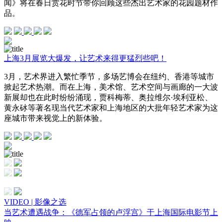
闻》将在春日赏花时节带你回顾这些杰出艺术家的花园题材作
品。
上海3月展览大爆发，让艺术来得更猛烈些吧！
3月，艺术界进入繁忙季节，多场艺博会在纽约、香港等城市
掀起艺术热潮。而在上海，美术馆、艺术空间与画廊的一大波
新展却也在此时纷纷涌现，贾科梅蒂、奥拉维尔·埃利亚松、
黄永砅等著名现当代艺术家和上海地区的大批年轻艺术家为这
座城市带来视觉上的新体验。
VIDEO | 影像之选
当艺术遭遇战争：《德军占领的卢浮宫》于上海国际电影节上