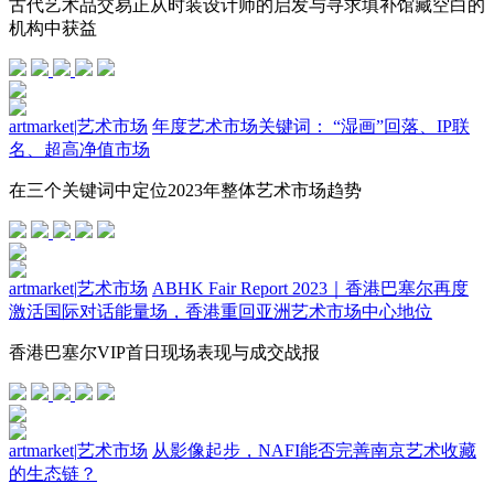
古代艺术品交易正从时装设计师的启发与寻求填补馆藏空白的
机构中获益
artmarket
|
艺术市场
年度艺术市场关键词： “湿画”回落、IP联
名、超高净值市场
在三个关键词中定位2023年整体艺术市场趋势
artmarket
|
艺术市场
ABHK Fair Report 2023｜香港巴塞尔再度
激活国际对话能量场，香港重回亚洲艺术市场中心地位
香港巴塞尔VIP首日现场表现与成交战报
artmarket
|
艺术市场
从影像起步，NAFI能否完善南京艺术收藏
的生态链？