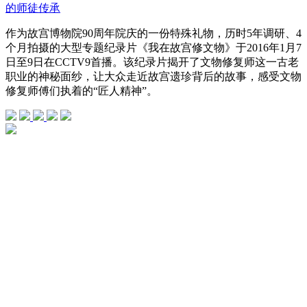
的师徒传承
作为故宫博物院90周年院庆的一份特殊礼物，历时5年调研、4
个月拍摄的大型专题纪录片《我在故宫修文物》于2016年1月7
日至9日在CCTV9首播。该纪录片揭开了文物修复师这一古老
职业的神秘面纱，让大众走近故宫遗珍背后的故事，感受文物
修复师傅们执着的“匠人精神”。