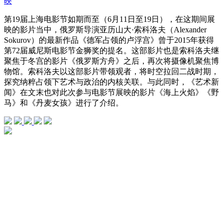
映
第19届上海电影节如期而至（6月11日至19日），在这期间展
映的影片当中，俄罗斯导演亚历山大·索科洛夫（Alexander
Sokurov）的最新作品《德军占领的卢浮宫》曾于2015年获得
第72届威尼斯电影节金狮奖的提名。这部影片也是索科洛夫继
聚焦于冬宫的影片《俄罗斯方舟》之后，再次将摄像机聚焦博
物馆。索科洛夫以这部影片带领观者，将时空拉回二战时期，
探究纳粹占领下艺术与政治的内核关联。与此同时，《艺术新
闻》在文末也对此次参与电影节展映的影片《海上火焰》《野
马》和《丹麦女孩》进行了介绍。