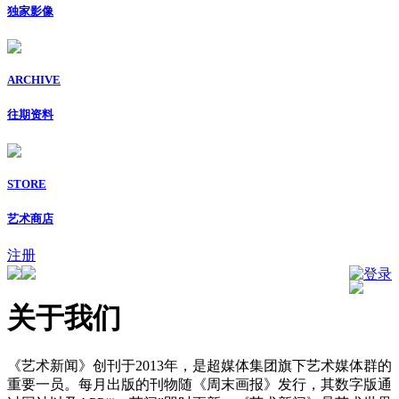
独家影像
ARCHIVE
往期资料
STORE
艺术商店
注册
登录
关于我们
《艺术新闻》创刊于2013年，是超媒体集团旗下艺术媒体群的
重要一员。每月出版的刊物随《周末画报》发行，其数字版通