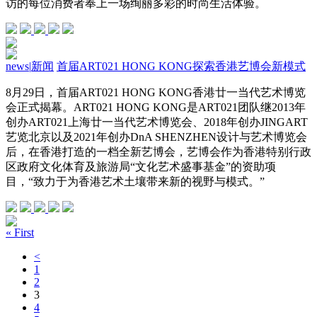
访的每位消费者奉上一场绚丽多彩的时尚生活体验。
news
|
新闻
首届ART021 HONG KONG探索香港艺博会新模式
8月29日，首届ART021 HONG KONG香港廿一当代艺术博览
会正式揭幕。ART021 HONG KONG是ART021团队继2013年
创办ART021上海廿一当代艺术博览会、2018年创办JINGART
艺览北京以及2021年创办DnA SHENZHEN设计与艺术博览会
后，在香港打造的一档全新艺博会，艺博会作为香港特别行政
区政府文化体育及旅游局“文化艺术盛事基金”的资助项
目，“致力于为香港艺术土壤带来新的视野与模式。”
« First
<
1
2
3
4