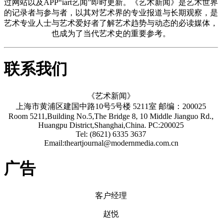
过网站以及APP“iart艺闻”即时更新。《艺术新闻》是艺术世界
的记录者与参与者，以其对艺术界的专业报道与长期观察，是
艺术专业人士与艺术爱好者了解艺术趋势与动态的必读媒体，
也成为了当代艺术史的重要参考。
联系我们
《艺术新闻》
上海市黄浦区建国中路10号5号楼 5211室 邮编：200025
Room 5211,Building No.5,The Bridge 8, 10 Middle Jianguo Rd.,
Huangpu District,Shanghai,China. PC:200025
Tel: (8621) 6335 3637
Email:theartjournal@modernmedia.com.cn
广告
客户经理
赵悦