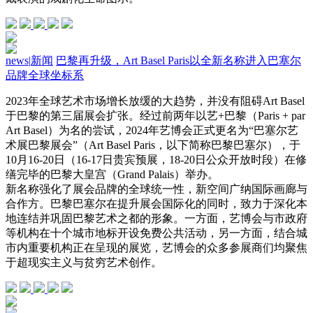
news
|
新闻
巴黎再升级，Art Basel Paris以全新名称进入巴塞尔
品牌全球坐标系
2023年全球艺术市场增长放缓的大趋势，并没有阻碍Art Basel
于巴黎的第三届展会扩张。经过前两年以艺+巴黎（Paris + par
Art Basel）为名的尝试，2024年艺博会正式更名为“巴塞尔艺
术展巴黎展会”（Art Basel Paris，以下简称巴黎巴塞尔），于
10月16-20日（16-17日贵宾预展，18-20日公众开放时段）在修
缮完毕的巴黎大皇宫（Grand Palais）举办。
新名称强化了展会品牌的全球统一性，新空间广纳国际画廊与
合作方。巴黎巴塞尔在提升展会国际化的同时，致力于深化本
地连结并巩固巴黎艺术之都的形象。一方面，艺博会与市政府
等机构在十个城市地标开设免费公共活动，另一方面，结合城
市内重要机构正在呈现的展览，艺博会的众多参展商们均聚焦
于超现实主义与贫穷艺术创作。