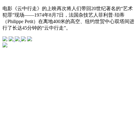
电影《云中行走》的上映再次将人们带回20世纪著名的“艺术
犯罪”现场——1974年8月7日，法国杂技艺人菲利普·珀蒂
（Philippe Petit）在离地400米的高空、纽约世贸中心双塔间进
行了长达45分钟的“云中行走”。