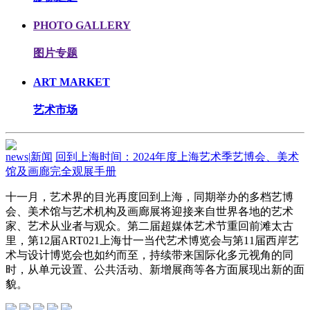
PHOTO GALLERY
图片专题
ART MARKET
艺术市场
news
|
新闻
回到上海时间：2024年度上海艺术季艺博会、美术
馆及画廊完全观展手册
十一月，艺术界的目光再度回到上海，同期举办的多档艺博
会、美术馆与艺术机构及画廊展将迎接来自世界各地的艺术
家、艺术从业者与观众。第二届超媒体艺术节重回前滩太古
里，第12届ART021上海廿一当代艺术博览会与第11届西岸艺
术与设计博览会也如约而至，持续带来国际化多元视角的同
时，从单元设置、公共活动、新增展商等各方面展现出新的面
貌。