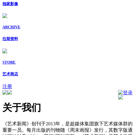
独家影像
ARCHIVE
往期资料
STORE
艺术商店
注册
登录
关于我们
《艺术新闻》创刊于2013年，是超媒体集团旗下艺术媒体群的
重要一员。每月出版的刊物随《周末画报》发行，其数字版通