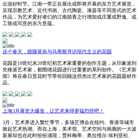
出游好时节。江南一带正在展出或即将开幕的东方艺术展览，
呈现宗教艺术、近代书画、古代陶瓷、漆器等不同形式的艺术
作品，为艺术爱好者们的江南踏青之行增加或庄重或野逸、或
工致或写意的东方意蕴。
这个春天，跟随莫奈与马蒂斯寻访现代主义的花园
花园是19世纪末20世纪初艺术家重要的创作主题，从印象派到
先锋派艺术家，都围绕花园进行过重要的系列创作。《艺术新
闻》将在春日赏花时节带你回顾这些杰出艺术家的花园题材作
品。
上海3月展览大爆发，让艺术来得更猛烈些吧！
3月，艺术界进入繁忙季节，多场艺博会在纽约、香港等城市
掀起艺术热潮。而在上海，美术馆、艺术空间与画廊的一大波
新展却也在此时纷纷涌现，贾科梅蒂、奥拉维尔·埃利亚松、