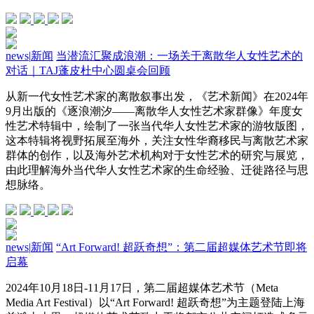
news
|
新闻
当潜流汇聚成浪潮：一场关于离散华人女性艺术的
对话｜TAJ蓬皮杜中心圆桌会回顾
从新一代女性艺术家的离散叙事出发，《艺术新闻》在2024年
9月出版的《逐浪潮汐——离散华人女性艺术家群像》年度女
性艺术特辑中，绘制了一张当代华人女性艺术家的游牧版图，
这本特辑将视野拓展至海外，关注女性华裔移民与离散艺术家
群体的创作，以及海外艺术机构对于女性艺术的研究与展览，
由此理解海外当代华人女性艺术家的生命经验、迁徙路径与思
想脉络。
news
|
新闻
“Art Forward! 超跃奇想”：第二届超媒体艺术节即将
启幕
2024年10月18日-11月17日，第二届超媒体艺术节（Meta
Media Art Festival）以“Art Forward! 超跃奇想”为主题登陆上海