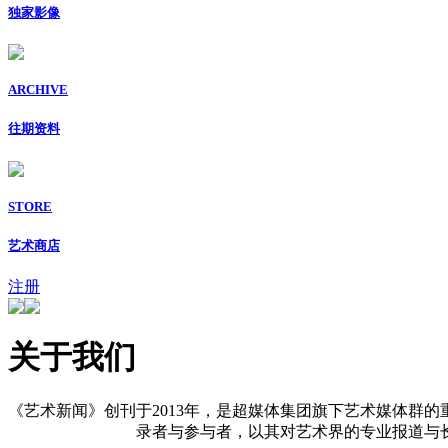
独家影像
ARCHIVE
往期资料
STORE
艺术商店
注册
关于我们
《艺术新闻》创刊于2013年，是超媒体集团旗下艺术媒体群的
录者与参与者，以其对艺术界的专业报道与