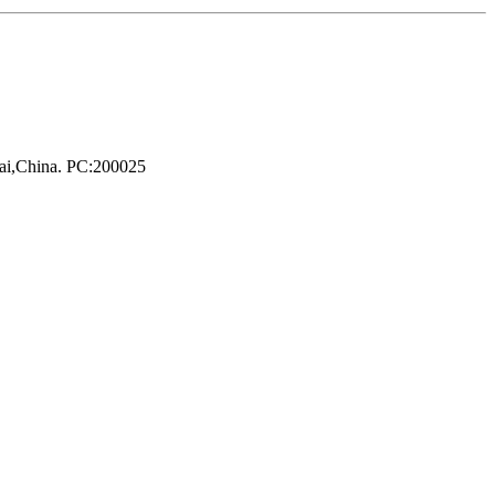
hai,China. PC:200025