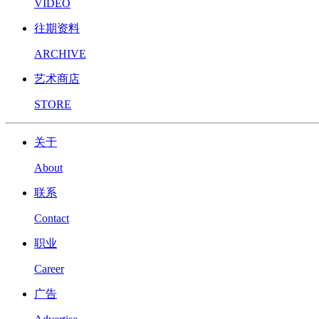
VIDEO
往期资料
ARCHIVE
艺术商店
STORE
关于
About
联系
Contact
职业
Career
广告