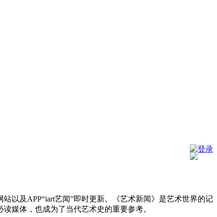
登录
及APP“iart艺闻”即时更新。《艺术新闻》是艺术世界的记
必读媒体，也成为了当代艺术史的重要参考。