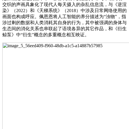
交织的声画具象化了现代人每天摄入的杂乱信息流，与《逆渲
染》（2022）和《天梯系统》（2018）中涉及日常网络使用的
画面也构成呼应。佩恩恩将人工智能的养分描述为“浊物”，指
涉过剩的数据和人类消耗其自身的行为，其中被强调的身体与
生态间的消化关系也串联起了语境各异的其它作品，和《衍生
鲸泵》中“衍生”概念的多重概念相互映证。