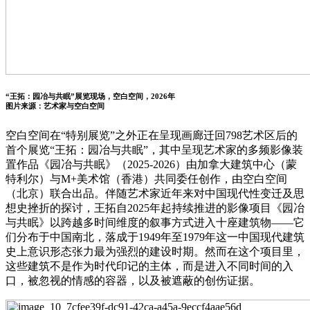
“王拓：园冶与共眠”展览现场，空白空间，2026年
图片来源：艺术家与空白空间
空白空间在“特别展览”之外正在呈现画廊迁回798艺术区后的
首个展览“王拓：园冶与共眠”，其中呈现艺术家的多频影像装
置作品《园冶与共眠》（2025-2026）由加拿大建筑中心（蒙
特利尔）与M+美术馆（香港）共同委任创作，由空白空间
（北京）联合出品。伴随艺术家近年来对中国现代性变迁及思
想史挫折的探讨，王拓自2025年起持续推进的影像项目《园冶
与共眠》以跨越多时间维度的叙事方式进入十座建筑物——它
们分布于中国南北，落成于1949年至1979年这一中国现代建筑
史上意识形态张力最为强烈的建设时期。然而在这个项目里，
这些建筑不是作为时代印记的主体，而是进入不同时间的入
口，被忽视的情感的容器，以及被遮蔽的创伤证据。