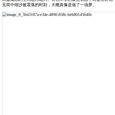
见筒中细沙被震落的时刻，大概真像是做了一场梦。