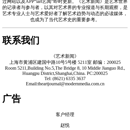
过网站以及APP“iart艺闻”即时更新。《艺术新闻》是艺术世界
的记录者与参与者，以其对艺术界的专业报道与长期观察，是
艺术专业人士与艺术爱好者了解艺术趋势与动态的必读媒体，
也成为了当代艺术史的重要参考。
联系我们
《艺术新闻》
上海市黄浦区建国中路10号5号楼 5211室 邮编：200025
Room 5211,Building No.5,The Bridge 8, 10 Middle Jianguo Rd.,
Huangpu District,Shanghai,China. PC:200025
Tel: (8621) 6335 3637
Email:theartjournal@modernmedia.com.cn
广告
客户经理
赵悦