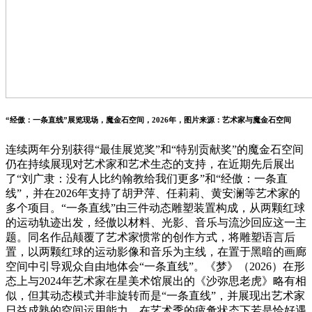
“经傲：一条直线”展览现场，魔金石空间，2026年，图片来源：艺术家与魔金石空间
连续两年分别获得“最佳展览奖”和“特别贡献奖”的魔金石空间
仍在持续展现对艺术家和艺术生态的支持，在近期先后展出
了“刘广隶：没有人比约翰教给我们更多”和“经傲：一条直
线”，并在2026年支持了胡尹萍、任莉莉、黄安澜等艺术家的
多个项目。“一条直线”由三件动态雕塑装置构成，从两颗红球
的运动轨迹出发，经傲以材料、光影、音乐与流沙回应这一主
题。同名作品颠覆了艺术家惯常的创作方式，将雕塑语言后
置，以两颗红球的运动影像和音乐为主线，在置于黑暗的画廊
空间中引导观众自由地体会“一条直线”。《梦》（2026）在形
态上与2024年艺术家在星美术馆展出的《沙弥思老虎》略有相
似，但其动态模式并非旋转而是“一条直线”，并展现出艺术家
日益成熟的空间运用能力。在艺术季的疲惫状态下若是恰好遇