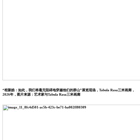
“程新皓：如此，我们将毫无阻碍地穿越他们的群山”展览现场，Tabula Rasa三米画廊，
2026年，图片来源：艺术家与Tabula Rasa三米画廊