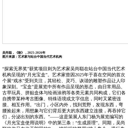
吴尚聪，《吻》，2025-2026年
图片来源：艺术家与站台中国当代艺术机构
“探索无界奖”获奖项目则为艺术家吴尚聪在站台中国当代艺术
机构呈现的“月光宝盒”。艺术家曾因2025年于喜在空间的首次
个展“戏水”受到关注，其轻松、灵巧、诙谐的雕塑作品让人印
象深刻。“宝盒”是展览中所有作品呈现的形态，由日常用品、
古早玩具、拼贴盒体与绘画涂鸦等各类元素共同构成，它们各
自携带某种考古图像、特殊语境或文字信息，同时又紧密连
接、相互作用。“出门，小区内外，找到荒野，发现东西，弯
腰捡起来，用想象与它们背后更大的东西建立连接，再吞掉它
们，分泌出别的东西。”——这是策展人东门杨为展览编写的
《月光宝盒使用说明》中的第三条：“生成原理”。同期，吴尚