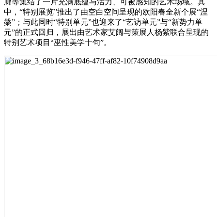
廊等集结了一片充满底蕴与活力、可被感知的艺术场域。其
中，“特别展览”推出了由空白空间呈现的欧阳春全新个展“涅
槃”；与此同时“特别单元”也迎来了“艺访单元”与“新势力单
元”的正式回归，展出由艺术家艾阔与策展人杨紫联合呈现的
特别艺术项目“巫性美学十句”。