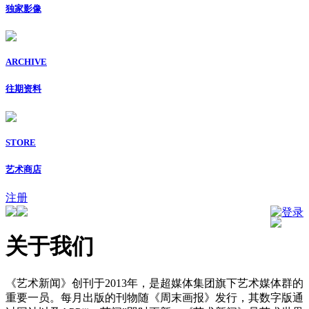
独家影像
ARCHIVE
往期资料
STORE
艺术商店
注册
登录
关于我们
《艺术新闻》创刊于2013年，是超媒体集团旗下艺术媒体群的
重要一员。每月出版的刊物随《周末画报》发行，其数字版通