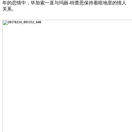
年的恋情中，毕加索一直与玛丽-特蕾思保持着暗地里的情人
关系。