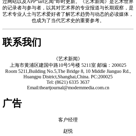
过网站以及APP“iart艺闻”即时更新。《艺术新闻》是艺术世界
的记录者与参与者，以其对艺术界的专业报道与长期观察，是
艺术专业人士与艺术爱好者了解艺术趋势与动态的必读媒体，
也成为了当代艺术史的重要参考。
联系我们
《艺术新闻》
上海市黄浦区建国中路10号5号楼 5211室 邮编：200025
Room 5211,Building No.5,The Bridge 8, 10 Middle Jianguo Rd.,
Huangpu District,Shanghai,China. PC:200025
Tel: (8621) 6335 3637
Email:theartjournal@modernmedia.com.cn
广告
客户经理
赵悦