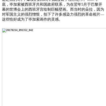
底，毕加索被西班牙共和国政府联系，为在翌年5月于巴黎开
幕的世博会上的西班牙宫绘制巨幅壁画。而当时的朵拉，因为
对军国主义的强烈憎恨，拍下了许多感染力强烈的革命相片—
这些恰好成为了毕加索画作的灵感。