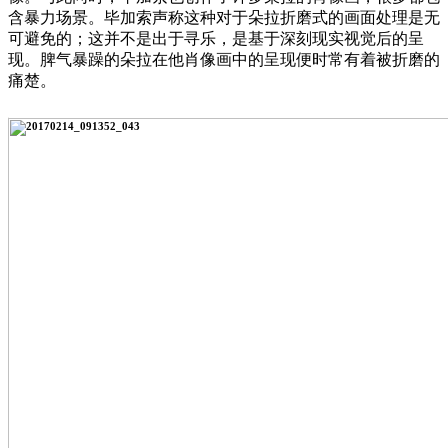
含暴力场景。毕加索声称这种对于朵拉折磨式的画面处理是无
可避免的；这并不是出于寻乐，是基于深刻现实视觉后的呈
现。脾气暴躁的朵拉在他肖像画中的呈现便时常有着被折磨的
痛楚。