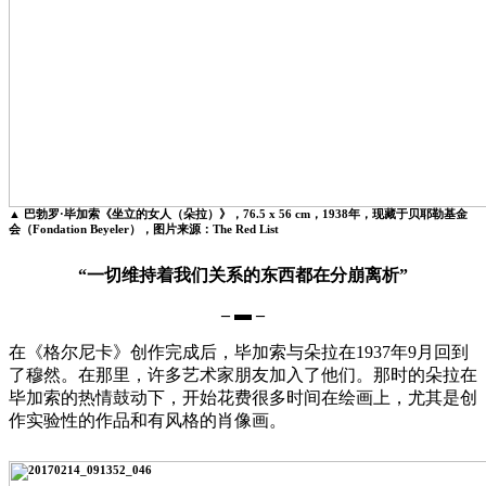
▲ 巴勃罗·毕加索《坐立的女人（朵拉）》，76.5 x 56 cm，1938年，现藏于贝耶勒基金
会（Fondation Beyeler），图片来源：The Red List
“一切维持着我们关系的东西都在分崩离析”
– ▬ –
在《格尔尼卡》创作完成后，毕加索与朵拉在1937年9月回到
了穆然。在那里，许多艺术家朋友加入了他们。那时的朵拉在
毕加索的热情鼓动下，开始花费很多时间在绘画上，尤其是创
作实验性的作品和有风格的肖像画。