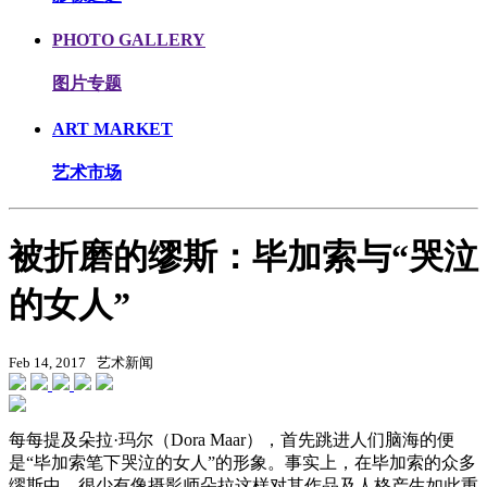
PHOTO GALLERY
图片专题
ART MARKET
艺术市场
被折磨的缪斯：毕加索与“哭泣
的女人”
Feb 14, 2017
艺术新闻
每每提及朵拉·玛尔（Dora Maar），首先跳进人们脑海的便
是“毕加索笔下哭泣的女人”的形象。事实上，在毕加索的众多
缪斯中，很少有像摄影师朵拉这样对其作品及人格产生如此重