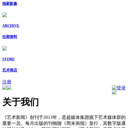
独家影像
ARCHIVE
往期资料
STORE
艺术商店
注册
登录
关于我们
《艺术新闻》创刊于2013年，是超媒体集团旗下艺术媒体群的
重要一员。每月出版的刊物随《周末画报》发行，其数字版通