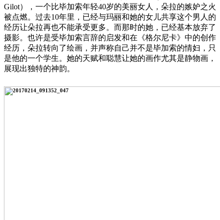
Gilot），一个比毕加索年轻40岁的美丽女人，朵拉的嫉妒之火
被点燃。过去10年里，已经与玛丽和她的女儿共享这个男人的
经历让朵拉再也不能承受更多。而那时的她，已经基本放弃了
摄影。也许是受毕加索言辞的启发和在《格尔尼卡》中的创作
经历，朵拉转向了绘画，并声称自己并不是毕加索的情妇，只
是他的一个学生。她的天赋和聪慧让她的画作尤其是静物画，
展现出独特的神韵。