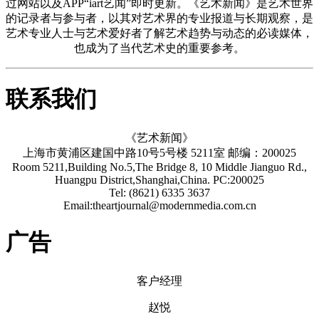
过网站以及APP“iart艺闻”即时更新。《艺术新闻》是艺术世界
的记录者与参与者，以其对艺术界的专业报道与长期观察，是
艺术专业人士与艺术爱好者了解艺术趋势与动态的必读媒体，
也成为了当代艺术史的重要参考。
联系我们
《艺术新闻》
上海市黄浦区建国中路10号5号楼 5211室 邮编：200025
Room 5211,Building No.5,The Bridge 8, 10 Middle Jianguo Rd.,
Huangpu District,Shanghai,China. PC:200025
Tel: (8621) 6335 3637
Email:theartjournal@modernmedia.com.cn
广告
客户经理
赵悦