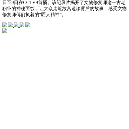
日至9日在CCTV9首播。该纪录片揭开了文物修复师这一古老
职业的神秘面纱，让大众走近故宫遗珍背后的故事，感受文物
修复师傅们执着的“匠人精神”。