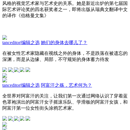
风格的视觉艺术家与艺术史的关系。她是新近出炉的第七届国
际艺术评论奖的四名获奖者之一，即将出版从瑞典文翻译中文
的译作《伯格曼文集》
tanceditor
|
编辑之选
她们的身体去哪儿了？
在被女性艺术家隐藏在视线之外的身体，不是跌落在被遗忘的
深渊，而是从边缘、局部，不守规矩的身体蓄力待发
tanceditor
|
编辑之选
阿富汗之殇，艺术何为？
全世界对阿富汗的关注，让我们第一次通过网络认识了穿着蓝
色罩袍演出的阿富汗女子摇滚乐队、学滑板的阿富汗女孩，和
阿富汗第一位女性街头涂鸦艺术家。