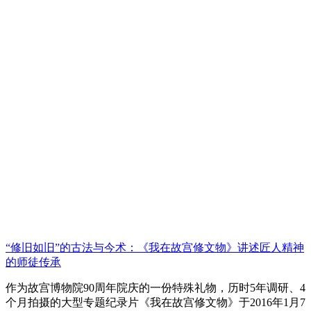
“修旧如旧”的古法与今术：《我在故宫修文物》讲述匠人精神
的师徒传承
作为故宫博物院90周年院庆的一份特殊礼物，历时5年调研、4
个月拍摄的大型专题纪录片《我在故宫修文物》于2016年1月7