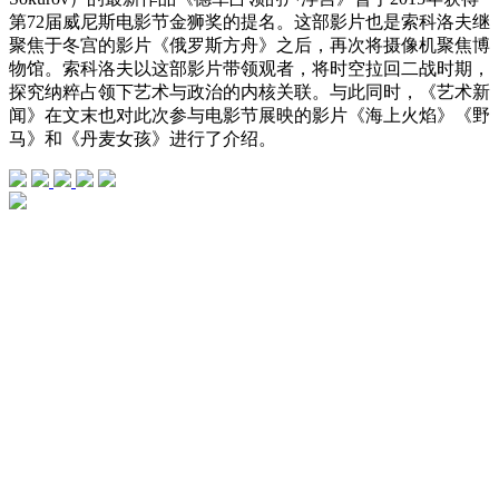
第72届威尼斯电影节金狮奖的提名。这部影片也是索科洛夫继
聚焦于冬宫的影片《俄罗斯方舟》之后，再次将摄像机聚焦博
物馆。索科洛夫以这部影片带领观者，将时空拉回二战时期，
探究纳粹占领下艺术与政治的内核关联。与此同时，《艺术新
闻》在文末也对此次参与电影节展映的影片《海上火焰》《野
马》和《丹麦女孩》进行了介绍。