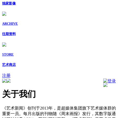
独家影像
ARCHIVE
往期资料
STORE
艺术商店
注册
登录
关于我们
《艺术新闻》创刊于2013年，是超媒体集团旗下艺术媒体群的
重要一员。每月出版的刊物随《周末画报》发行，其数字版通