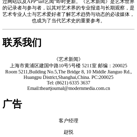
过网站以及APP“iart艺闻”即时更新。《艺术新闻》是艺术世界
的记录者与参与者，以其对艺术界的专业报道与长期观察，是
艺术专业人士与艺术爱好者了解艺术趋势与动态的必读媒体，
也成为了当代艺术史的重要参考。
联系我们
《艺术新闻》
上海市黄浦区建国中路10号5号楼 5211室 邮编：200025
Room 5211,Building No.5,The Bridge 8, 10 Middle Jianguo Rd.,
Huangpu District,Shanghai,China. PC:200025
Tel: (8621) 6335 3637
Email:theartjournal@modernmedia.com.cn
广告
客户经理
赵悦