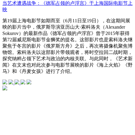
当艺术遭遇战争：《德军占领的卢浮宫》于上海国际电影节上
映
第19届上海电影节如期而至（6月11日至19日），在这期间展
映的影片当中，俄罗斯导演亚历山大·索科洛夫（Alexander
Sokurov）的最新作品《德军占领的卢浮宫》曾于2015年获得
第72届威尼斯电影节金狮奖的提名。这部影片也是索科洛夫继
聚焦于冬宫的影片《俄罗斯方舟》之后，再次将摄像机聚焦博
物馆。索科洛夫以这部影片带领观者，将时空拉回二战时期，
探究纳粹占领下艺术与政治的内核关联。与此同时，《艺术新
闻》在文末也对此次参与电影节展映的影片《海上火焰》《野
马》和《丹麦女孩》进行了介绍。