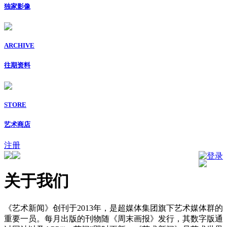
独家影像
ARCHIVE
往期资料
STORE
艺术商店
注册
登录
关于我们
《艺术新闻》创刊于2013年，是超媒体集团旗下艺术媒体群的
重要一员。每月出版的刊物随《周末画报》发行，其数字版通