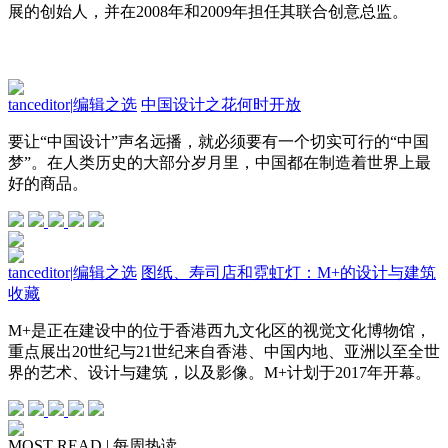
展的创始人，并在2008年和2009年担任其联合创意总监。
tanceditor
|
编辑之选
中国设计之花何时开放
要让“中国设计”声名远播，就必须要有一个切实可行的“中国
梦”。在人类历史的大部分岁月里，中国都在制造着世界上最
好的商品。
tanceditor
|
编辑之选
图纸、寿司店和霓虹灯：M+的设计与建筑
收藏
M+是正在建设中的位于香港西九文化区的视觉文化博物馆，
重点展出20世纪与21世纪来自香港、中国内地、亚洲以至全世
界的艺术、设计与建筑，以及影像。M+计划于2017年开幕。
MOST READ | 每周热读