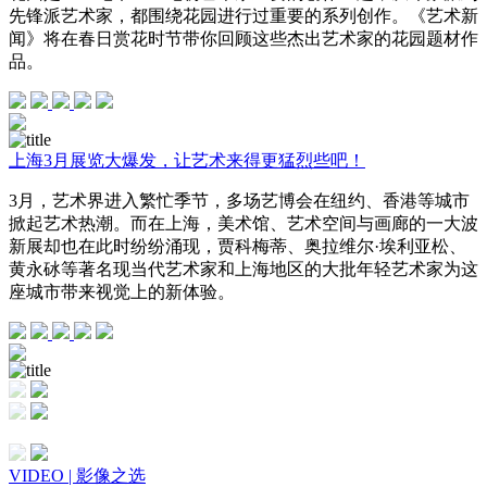
先锋派艺术家，都围绕花园进行过重要的系列创作。《艺术新
闻》将在春日赏花时节带你回顾这些杰出艺术家的花园题材作
品。
上海3月展览大爆发，让艺术来得更猛烈些吧！
3月，艺术界进入繁忙季节，多场艺博会在纽约、香港等城市
掀起艺术热潮。而在上海，美术馆、艺术空间与画廊的一大波
新展却也在此时纷纷涌现，贾科梅蒂、奥拉维尔·埃利亚松、
黄永砅等著名现当代艺术家和上海地区的大批年轻艺术家为这
座城市带来视觉上的新体验。
VIDEO | 影像之选