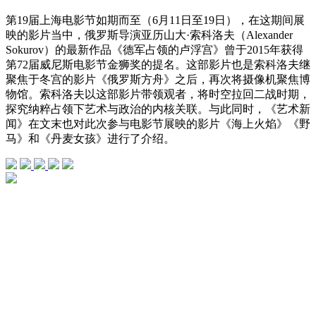
第19届上海电影节如期而至（6月11日至19日），在这期间展
映的影片当中，俄罗斯导演亚历山大·索科洛夫（Alexander
Sokurov）的最新作品《德军占领的卢浮宫》曾于2015年获得
第72届威尼斯电影节金狮奖的提名。这部影片也是索科洛夫继
聚焦于冬宫的影片《俄罗斯方舟》之后，再次将摄像机聚焦博
物馆。索科洛夫以这部影片带领观者，将时空拉回二战时期，
探究纳粹占领下艺术与政治的内核关联。与此同时，《艺术新
闻》在文末也对此次参与电影节展映的影片《海上火焰》《野
马》和《丹麦女孩》进行了介绍。