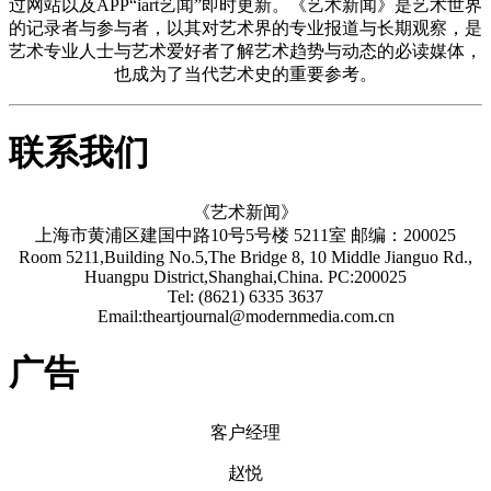
过网站以及APP“iart艺闻”即时更新。《艺术新闻》是艺术世界
的记录者与参与者，以其对艺术界的专业报道与长期观察，是
艺术专业人士与艺术爱好者了解艺术趋势与动态的必读媒体，
也成为了当代艺术史的重要参考。
联系我们
《艺术新闻》
上海市黄浦区建国中路10号5号楼 5211室 邮编：200025
Room 5211,Building No.5,The Bridge 8, 10 Middle Jianguo Rd.,
Huangpu District,Shanghai,China. PC:200025
Tel: (8621) 6335 3637
Email:theartjournal@modernmedia.com.cn
广告
客户经理
赵悦