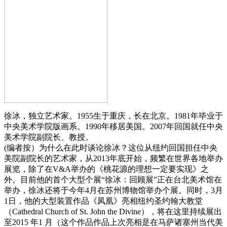
徐冰，独立艺术家。1955生于重庆，长在北京。1981年毕业于
中央美术学院版画系。1990年移居美国。2007年回国就任中央
美术学院副院长、教授。
(编者按）为什么在此时谈论徐冰？这位从纽约回国担任中央
美院副院长的艺术家，从2013年底开始，频繁在世界各地举办
展览，除了在V&A举办的《桃花源的理想一定要实现》之
外。目前他的首个大型个展“徐冰：回顾展”正在台北美术馆在
举办，徐冰还将于今年4月在苏州博物馆举办个展。同时，3月
1日，他的大型装置作品《凤凰》亮相纽约圣约翰大教堂
（Cathedral Church of St. John the Divine），将在这里持续展出
至2015 年1 月（这个作品作品上次亮相是在马萨诸塞州当代美