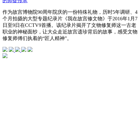
的师徒传承
作为故宫博物院90周年院庆的一份特殊礼物，历时5年调研、4
个月拍摄的大型专题纪录片《我在故宫修文物》于2016年1月7
日至9日在CCTV9首播。该纪录片揭开了文物修复师这一古老
职业的神秘面纱，让大众走近故宫遗珍背后的故事，感受文物
修复师傅们执着的“匠人精神”。