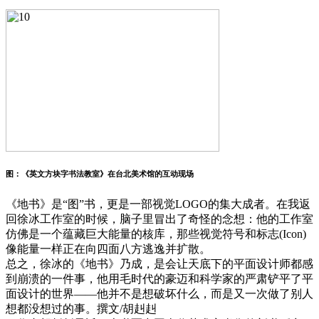
图：《英文方块字书法教室》在台北美术馆的互动现场
《地书》是“图”书，更是一部视觉LOGO的集大成者。在我返
回徐冰工作室的时候，脑子里冒出了奇怪的念想：他的工作室
仿佛是一个蕴藏巨大能量的核库，那些视觉符号和标志(Icon)
像能量一样正在向四面八方逃逸并扩散。
总之，徐冰的《地书》乃成，是会让天底下的平面设计师都感
到崩溃的一件事，他用毛时代的豪迈和科学家的严肃铲平了平
面设计的世界——他并不是想破坏什么，而是又一次做了别人
想都没想过的事。撰文/胡赳赳