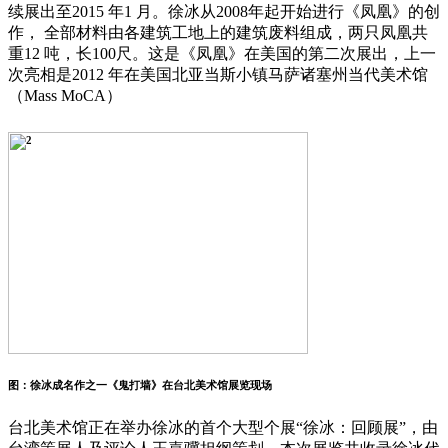
续展出至2015 年1 月。徐冰从2008年起开始进行《凤凰》的创
作， 全部材料由各建筑工地上的建筑废料组成，两只凤凰共
重12 吨，长100尺。这是《凤凰》在美国的第二次展出，上一
次亮相是2012 年在美国北亚当斯小镇马萨诸塞州当代美术馆
（Mass MoCA）
图：徐冰成名作之一《鬼打墙》在台北美术馆展览现场
台北美术馆正在举办徐冰的首个大型个展“徐冰：回顾展”，由