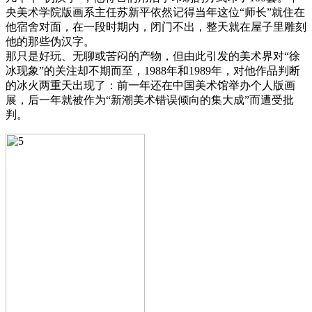
央美术学院版画系主任苏新平依然记得当年这位“师长”就住在
他宿舍对面，在一段时期内，闭门不出，整天就在屋子里雕刻
他的那些伪汉字。
那只是好玩、无聊或苦闷的产物，但由此引发的美术界对“徐
冰现象”的关注却不期而至，1988年和1989年，对他作品判断
的冰火两重天出现了：前一年还在中国美术馆举办个人版画
展，后一年就被作为“新潮美术错误倾向的集大成”而遭受批
判。