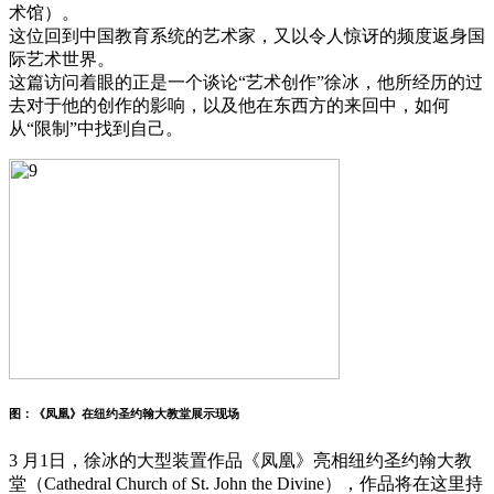
术馆）。
这位回到中国教育系统的艺术家，又以令人惊讶的频度返身国
际艺术世界。
这篇访问着眼的正是一个谈论“艺术创作”徐冰，他所经历的过
去对于他的创作的影响，以及他在东西方的来回中，如何
从“限制”中找到自己。
图：《凤凰》在纽约圣约翰大教堂展示现场
3 月1日，徐冰的大型装置作品《凤凰》亮相纽约圣约翰大教
堂（Cathedral Church of St. John the Divine），作品将在这里持