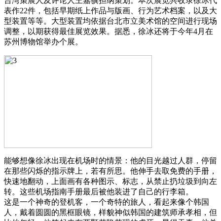
台湾策展人及评论人王嘉骥担纲策划。本次展览共收录徐冰代
表作22件，包括早期纸上作品与版画、行为艺术档案，以及大
型装置等等。大型装置均依据台北市立美术馆的空间进行现场
调整，以期获得最佳展览效果。据悉，徐冰还将于今年4月在
苏州博物馆举办个展。
能够想像徐冰出现在机场时的情景：他的目光越过人群，停留
在那些闪烁的指示牌上，若有所思。他伸手去取免费的手册，
快速地翻动，上面画有各种图示、标志，从禁止扔垃圾到向左
转。这些机场指南手册最后被他装进了自己的行李箱。
这是一个神奇的登机客，一个奇特的旅人，看起来像个韩国
人，戴着圆圆的黑框眼镜，样貌神似韩国的建筑师承孝相，但