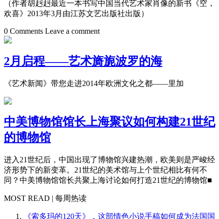
（作者胡赳赳最近一本书写中国当代艺术家肖像的新书《空，
欢喜》2013年3月由江苏文艺出版社出版）
0 Comments
Leave a comment
2月启程——艺术旖旎波罗的海
《艺术新闻》带您走进2014年欧洲文化之都——里加
中美博物馆馆长上海聚议如何构建21世纪
的博物馆
进入21世纪后，中国出现了博物馆兴建热潮，欧美则是严峻经
济形势下的新变革。21世纪的美术馆与上个世纪相比有何不
同？中美博物馆馆长共聚上海讨论如何打造21世纪的博物馆■
MOST READ | 每周热读
《索多玛的120天》，这部情色小说手稿如何成为法国国