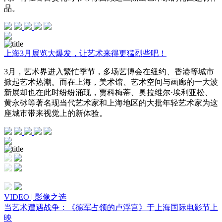
品。
上海3月展览大爆发，让艺术来得更猛烈些吧！
3月，艺术界进入繁忙季节，多场艺博会在纽约、香港等城市
掀起艺术热潮。而在上海，美术馆、艺术空间与画廊的一大波
新展却也在此时纷纷涌现，贾科梅蒂、奥拉维尔·埃利亚松、
黄永砅等著名现当代艺术家和上海地区的大批年轻艺术家为这
座城市带来视觉上的新体验。
VIDEO | 影像之选
当艺术遭遇战争：《德军占领的卢浮宫》于上海国际电影节上
映