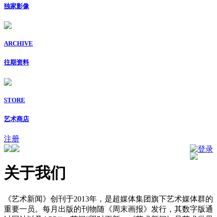
独家影像
ARCHIVE
往期资料
STORE
艺术商店
注册
登录
关于我们
《艺术新闻》创刊于2013年，是超媒体集团旗下艺术媒体群的
重要一员。每月出版的刊物随《周末画报》发行，其数字版通