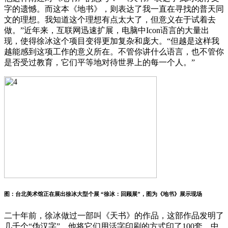
字的遗憾。而这本《地书》，则表达了我一直在寻找的普天同
文的理想。我知道这个理想有点太大了，但意义在于试着去
做。”近年来，互联网迅速扩展，电脑中Icon语言的大量出
现，使得徐冰这个项目变得更加复杂和庞大。“但越是这样我
越能感到这项工作的意义所在。不管你讲什么语言，也不管你
是否受过教育，它们平等地对待世界上的每一个人。”
图：台北美术馆正在展出徐冰大型个展 “徐冰：回顾展”，图为《地书》展示现场
二十年前，徐冰做过一部叫《天书》的作品，这部作品发明了
几千个“伪汉字”，他将它们用活字印刷的方式印了100套。中