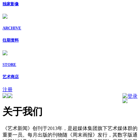
独家影像
ARCHIVE
往期资料
STORE
艺术商店
注册
登录
关于我们
《艺术新闻》创刊于2013年，是超媒体集团旗下艺术媒体群的
重要一员。每月出版的刊物随《周末画报》发行，其数字版通