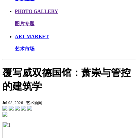
PHOTO GALLERY
图片专题
ART MARKET
艺术市场
覆写威双德国馆：萧崇与管控
的建筑学
Jul 08, 2026
艺术新闻