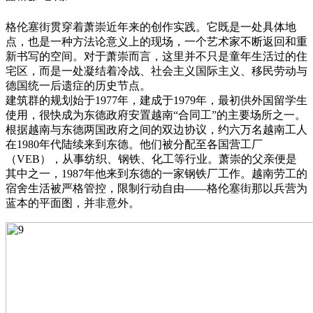
格伦塞街贯穿着萧崇近年来的创作实践。它既是一处具体地
点，也是一种方法论意义上的现场，一个艺术家不断返回和重
新书写的空间。对于萧崇而言，这里并不只是童年生活过的住
宅区，而是一处凝结着冷战、社会主义国际主义、移民劳动与
德国统一后遗症的历史节点。
建筑群的规划始于1977年，建成于1979年，最初供外国留学生
使用，很快成为东德政府安置越南“合同工”的主要场所之一。
根据越南与东德两国政府之间的双边协议，约六万名越南工人
在1980年代陆续来到东德。他们被分配至各国营工厂
（VEB），从事纺织、钢铁、化工等行业。萧崇的父亲便是
其中之一，1987年他来到东德的一家钢铁厂工作。越南劳工的
宿舍生活被严格管控，限制行动自由——格伦塞街那以兵营为
蓝本的平面图，并非意外。