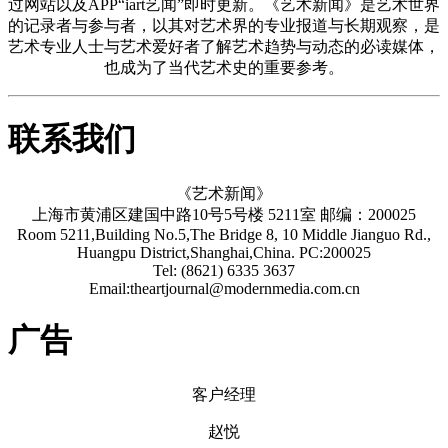
过网站以及APP“iart艺闻”即时更新。《艺术新闻》是艺术世界
的记录者与参与者，以其对艺术界的专业报道与长期观察，是
艺术专业人士与艺术爱好者了解艺术趋势与动态的必读媒体，
也成为了当代艺术史的重要参考。
联系我们
《艺术新闻》
上海市黄浦区建国中路10号5号楼 5211室 邮编：200025
Room 5211,Building No.5,The Bridge 8, 10 Middle Jianguo Rd.,
Huangpu District,Shanghai,China. PC:200025
Tel: (8621) 6335 3637
Email:theartjournal@modernmedia.com.cn
广告
客户经理
赵悦