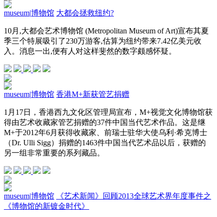
museum
|
博物馆
大都会拯救纽约?
10月,大都会艺术博物馆 (Metropolitan Museum of Art)宣布其夏
季三个特展吸引了230万游客,估算为纽约带来7.42亿美元收
入。消息一出,便有人对这样斐然的数字颇感怀疑。
museum
|
博物馆
香港M+新获管艺捐赠
1月17日，香港西九文化区管理局宣布，M+视觉文化博物馆获
得由艺术收藏家管艺捐赠的37件中国当代艺术作品。这是继
M+于2012年6月获得收藏家、前瑞士驻华大使乌利·希克博士
（Dr. Ulli Sigg）捐赠的1463件中国当代艺术品以后，获赠的
另一组非常重要的系列藏品。
museum
|
博物馆
《艺术新闻》回顾2013全球艺术界年度事件之
《博物馆的新镀金时代》