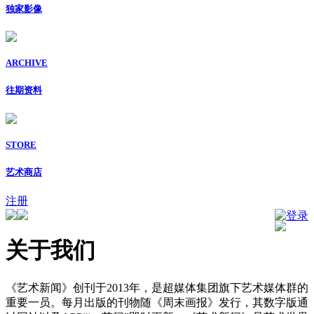
独家影像
ARCHIVE
往期资料
STORE
艺术商店
注册
登录
关于我们
《艺术新闻》创刊于2013年，是超媒体集团旗下艺术媒体群的
重要一员。每月出版的刊物随《周末画报》发行，其数字版通