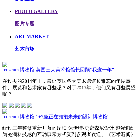
PHOTO GALLERY
图片专题
ART MARKET
艺术市场
museum
|
博物馆
英国三大美术馆馆长回顾“我这一年”
在过去的2014年里，最让英国各大美术馆馆长难忘的年度事
件、展览和艺术家有哪些呢？对于2015年，他们又有哪些展望
呢？
museum
|
博物馆
1+7座正在拥抱未来的设计博物馆
经过三年整修重新开幕的库珀·休伊特-史密森尼设计博物馆因
为充满科技感的互动展示方式受到参观者欢迎。《艺术新闻》