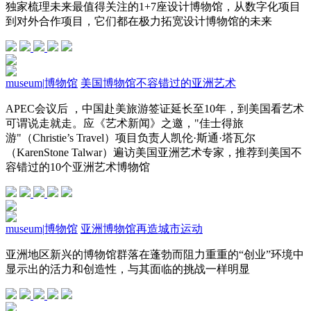
独家梳理未来最值得关注的1+7座设计博物馆，从数字化项目
到对外合作项目，它们都在极力拓宽设计博物馆的未来
museum
|
博物馆
美国博物馆不容错过的亚洲艺术
APEC会议后 ，中国赴美旅游签证延长至10年，到美国看艺术
可谓说走就走。应《艺术新闻》之邀，"佳士得旅
游"（Christie’s Travel）项目负责人凯伦·斯通·塔瓦尔
（KarenStone Talwar）遍访美国亚洲艺术专家，推荐到美国不
容错过的10个亚洲艺术博物馆
museum
|
博物馆
亚洲博物馆再造城市运动
亚洲地区新兴的博物馆群落在蓬勃而阻力重重的“创业”环境中
显示出的活力和创造性，与其面临的挑战一样明显