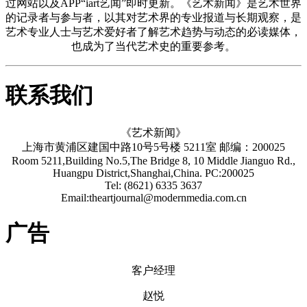
过网站以及APP“iart艺闻”即时更新。《艺术新闻》是艺术世界
的记录者与参与者，以其对艺术界的专业报道与长期观察，是
艺术专业人士与艺术爱好者了解艺术趋势与动态的必读媒体，
也成为了当代艺术史的重要参考。
联系我们
《艺术新闻》
上海市黄浦区建国中路10号5号楼 5211室 邮编：200025
Room 5211,Building No.5,The Bridge 8, 10 Middle Jianguo Rd.,
Huangpu District,Shanghai,China. PC:200025
Tel: (8621) 6335 3637
Email:theartjournal@modernmedia.com.cn
广告
客户经理
赵悦