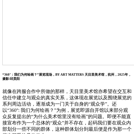
“360°：我们为何绘画？”展览现场，BY ART MATTERS 天目里美术馆，杭州，2025年，
摄影/邱昊阳
就像在跨服合作中所做的那样，天目里美术馆亦希望在交互和
信任中建立与观众的真实关系，这体现在展览以及围绕展览的
系列周边活动，逐渐成为一门关于自身的“观众学”。还
以“360°: 我们为何绘画？”为例，展览即源自开馆以来部分观
众反复提出的“为什么美术馆里没有绘画”的问题。即便不能直
接宣布作为一个总体的“观众”并不存在，起码我们要在观众内
部划分一些不同的群体，这种群体划分到最后便是作为那一个