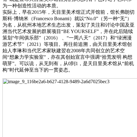
为一种创造性活动的本质。
实际上，早在2015年，天目里美术馆正式开馆前，馆长弗朗切
斯科·博纳米（Francesco Bonami）就以“No.0”（另一种“无”）
为名，从杭州本地艺术生态出发，策划了关注和讨论中国及亚
洲当代艺术发展的群展项目“BE YOURSELF”，并在此后陆续
策划“午间俱乐部”（2016） 、“一周八天”（2017）和“绿洲漫
游艺术节”（2021）等项目。再往前追溯，由天目里美术馆创
始人李琳和当代艺术家耿建翌在2008年共同创立的艺术空
间“想象力学实验室”，亦在其创始宣言中强调“拾荒发明 构想
萌芽”。可以说，从无到有，从0到1，是天目里美术馆从“前机
构”时代延伸至当下的一贯姿态。