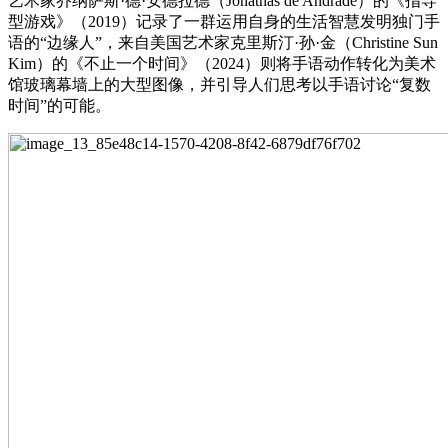
艺术家乔纳萨斯·德·安德拉德（Jonathas de Andrade）的《指导
型游戏》（2019）记录了一群运用自身的生活智慧发明独门手
语的“边缘人”，来自美国艺术家克里斯汀·孙·金（Christine Sun
Kim）的《不止一个时间》（2024）则将手语动作转化为美术
馆玻璃幕墙上的大型图像，并引导人们思考以手语讨论“复数
时间”的可能。