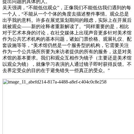
提出问题的具体的人。
吴天强调，“不能低估观众”，正像我们不能低估我们遇到的每
一个人，“不能从一个个体的角度去描述整件事情。观众总是
出乎我的意料。许多在展览策划期间的顾虑，实际上在开展后
就被观众——新的诠释者重新解读了。”同样重要的是，相比
对于艺术本身的讨论，在社交媒体上出现声音更多针对美术馆
作为公共艺术机构的基本问题，诸如门票价格、观展礼仪、配
套设施等等，“美术馆仍然是一个服务型的机构，它需要关注
作为一个公共场所所要为来访者提供的所有的服务，这是对美
术馆的基本要求。我们和观众互相作为镜子（主要还是美术馆
以观众为镜），就像学习表演的人通过镜子即时获得反馈。不
去界定受众的目的在于避免错失一些真正的受众。”