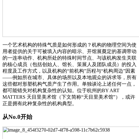
一个艺术机构的特殊气质是如何形成的？机构的物理空间为使
用者提供的关于可被填入内容的暗示、开馆展奠定的基调带动
的一连串动作、机构所处的特殊时间节点、与该机构发生关联
的核心成员（包括创始人、馆长、策展人及团队成员）的投入
程度及工作方式，以及机构的“前机构”历程与“机构周边”因素
——例如所在城市、具体的场所以及本地观众的诉求等，所有
这些都对形塑机构气质产生了作用。单独谈论上述任何一点，
都可能错失对机构复杂性的认知。位于杭州的BY ART
MATTERS 天目里美术馆（下文简称“天目里美术馆”），或许
正是拥有此种复杂性的机构典型。
从No.0开始