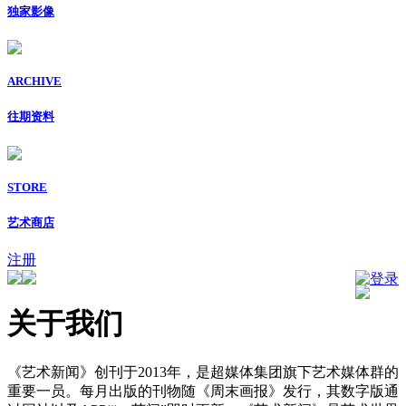
独家影像
ARCHIVE
往期资料
STORE
艺术商店
注册
登录
关于我们
《艺术新闻》创刊于2013年，是超媒体集团旗下艺术媒体群的
重要一员。每月出版的刊物随《周末画报》发行，其数字版通