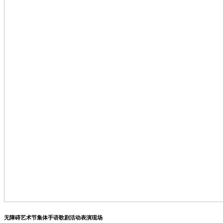
无障碍艺术节集体手语歌剧活动表演现场