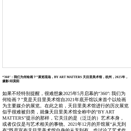
“360°：我们为何绘画？”展览现场，BY ART MATTERS 天目里美术馆，杭州，2025年，
摄影/邱昊阳
如果不经特别提醒，很难想象2025年5月启幕的“360°: 我们为
何绘画？”竟是天目里美术馆自2021年底开馆以来首个以绘画
为主要媒介的展览。在此之前，天目里美术馆进行的历次展览
似乎很难被归类，就像天目里美术馆全称中的“BY ART
MATTERS”提示的那样，它关注的是（泛泛的）艺术本身，
或者仅仅是与艺术相关的事物。2021年12月的开馆展“从无到
有”既是宣布天目里美术馆自身的从无到有，也讨论了艺术作