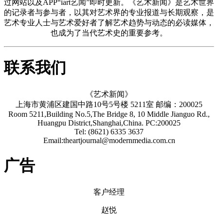
过网站以及APP“iart艺闻”即时更新。《艺术新闻》是艺术世界
的记录者与参与者，以其对艺术界的专业报道与长期观察，是
艺术专业人士与艺术爱好者了解艺术趋势与动态的必读媒体，
也成为了当代艺术史的重要参考。
联系我们
《艺术新闻》
上海市黄浦区建国中路10号5号楼 5211室 邮编：200025
Room 5211,Building No.5,The Bridge 8, 10 Middle Jianguo Rd.,
Huangpu District,Shanghai,China. PC:200025
Tel: (8621) 6335 3637
Email:theartjournal@modernmedia.com.cn
广告
客户经理
赵悦