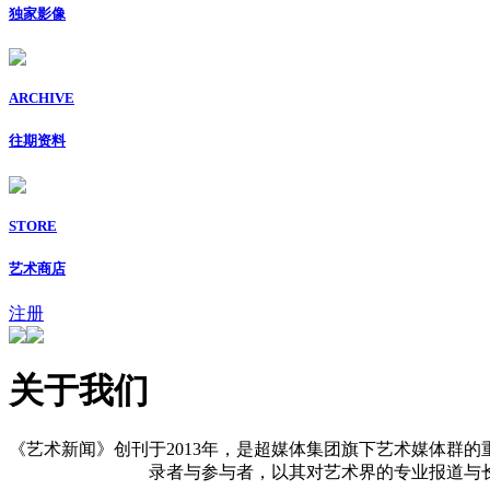
独家影像
ARCHIVE
往期资料
STORE
艺术商店
注册
关于我们
《艺术新闻》创刊于2013年，是超媒体集团旗下艺术媒体群的
录者与参与者，以其对艺术界的专业报道与