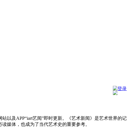
登录
及APP“iart艺闻”即时更新。《艺术新闻》是艺术世界的记
必读媒体，也成为了当代艺术史的重要参考。