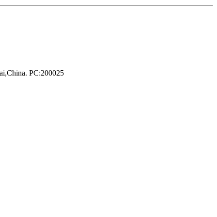
hai,China. PC:200025