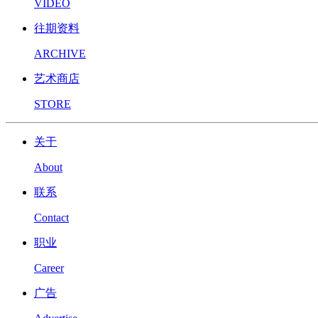
VIDEO
往期资料
ARCHIVE
艺术商店
STORE
关于
About
联系
Contact
职业
Career
广告