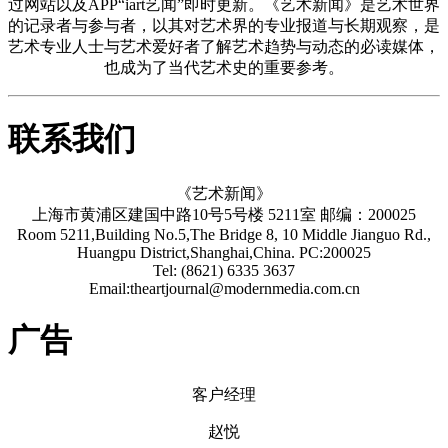
过网站以及APP“iart艺闻”即时更新。《艺术新闻》是艺术世界
的记录者与参与者，以其对艺术界的专业报道与长期观察，是
艺术专业人士与艺术爱好者了解艺术趋势与动态的必读媒体，
也成为了当代艺术史的重要参考。
联系我们
《艺术新闻》
上海市黄浦区建国中路10号5号楼 5211室 邮编：200025
Room 5211,Building No.5,The Bridge 8, 10 Middle Jianguo Rd.,
Huangpu District,Shanghai,China. PC:200025
Tel: (8621) 6335 3637
Email:theartjournal@modernmedia.com.cn
广告
客户经理
赵悦