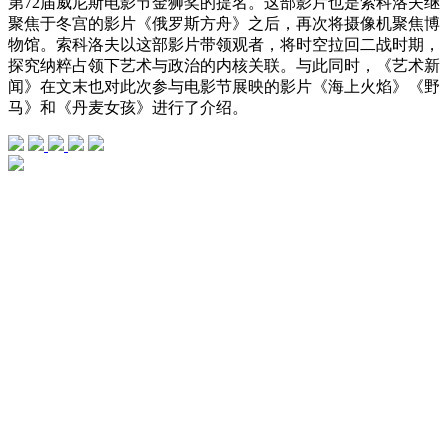
第72届威尼斯电影节金狮奖的提名。这部影片也是索科洛夫继
聚焦于冬宫的影片《俄罗斯方舟》之后，再次将摄像机聚焦博
物馆。索科洛夫以这部影片带领观者，将时空拉回二战时期，
探究纳粹占领下艺术与政治的内核关联。与此同时，《艺术新
闻》在文末也对此次参与电影节展映的影片《海上火焰》《野
马》和《丹麦女孩》进行了介绍。