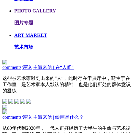
PHOTO GALLERY
图片专题
ART MARKET
艺术市场
comments
|
评论
主编来信 | 在“人间”
这些被艺术家雕刻出来的“人”，此时存在于展厅中，诞生于在
工作室，是艺术家本人默认的精神，也是他们所处的群体意识
的凝练
comments
|
评论
主编来信 | 绘画是什么？
从80年代到2020年，一代人正好经历了大半生的生命与艺术循