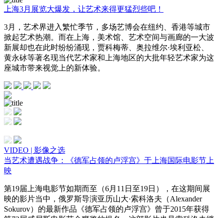
上海3月展览大爆发，让艺术来得更猛烈些吧！
3月，艺术界进入繁忙季节，多场艺博会在纽约、香港等城市
掀起艺术热潮。而在上海，美术馆、艺术空间与画廊的一大波
新展却也在此时纷纷涌现，贾科梅蒂、奥拉维尔·埃利亚松、
黄永砅等著名现当代艺术家和上海地区的大批年轻艺术家为这
座城市带来视觉上的新体验。
VIDEO | 影像之选
当艺术遭遇战争：《德军占领的卢浮宫》于上海国际电影节上
映
第19届上海电影节如期而至（6月11日至19日），在这期间展
映的影片当中，俄罗斯导演亚历山大·索科洛夫（Alexander
Sokurov）的最新作品《德军占领的卢浮宫》曾于2015年获得