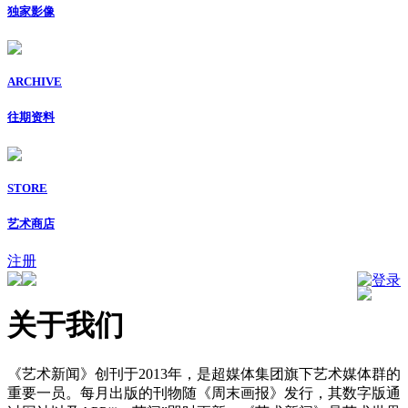
独家影像
ARCHIVE
往期资料
STORE
艺术商店
注册
登录
关于我们
《艺术新闻》创刊于2013年，是超媒体集团旗下艺术媒体群的
重要一员。每月出版的刊物随《周末画报》发行，其数字版通