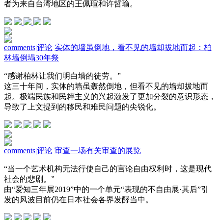
者为来自台湾地区的王佩瑄和许哲瑜。
comments
|
评论
实体的墙虽倒地，看不见的墙却拔地而起：柏
林墙倒塌30年祭
“感谢柏林让我们明白墙的徒劳。”
这三十年间，实体的墙虽轰然倒地，但看不见的墙却拔地而
起。极端民族和民粹主义的兴起激发了更加分裂的意识形态，
导致了上文提到的移民和难民问题的尖锐化。
comments
|
评论
审查一场有关审查的展览
“当一个艺术机构无法行使自己的言论自由权利时，这是现代
社会的悲剧。”
由“爱知三年展2019”中的一个单元“表现的不自由展·其后”引
发的风波目前仍在日本社会各界发酵当中。