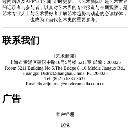
过网站以及APP“iart艺闻”即时更新。《艺术新闻》是艺术世界
的记录者与参与者，以其对艺术界的专业报道与长期观察，是
艺术专业人士与艺术爱好者了解艺术趋势与动态的必读媒体，
也成为了当代艺术史的重要参考。
联系我们
《艺术新闻》
上海市黄浦区建国中路10号5号楼 5211室 邮编：200025
Room 5211,Building No.5,The Bridge 8, 10 Middle Jianguo Rd.,
Huangpu District,Shanghai,China. PC:200025
Tel: (8621) 6335 3637
Email:theartjournal@modernmedia.com.cn
广告
客户经理
赵悦