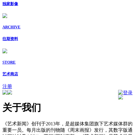
独家影像
ARCHIVE
往期资料
STORE
艺术商店
注册
登录
关于我们
《艺术新闻》创刊于2013年，是超媒体集团旗下艺术媒体群的
重要一员。每月出版的刊物随《周末画报》发行，其数字版通