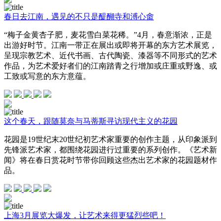
春日去江南，遇见的不只是醍醐寺和溥心畬
“梅子金黄杏子肥，麦花雪白菜花稀。”4月，春意渐浓，正是
出游好时节。江南一带正在展出或即将开幕的东方艺术展览，
呈现宗教艺术、近代书画、古代陶瓷、漆器等不同形式的艺术
作品，为艺术爱好者们的江南踏青之行增加或庄重或野逸、或
工致或写意的东方意蕴。
这个春天，跟随莫奈与马蒂斯寻访现代主义的花园
花园是19世纪末20世纪初艺术家重要的创作主题，从印象派到
先锋派艺术家，都围绕花园进行过重要的系列创作。《艺术新
闻》将在春日赏花时节带你回顾这些杰出艺术家的花园题材作
品。
上海3月展览大爆发，让艺术来得更猛烈些吧！