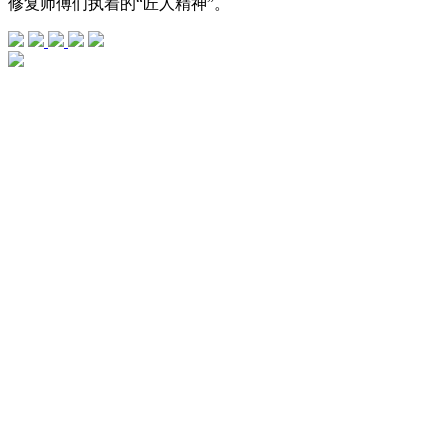
修复师傅们执着的“匠人精神”。