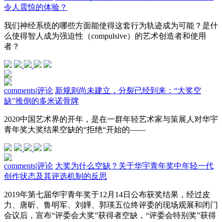
令人震惊的体验？
我们神经系统的哪些方面能使得这套行为轨迹成为可能？是什
么使得智人成为强迫性（compulsive）的艺术创造者和使用
者？
comments
|
评论
新规则尚未建立，分裂已经到来：“大奖空
缺”推倒的多米诺骨牌
2020中国艺术界的开年，是在一群年轻艺术家与策展人对华宇
青年奖大奖结果空缺的“拒绝“开始的——
comments
|
评论
大奖为什么空缺？关于华宇青年奖中年轻一代
创作状态及其评选机制的反思
2019年第七届华宇青年奖于12月14日公布获奖结果，经过皮
力、唐昕、鲁明军、刘韡、郭瑛五位终评委的现场观展和闭门
会议后，宣布“评委会大奖”获得者空缺，“评委会特别奖”获得