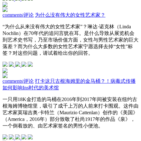
comments
|
评论
为什么没有伟大的女性艺术家？
“为什么从来没有伟大的女性艺术家”？琳达·诺克林（Linda
Nochlin）在70年代的追问言犹在耳。是什么导致从展览机会
到艺术史书写，乃至市场价值方面，女性与男性艺术家的巨大
落差？而为什么大多数的女性艺术家宁愿选择去掉“女性”标
签？对这些问题，请试着给出你的回答。
comments
|
评论
打卡这只古根海姆里的金马桶？！病毒式传播
如何影响Ins时代的美术馆
一只用18K金打造的马桶在2016年到2017年间被安装在纽约古
根海姆博物馆里，吸引了成千上万的人前来打卡围观。这件由
艺术家莫瑞吉奥·卡特兰（Maurizio Cattenlan）创作的《美国》
（America，2016年）部分致敬了杜尚1917年的作品《泉》，
一个倒着放的、由艺术家签名的男性小便池。