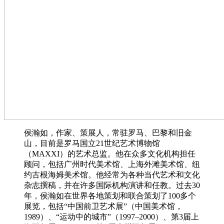
侯瀚如，作家、策展人，常驻罗马、巴黎和旧金
山，目前是罗马国立21世纪艺术博物馆
（MAXXI）的艺术总监。他在众多文化机构担任
顾问，包括广州时代美术馆、上海外滩美术馆、纽
约古根海姆美术馆。他经常为各种当代艺术和文化
杂志撰稿，并在许多国际机构演讲和任教。过去30
年，侯瀚如在世界各地策划和联合策划了100多个
展览，包括“中国前卫艺术展”（中国美术馆，
1989）、“运动中的城市”（1997–2000）、第3届上