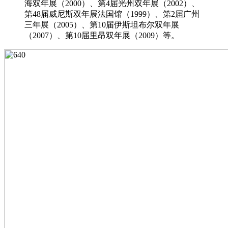
海双年展（2000）、第4届光州双年展（2002）、
第48届威尼斯双年展法国馆（1999）、第2届广州
三年展（2005）、第10届伊斯坦布尔双年展
（2007）、第10届里昂双年展（2009）等。