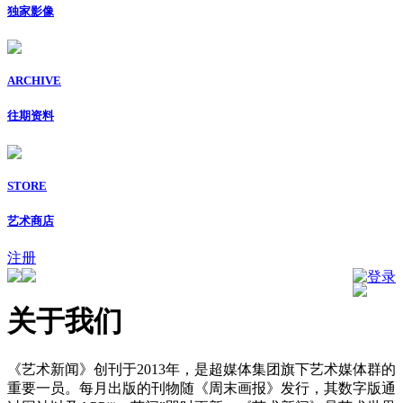
独家影像
ARCHIVE
往期资料
STORE
艺术商店
注册
登录
关于我们
《艺术新闻》创刊于2013年，是超媒体集团旗下艺术媒体群的
重要一员。每月出版的刊物随《周末画报》发行，其数字版通