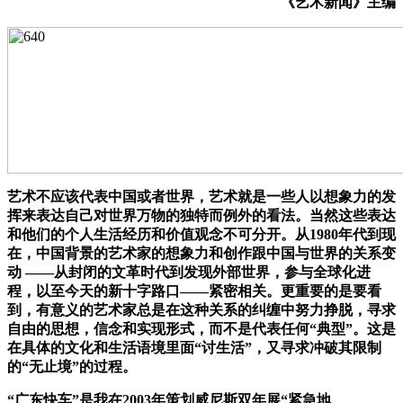
《艺术新闻》主编
艺术不应该代表中国或者世界，艺术就是一些人以想象力的发
挥来表达自己对世界万物的独特而例外的看法。当然这些表达
和他们的个人生活经历和价值观念不可分开。从1980年代到现
在，中国背景的艺术家的想象力和创作跟中国与世界的关系变
动 ——从封闭的文革时代到发现外部世界，参与全球化进
程，以至今天的新十字路口——紧密相关。更重要的是要看
到，有意义的艺术家总是在这种关系的纠缠中努力挣脱，寻求
自由的思想，信念和实现形式，而不是代表任何“典型”。这是
在具体的文化和生活语境里面“讨生活”，又寻求冲破其限制
的“无止境”的过程。
“广东快车”是我在2003年策划威尼斯双年展“紧急地