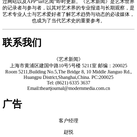
过网站以及APP“iart艺闻”即时更新。《艺术新闻》是艺术世界
的记录者与参与者，以其对艺术界的专业报道与长期观察，是
艺术专业人士与艺术爱好者了解艺术趋势与动态的必读媒体，
也成为了当代艺术史的重要参考。
联系我们
《艺术新闻》
上海市黄浦区建国中路10号5号楼 5211室 邮编：200025
Room 5211,Building No.5,The Bridge 8, 10 Middle Jianguo Rd.,
Huangpu District,Shanghai,China. PC:200025
Tel: (8621) 6335 3637
Email:theartjournal@modernmedia.com.cn
广告
客户经理
赵悦