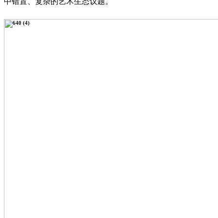
中错置、复杂的艺术生态议题。