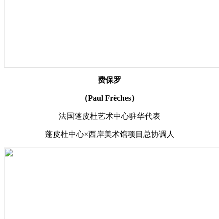
费保罗
（Paul Frèches）
法国蓬皮杜艺术中心驻华代表
蓬皮杜中心×西岸美术馆项目总协调人