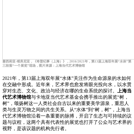
塞西莉亚·维库尼亚，《奇普纪事（上海）》，2016/2021年，第13届上海双年展“水体”第
三段落“一个展览”现场，图片来源：上海当代艺术博物馆
2021年，第13届上海双年展“水体”关注作为生命源泉的水如何
在交融中形成。近年来，艺术界也愈发将眼光投向水，以水贯
穿对生态、文化、政治与经济在哪的生命系统的探讨。
上海当
代艺术博物馆
与卡地亚当代艺术基金会携手推出的展览“树，
树”，颂扬树这一人类社会自古以来的重要美学源泉，重思人
类与生灵万物之间的共生关系。从“水体”到“树，树”，上海当
代艺术博物馆沿着一条重要的脉搏，开启了生态与可持续的议
题与议程，这两个具有代表性的展览也打开了公众与艺术界的
视野，是该议题的机构先行者。