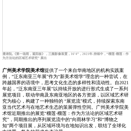
潘涛阮,《第一场雨，遮阳板》，三频影像装置，16’4”，2021年-持续中，“榴莲·榴莲：作
为方法论的区域艺术研究” 展出
广州美术学院美术馆
提供了一个来自华南地区的机构实践案
例，“泛东南亚三年展”作为“新美术馆学”理念的一种尝试，在
跨越国界的语境中，思考文化生态的多样性和流动性。自2021
年起，“泛东南亚三年展”以持续开放的进行形式生成了一系列
展览项目，联动华南及东南亚地区的各方资源，以区域艺术研
究为核心，构建了一种独特的 “展览流”模式，持续探索东南
亚当代艺术与在地艺术生态的策展弹性空间。广州美术学院美
术馆近期推出的展览“榴莲·榴莲：作为方法论的区域艺术研
究”，同期推出的序列展览流中的“向雨林学习”和“博物之
知”两个项目展，从区域环境与在地知识出发，联结了全球化