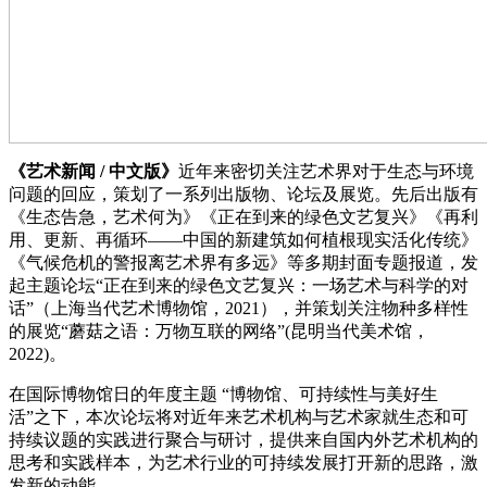
《艺术新闻 / 中文版》
近年来密切关注艺术界对于生态与环境
问题的回应，策划了一系列出版物、论坛及展览。先后出版有
《生态告急，艺术何为》《正在到来的绿色文艺复兴》《再利
用、更新、再循环——中国的新建筑如何植根现实活化传统》
《气候危机的警报离艺术界有多远》等多期封面专题报道，发
起主题论坛“正在到来的绿色文艺复兴：一场艺术与科学的对
话”（上海当代艺术博物馆，2021），并策划关注物种多样性
的展览“蘑菇之语：万物互联的网络”(昆明当代美术馆，
2022)。
在国际博物馆日的年度主题 “博物馆、可持续性与美好生
活”之下，本次论坛将对近年来艺术机构与艺术家就生态和可
持续议题的实践进行聚合与研讨，提供来自国内外艺术机构的
思考和实践样本，为艺术行业的可持续发展打开新的思路，激
发新的动能。