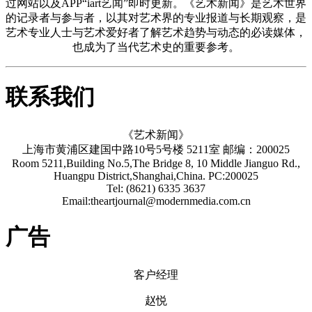
过网站以及APP“iart艺闻”即时更新。《艺术新闻》是艺术世界
的记录者与参与者，以其对艺术界的专业报道与长期观察，是
艺术专业人士与艺术爱好者了解艺术趋势与动态的必读媒体，
也成为了当代艺术史的重要参考。
联系我们
《艺术新闻》
上海市黄浦区建国中路10号5号楼 5211室 邮编：200025
Room 5211,Building No.5,The Bridge 8, 10 Middle Jianguo Rd.,
Huangpu District,Shanghai,China. PC:200025
Tel: (8621) 6335 3637
Email:theartjournal@modernmedia.com.cn
广告
客户经理
赵悦