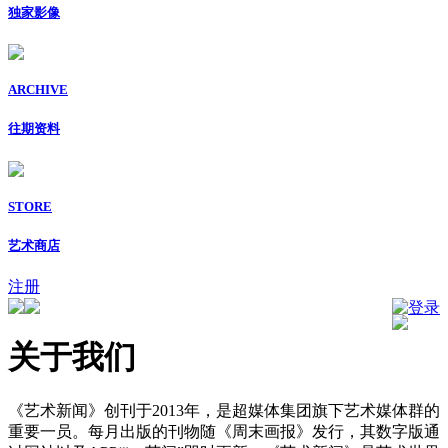
独家影像
ARCHIVE
往期资料
STORE
艺术商店
注册
登录
关于我们
《艺术新闻》创刊于2013年，是超媒体集团旗下艺术媒体群的
重要一员。每月出版的刊物随《周末画报》发行，其数字版通