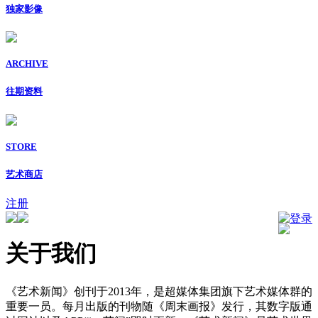
独家影像
ARCHIVE
往期资料
STORE
艺术商店
注册
登录
关于我们
《艺术新闻》创刊于2013年，是超媒体集团旗下艺术媒体群的
重要一员。每月出版的刊物随《周末画报》发行，其数字版通