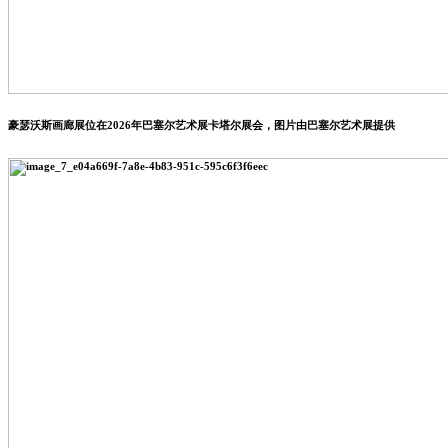
豪瑟沃斯画廊展位在2026年巴塞尔艺术展卡塔尔展会，图片由巴塞尔艺术展提供