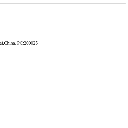
hai,China. PC:200025