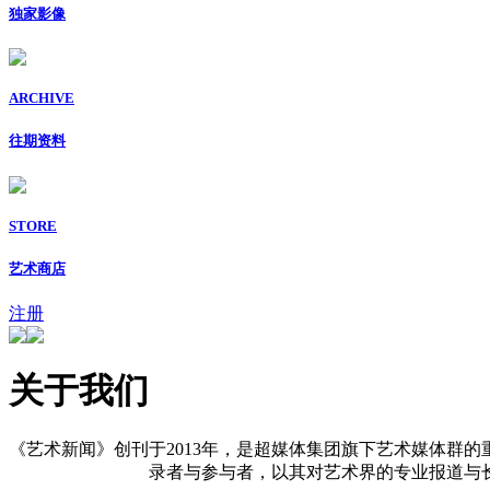
独家影像
ARCHIVE
往期资料
STORE
艺术商店
注册
关于我们
《艺术新闻》创刊于2013年，是超媒体集团旗下艺术媒体群的
录者与参与者，以其对艺术界的专业报道与