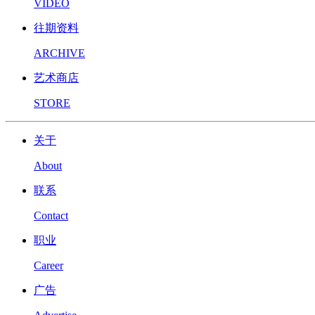
VIDEO
往期资料
ARCHIVE
艺术商店
STORE
关于
About
联系
Contact
职业
Career
广告