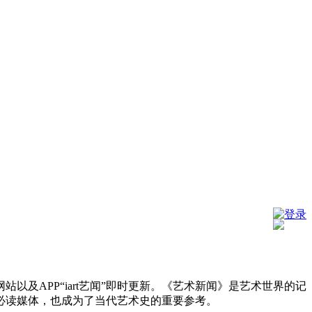
登录
及APP“iart艺闻”即时更新。《艺术新闻》是艺术世界的记
必读媒体，也成为了当代艺术史的重要参考。