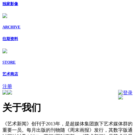
独家影像
ARCHIVE
往期资料
STORE
艺术商店
注册
登录
关于我们
《艺术新闻》创刊于2013年，是超媒体集团旗下艺术媒体群的
重要一员。每月出版的刊物随《周末画报》发行，其数字版通