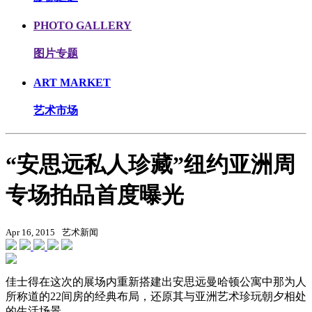
PHOTO GALLERY
图片专题
ART MARKET
艺术市场
“安思远私人珍藏”纽约亚洲周
专场拍品首度曝光
Apr 16, 2015
艺术新闻
佳士得在这次的展场内重新搭建出安思远曼哈顿公寓中那为人
所称道的22间房的经典布局，还原其与亚洲艺术珍玩朝夕相处
的生活场景。