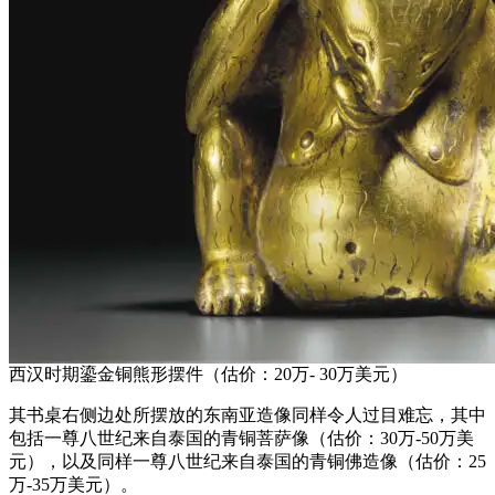
西汉时期鎏金铜熊形摆件（估价：20万- 30万美元）
其书桌右侧边处所摆放的东南亚造像同样令人过目难忘，其中
包括一尊八世纪来自泰国的青铜菩萨像（估价：30万-50万美
元），以及同样一尊八世纪来自泰国的青铜佛造像（估价：25
万-35万美元）。