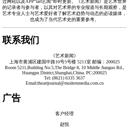
过网站以及APP“iart艺闻”即时更新。《艺术新闻》是艺术世界
的记录者与参与者，以其对艺术界的专业报道与长期观察，是
艺术专业人士与艺术爱好者了解艺术趋势与动态的必读媒体，
也成为了当代艺术史的重要参考。
联系我们
《艺术新闻》
上海市黄浦区建国中路10号5号楼 5211室 邮编：200025
Room 5211,Building No.5,The Bridge 8, 10 Middle Jianguo Rd.,
Huangpu District,Shanghai,China. PC:200025
Tel: (8621) 6335 3637
Email:theartjournal@modernmedia.com.cn
广告
客户经理
赵悦