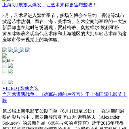
上海3月展览大爆发，让艺术来得更猛烈些吧！
3月，艺术界进入繁忙季节，多场艺博会在纽约、香港等城市
掀起艺术热潮。而在上海，美术馆、艺术空间与画廊的一大波
新展却也在此时纷纷涌现，贾科梅蒂、奥拉维尔·埃利亚松、
黄永砅等著名现当代艺术家和上海地区的大批年轻艺术家为这
座城市带来视觉上的新体验。
VIDEO | 影像之选
当艺术遭遇战争：《德军占领的卢浮宫》于上海国际电影节上
映
第19届上海电影节如期而至（6月11日至19日），在这期间展
映的影片当中，俄罗斯导演亚历山大·索科洛夫（Alexander
Sokurov）的最新作品《德军占领的卢浮宫》曾于2015年获得