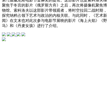
第72届威尼斯电影节金狮奖的提名。这部影片也是索科洛夫继
聚焦于冬宫的影片《俄罗斯方舟》之后，再次将摄像机聚焦博
物馆。索科洛夫以这部影片带领观者，将时空拉回二战时期，
探究纳粹占领下艺术与政治的内核关联。与此同时，《艺术新
闻》在文末也对此次参与电影节展映的影片《海上火焰》《野
马》和《丹麦女孩》进行了介绍。