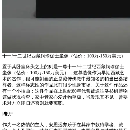
十一/十二世纪西藏铜瑜伽士坐像（估价：100万-150万美元）
置于其卧室床头之上的则是一尊十一/十二世纪西藏铜瑜伽士
坐像（估价：100万-150万美元），这尊造像作为早期西藏艺
术的杰作，很可能刻画的正是藏传佛教中最知名的帕当巴桑结
尊者。这样标志性的作品此前很少现身市场。关于这件作品还
有一个小插曲：这件作品在上世纪80年代曾被送往洛杉矶博物
馆做状况检查，家中管家心爱此物至极，当发现其不见，曾要
求对方立即归还否则就要离职。
|
餐厅
作为一名热情的主人，安思远亦乐于在其家中款待学者、藏