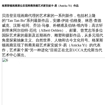
格莱斯顿画廊展位呈现韩裔美籍艺术家安妮卡·易（Anicka Yi）作品
贝浩登呈现画廊代理的艺术家的一系列新作，包括村上隆
的“Tan Tan Bo”系列最新作品，安娜-伊娃·伯格曼、林恩·查德
威克、汉斯·哈同、乔治·马修、朴栖甫及伯纳·维内等；高古轩
则带来阿尔伯特·厄伦（Albert Oehlen）、郝量、曾梵志等多位
国际艺术家的最新及近期画作、雕塑和摄影作品，从多元现代
角度探索抽象主义、自然世界、人物和古今文化符号。格莱斯
顿画廊呈现了韩裔美籍艺术家安妮卡·易（Anicka Yi）的代表
作，艺术家个展“另一种进化”目前正在北京UCCA尤伦斯当代
艺术中心展出。