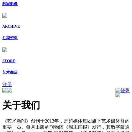
独家影像
ARCHIVE
往期资料
STORE
艺术商店
注册
登录
关于我们
《艺术新闻》创刊于2013年，是超媒体集团旗下艺术媒体群的
重要一员。每月出版的刊物随《周末画报》发行，其数字版通