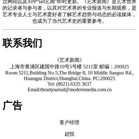
过网站以及APP“iart艺闻”即时更新。《艺术新闻》是艺术世界
的记录者与参与者，以其对艺术界的专业报道与长期观察，是
艺术专业人士与艺术爱好者了解艺术趋势与动态的必读媒体，
也成为了当代艺术史的重要参考。
联系我们
《艺术新闻》
上海市黄浦区建国中路10号5号楼 5211室 邮编：200025
Room 5211,Building No.5,The Bridge 8, 10 Middle Jianguo Rd.,
Huangpu District,Shanghai,China. PC:200025
Tel: (8621) 6335 3637
Email:theartjournal@modernmedia.com.cn
广告
客户经理
赵悦