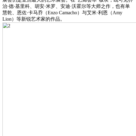
治·德·基里科、胡安·米罗、安迪·沃霍尔等大师之作，也有单
慧乾、恩佐·卡马乔（
Enzo Camacho
）与艾米·利恩（Amy
Lion）等新锐艺术家的作品。