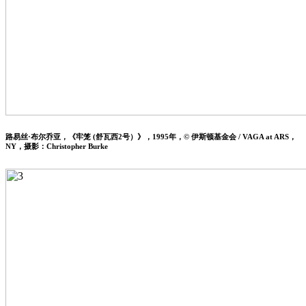
路易丝·布尔乔亚，《牢笼 (舒瓦西2号）》，1995年，© 伊斯顿基金会 / VAGA at ARS，
NY，摄影：Christopher Burke