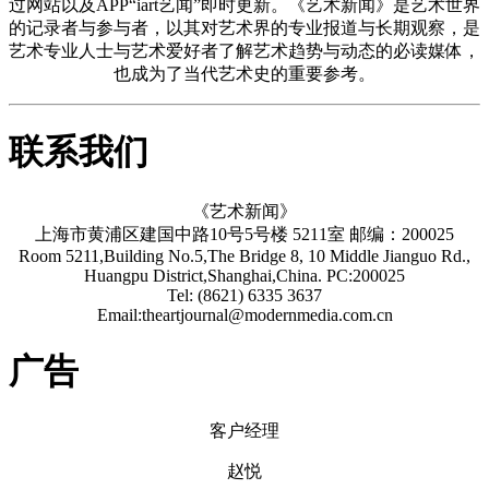
过网站以及APP“iart艺闻”即时更新。《艺术新闻》是艺术世界
的记录者与参与者，以其对艺术界的专业报道与长期观察，是
艺术专业人士与艺术爱好者了解艺术趋势与动态的必读媒体，
也成为了当代艺术史的重要参考。
联系我们
《艺术新闻》
上海市黄浦区建国中路10号5号楼 5211室 邮编：200025
Room 5211,Building No.5,The Bridge 8, 10 Middle Jianguo Rd.,
Huangpu District,Shanghai,China. PC:200025
Tel: (8621) 6335 3637
Email:theartjournal@modernmedia.com.cn
广告
客户经理
赵悦