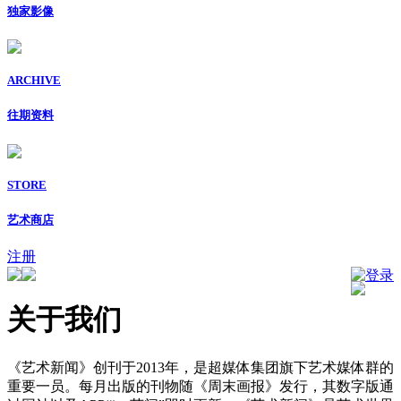
独家影像
ARCHIVE
往期资料
STORE
艺术商店
注册
登录
关于我们
《艺术新闻》创刊于2013年，是超媒体集团旗下艺术媒体群的
重要一员。每月出版的刊物随《周末画报》发行，其数字版通