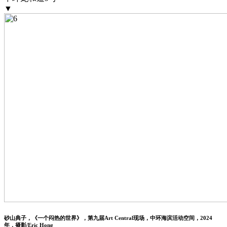
▼
砂山典子，《一个闷热的世界》，第九届Art Central现场，中环海滨活动空间，2024
年，摄影/Eric Hong