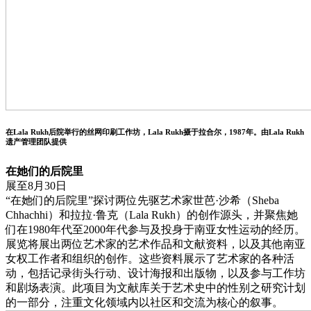
在Lala Rukh后院举行的丝网印刷工作坊，Lala Rukh摄于拉合尔，1987年。由Lala Rukh
遗产管理团队提供
在她们的后院里
展至8月30日
“在她们的后院里”探讨两位先驱艺术家世芭·沙希（Sheba
Chhachhi）和拉拉·鲁克（Lala Rukh）的创作源头，并聚焦她
们在1980年代至2000年代参与及投身于南亚女性运动的经历。
展览将展出两位艺术家的艺术作品和文献资料，以及其他南亚
女权工作者和组织的创作。这些资料展示了艺术家的各种活
动，包括记录街头行动、设计海报和出版物，以及参与工作坊
和剧场表演。此项目为文献库关于艺术史中的性别之研究计划
的一部分，注重文化领域内以社区和交流为核心的叙事。