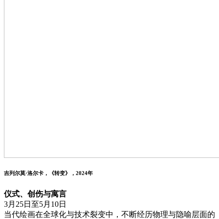
吉列尔莫·洛尔卡，《转变》，2024年
仪式、创伤与寓言
3月25日至5月10日
当代绘画在全球化与技术裂变中，不断经历物理与隐喻层面的