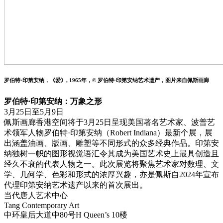
罗伯特·印第安纳，《爱》, 1965年，© 罗伯特·印第安纳艺术遗产，图⽚来自佩斯画廊
罗伯特·印第安纳：万象之形
3月25日至5月9日
佩斯画廊香港空间将于3月25日呈现美国著名艺术家、波普艺
术领军人物罗伯特·印第安纳（Robert Indiana）最新个展，展
出涵盖油画、版画、雕塑等不同形式的众多经典作品。印第安
纳独树一帜的图形视觉语汇令其成为美国艺术史上最具创造且
经久不衰的代表人物之一。此次展览将聚焦艺术家对数理、文
学、几何学、色彩和形式的浓厚兴趣，亦是佩斯自2024年宣布
代理印第安纳艺术遗产以来的首次展出。
当代唐人艺术中心
Tang Contemporary Art
中环皇后大道中80号H Queen’s 10楼