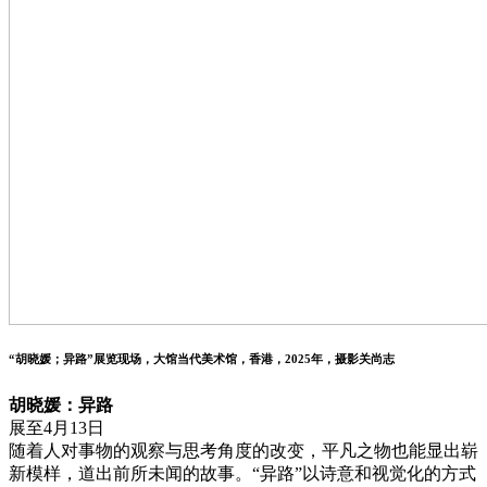
“胡晓媛；异路”展览现场，大馆当代美术馆，香港，2025年，摄影关尚志
胡晓媛：异路
展至4月13日
随着人对事物的观察与思考角度的改变，平凡之物也能显出崭
新模样，道出前所未闻的故事。“异路”以诗意和视觉化的方式