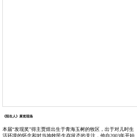
《陌生人》展览现场
本届“发现奖”得主贾煜出生于青海玉树的牧区，出于对儿时生
活环境的怀念和对当地牧民生存状态的关注，他自2003年开始