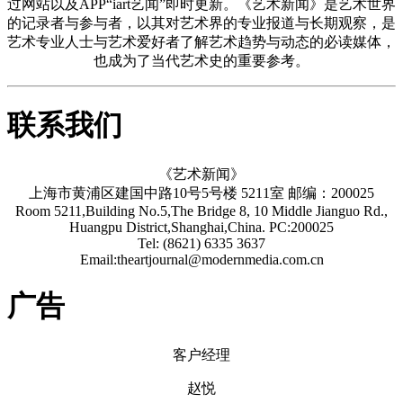
过网站以及APP“iart艺闻”即时更新。《艺术新闻》是艺术世界
的记录者与参与者，以其对艺术界的专业报道与长期观察，是
艺术专业人士与艺术爱好者了解艺术趋势与动态的必读媒体，
也成为了当代艺术史的重要参考。
联系我们
《艺术新闻》
上海市黄浦区建国中路10号5号楼 5211室 邮编：200025
Room 5211,Building No.5,The Bridge 8, 10 Middle Jianguo Rd.,
Huangpu District,Shanghai,China. PC:200025
Tel: (8621) 6335 3637
Email:theartjournal@modernmedia.com.cn
广告
客户经理
赵悦