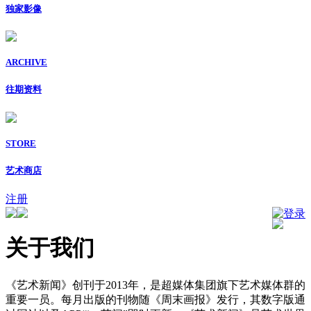
独家影像
ARCHIVE
往期资料
STORE
艺术商店
注册
登录
关于我们
《艺术新闻》创刊于2013年，是超媒体集团旗下艺术媒体群的
重要一员。每月出版的刊物随《周末画报》发行，其数字版通