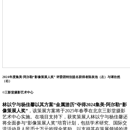
2024年度集美·阿尔勒“影像策展人奖” 评委团特别提名获得者陈泉池（左）与谭欣然
（右）
©️三影堂摄影艺术中心
林以宁与杨佳馨以其方案“金属游历”夺得2024集美·阿尔勒“影
像策展人奖”
，该策展方案将于2025年春季在北京三影堂摄影
艺术中心实施。在项目支持下，获奖策展人林以宁与杨佳馨还
将全面参与“影像策展人奖”培育计划，包括学术研究、国际交
流活动及人民币十万元的现金奖励，以支持其在策展领域的进