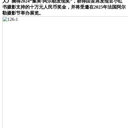
人》摘得2024“集美·阿尔勒发现奖”，获得由首席发现官小红
书摄影支持的十万元人民币奖金，并将受邀在2025年法国阿尔
勒摄影节举办展览。