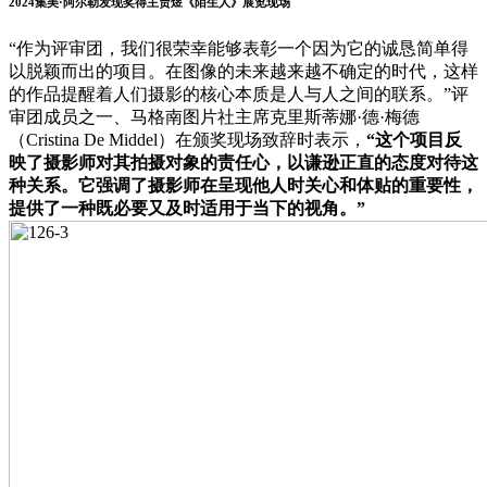
2024集美·阿尔勒发现奖得主贾煜
《陌生人》
展览现场
“作为评审团，我们很荣幸能够表彰一个因为它的诚恳简单得
以脱颖而出的项目。在图像的未来越来越不确定的时代，这样
的作品提醒着人们摄影的核心本质是人与人之间的联系。”评
审团成员之一、马格南图片社主席克里斯蒂娜·德·梅德
（Cristina De Middel）在颁奖现场致辞时表示，
“这个项目反
映了摄影师对其拍摄对象的责任心，以谦逊正直的态度对待这
种关系。它强调了摄影师在呈现他人时关心和体贴的重要性，
提供了一种既必要又及时适用于当下的视角。”