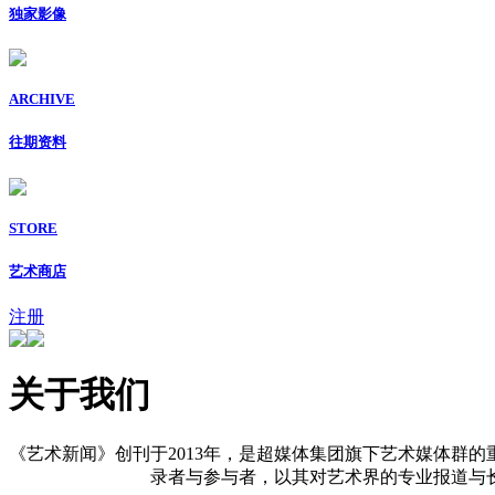
独家影像
ARCHIVE
往期资料
STORE
艺术商店
注册
关于我们
《艺术新闻》创刊于2013年，是超媒体集团旗下艺术媒体群的
录者与参与者，以其对艺术界的专业报道与