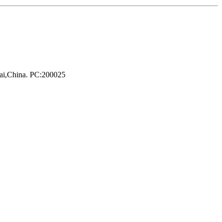
hai,China. PC:200025