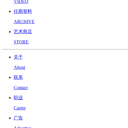
VIDEO
往期资料
ARCHIVE
艺术商店
STORE
关于
About
联系
Contact
职业
Career
广告