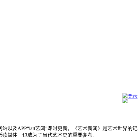
登录
及APP“iart艺闻”即时更新。《艺术新闻》是艺术世界的记
必读媒体，也成为了当代艺术史的重要参考。