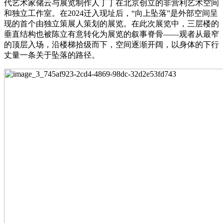
代艺术家储云与展览制作人丁丁在北京创立的非营利艺术空间
和独立工作室。在2024迁入现址后，“向上坠落”是外部空间呈
现的首个由独立策展人策划的展览。在此次展览中，三层楼的
垂直结构也被陈立有意转化为展览的叙事脊骨——观者从最窄
的顶层入场，沿楼梯拾级而下，空间逐渐开阔，以身体的下行
丈量一条关于坠落的路径。