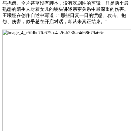
与抱怨。全片甚至没有脚本，没有戏剧性的剪辑，只是两个最
熟悉的陌生人对着女儿的镜头讲述亲密关系中最深重的伤害。
王曦娅在创作自述中写道：“那些日复一日的愤怒、攻击、抱
怨、伤害，似乎总在开启对话，却从未真正结束。”