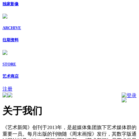
独家影像
ARCHIVE
往期资料
STORE
艺术商店
注册
登录
关于我们
《艺术新闻》创刊于2013年，是超媒体集团旗下艺术媒体群的
重要一员。每月出版的刊物随《周末画报》发行，其数字版通