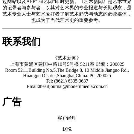
过网站以及APP“iart艺闻”即时更新。《艺术新闻》是艺术世界
的记录者与参与者，以其对艺术界的专业报道与长期观察，是
艺术专业人士与艺术爱好者了解艺术趋势与动态的必读媒体，
也成为了当代艺术史的重要参考。
联系我们
《艺术新闻》
上海市黄浦区建国中路10号5号楼 5211室 邮编：200025
Room 5211,Building No.5,The Bridge 8, 10 Middle Jianguo Rd.,
Huangpu District,Shanghai,China. PC:200025
Tel: (8621) 6335 3637
Email:theartjournal@modernmedia.com.cn
广告
客户经理
赵悦