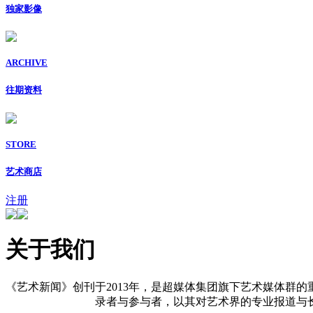
独家影像
ARCHIVE
往期资料
STORE
艺术商店
注册
关于我们
《艺术新闻》创刊于2013年，是超媒体集团旗下艺术媒体群的
录者与参与者，以其对艺术界的专业报道与