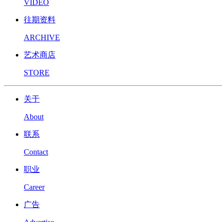
VIDEO
往期资料
ARCHIVE
艺术商店
STORE
关于
About
联系
Contact
职业
Career
广告