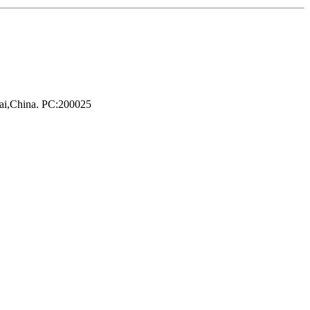
hai,China. PC:200025