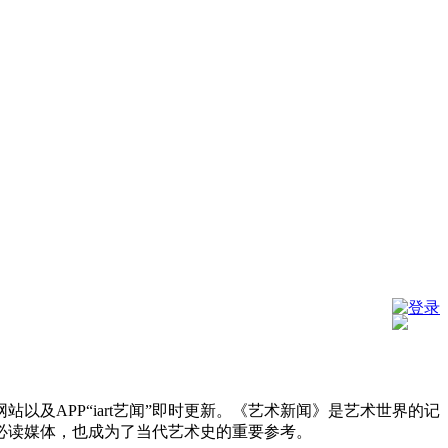
登录
及APP“iart艺闻”即时更新。《艺术新闻》是艺术世界的记
必读媒体，也成为了当代艺术史的重要参考。