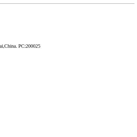
hai,China. PC:200025