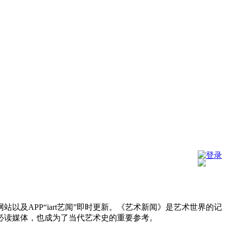
登录
及APP“iart艺闻”即时更新。《艺术新闻》是艺术世界的记
必读媒体，也成为了当代艺术史的重要参考。