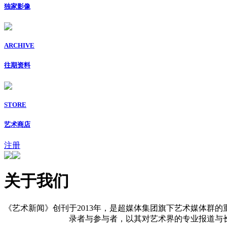
独家影像
ARCHIVE
往期资料
STORE
艺术商店
注册
关于我们
《艺术新闻》创刊于2013年，是超媒体集团旗下艺术媒体群的
录者与参与者，以其对艺术界的专业报道与