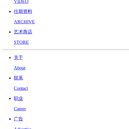
VIDEO
往期资料
ARCHIVE
艺术商店
STORE
关于
About
联系
Contact
职业
Career
广告