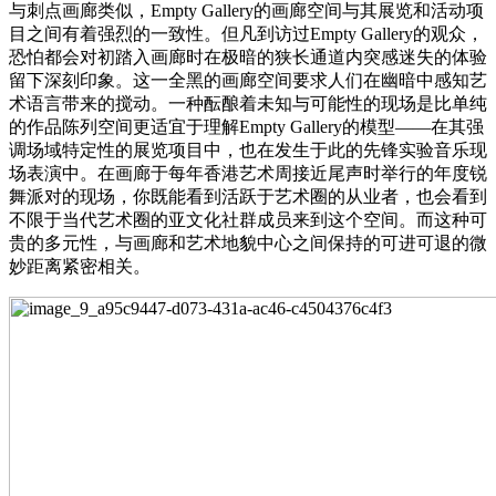
与刺点画廊类似，Empty Gallery的画廊空间与其展览和活动项
目之间有着强烈的一致性。但凡到访过Empty Gallery的观众，
恐怕都会对初踏入画廊时在极暗的狭长通道内突感迷失的体验
留下深刻印象。这一全黑的画廊空间要求人们在幽暗中感知艺
术语言带来的搅动。一种酝酿着未知与可能性的现场是比单纯
的作品陈列空间更适宜于理解Empty Gallery的模型——在其强
调场域特定性的展览项目中，也在发生于此的先锋实验音乐现
场表演中。在画廊于每年香港艺术周接近尾声时举行的年度锐
舞派对的现场，你既能看到活跃于艺术圈的从业者，也会看到
不限于当代艺术圈的亚文化社群成员来到这个空间。而这种可
贵的多元性，与画廊和艺术地貌中心之间保持的可进可退的微
妙距离紧密相关。