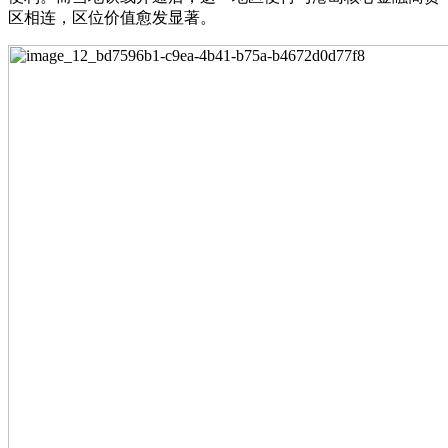
区相连，区位价值愈发显著。