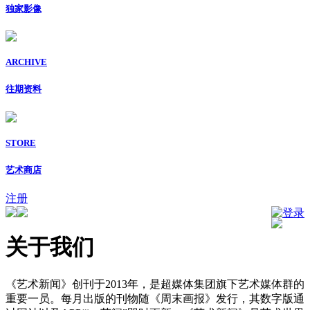
独家影像
ARCHIVE
往期资料
STORE
艺术商店
注册
登录
关于我们
《艺术新闻》创刊于2013年，是超媒体集团旗下艺术媒体群的
重要一员。每月出版的刊物随《周末画报》发行，其数字版通