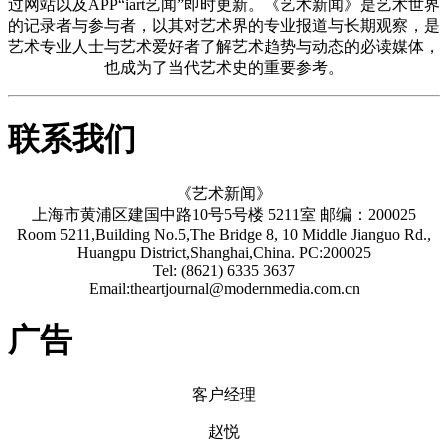
过网站以及APP“iart艺闻”即时更新。《艺术新闻》是艺术世界
的记录者与参与者，以其对艺术界的专业报道与长期观察，是
艺术专业人士与艺术爱好者了解艺术趋势与动态的必读媒体，
也成为了当代艺术史的重要参考。
联系我们
《艺术新闻》
上海市黄浦区建国中路10号5号楼 5211室 邮编：200025
Room 5211,Building No.5,The Bridge 8, 10 Middle Jianguo Rd.,
Huangpu District,Shanghai,China. PC:200025
Tel: (8621) 6335 3637
Email:theartjournal@modernmedia.com.cn
广告
客户经理
赵悦