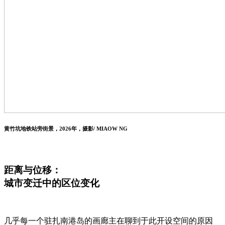
黄竹坑地铁站旁街景，2026年，摄影/ MIAOW NG
距离与位移：
城市变迁中的区位变化
几乎每一个驻扎南港岛的画廊主在聊到于此开设空间的原因