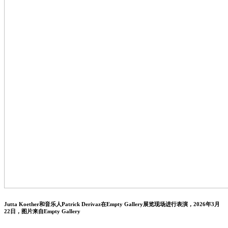
Jutta Koether和音乐人Patrick Derivaz在Empty Gallery展览现场进行表演，2026年3月
22日，图片来自Empty Gallery