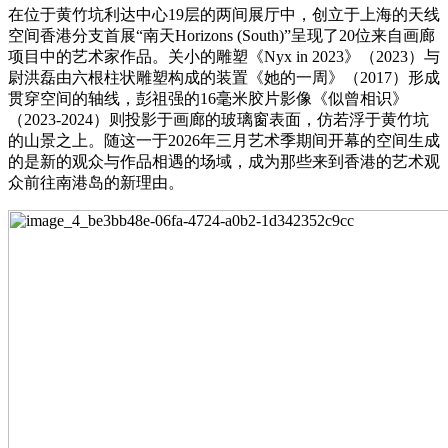
在位于黄竹坑利达中心19层的两间展厅中，创立于上海的天线
空间香港分支首展“南天Horizons (South)”呈现了20位来自画廊
项目中的艺术家作品。关小的雕塑《Nyx in 2023》（2023）与
尉洪磊由六根柱状雕塑构成的装置《她的一周》（2017）形成
贯穿空间的轴线，彭祖强的16毫米胶片影像《似曾相识》
（2023-2024）则投影于画廊的玻璃窗表面，仿若浮于黄竹坑
的山景之上。随这一于2026年三月艺术季期间开幕的空间生成
的是新的观众与作品相遇的场域，成为那些来到香港的艺术观
众前往南港岛的新理由。