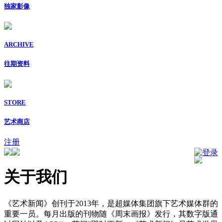
独家影像
ARCHIVE
往期资料
STORE
艺术商店
注册
登录
关于我们
《艺术新闻》创刊于2013年，是超媒体集团旗下艺术媒体群的
重要一员。每月出版的刊物随《周末画报》发行，其数字版通