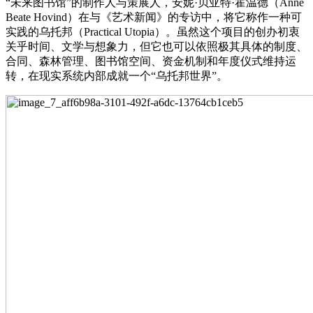
“未来图书馆”的制作人与策展人，安妮·贝亚特·霍温德（Anne
Beate Hovind）在与《艺术新闻》的专访中，将它称作一种可
实践的乌托邦（Practical Utopia）。虽然这个项目的创办初衷
关乎时间、文学与想象力，但它也可以依照极其具体的制度、
合同、森林管理、图书馆空间、资金机制和年度仪式维持运
转，在现实系统内部成就一个“乌托邦世界”。