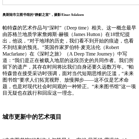
奥斯陆市立图书馆的“静默之室”，摄影/Einar Aslaksen
帕特森的艺术作品与“深时”（Deep time）相关。这一概念最早
由苏格兰地质学家詹姆斯·赫顿（James Hutton）在18世纪提
出，他说，“对于地球的历史，我们看不到开始的痕迹，也看
不到结束的预兆。”英国作家罗伯特·麦克法伦（Robert
Macfarlane）在《深时之旅》（A Deep Time Journey）中写
道：“我们是正在被载入地层的这段历史的共同作者。我们所
留下的遗产，其存在时间将比我们自身还要久远数万年。”帕
特森曾在接受采访时强调，面对当代短期思维的泛滥，“未来
图书馆”要求人们拓宽视野、放慢脚步——这不仅是艺术命
题，也是对现代社会时间观的一种矫正。“未来图书馆”这一项
目无疑也在践行和回应这一理念。
城市更新中的艺术项目