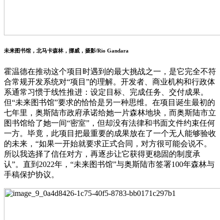
未来图书馆，北马卡森林，挪威，摄影/Rio Gandara
霍温德在推动这个项目时遇到的最大挑战之一，是它完全不符
合常规开发系统对“项目”的理解。开发者、商业机构和行政体
系通常习惯于线性推进：设定目标、完成任务、交付成果。
但“未来图书馆”要求的恰恰是另一种思维。在项目诞生最初的
七年里，奥斯陆市政府承诺给她一片森林地块，而奥斯陆市立
图书馆给了她一间“密室”，但却没有法律和书面文件约束任何
一方。毕竟，此项目把最重要的成果放在了一个无人能够验收
的未来，“如果一开始就要求正式合同，对方很可能会说不。
所以我选择了信任对方，再逐步让它获得更稳固的制度承
认”。直到2022年，“未来图书馆”与奥斯陆市签署100年森林与
手稿保护协议。