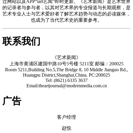
过网站以及APP“iart艺闻”即时更新。《艺术新闻》是艺术世界
的记录者与参与者，以其对艺术界的专业报道与长期观察，是
艺术专业人士与艺术爱好者了解艺术趋势与动态的必读媒体，
也成为了当代艺术史的重要参考。
联系我们
《艺术新闻》
上海市黄浦区建国中路10号5号楼 5211室 邮编：200025
Room 5211,Building No.5,The Bridge 8, 10 Middle Jianguo Rd.,
Huangpu District,Shanghai,China. PC:200025
Tel: (8621) 6335 3637
Email:theartjournal@modernmedia.com.cn
广告
客户经理
赵悦