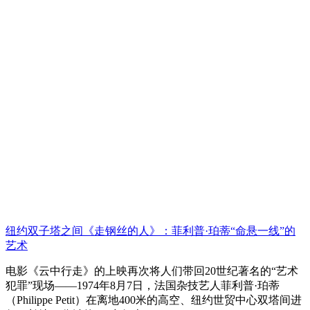
纽约双子塔之间《走钢丝的人》：菲利普·珀蒂“命悬一线”的
艺术
电影《云中行走》的上映再次将人们带回20世纪著名的“艺术
犯罪”现场——1974年8月7日，法国杂技艺人菲利普·珀蒂
（Philippe Petit）在离地400米的高空、纽约世贸中心双塔间进