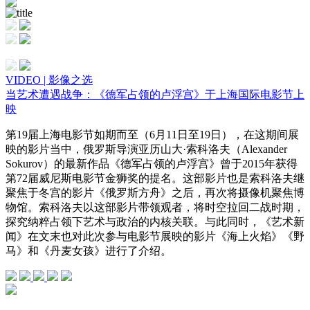
VIDEO | 影像之选
当艺术遭遇战争：《德军占领的卢浮宫》于上海国际电影节上
映
第19届上海电影节如期而至（6月11日至19日），在这期间展
映的影片当中，俄罗斯导演亚历山大·索科洛夫（Alexander
Sokurov）的最新作品《德军占领的卢浮宫》曾于2015年获得
第72届威尼斯电影节金狮奖的提名。这部影片也是索科洛夫继
聚焦于冬宫的影片《俄罗斯方舟》之后，再次将摄像机聚焦博
物馆。索科洛夫以这部影片带领观者，将时空拉回二战时期，
探究纳粹占领下艺术与政治的内核关联。与此同时，《艺术新
闻》在文末也对此次参与电影节展映的影片《海上火焰》《野
马》和《丹麦女孩》进行了介绍。