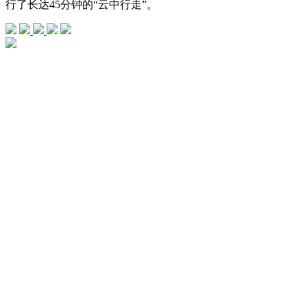
行了长达45分钟的“云中行走”。