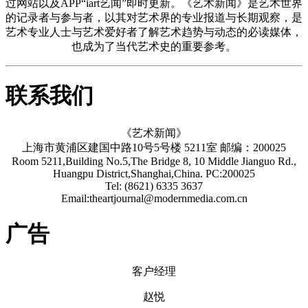
过网站以及APP“iart艺闻”即时更新。《艺术新闻》是艺术世界
的记录者与参与者，以其对艺术界的专业报道与长期观察，是
艺术专业人士与艺术爱好者了解艺术趋势与动态的必读媒体，
也成为了当代艺术史的重要参考。
联系我们
《艺术新闻》
上海市黄浦区建国中路10号5号楼 5211室 邮编：200025
Room 5211,Building No.5,The Bridge 8, 10 Middle Jianguo Rd.,
Huangpu District,Shanghai,China. PC:200025
Tel: (8621) 6335 3637
Email:theartjournal@modernmedia.com.cn
广告
客户经理
赵悦