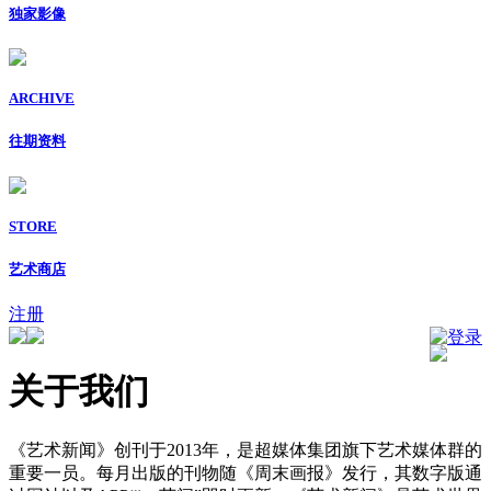
独家影像
ARCHIVE
往期资料
STORE
艺术商店
注册
登录
关于我们
《艺术新闻》创刊于2013年，是超媒体集团旗下艺术媒体群的
重要一员。每月出版的刊物随《周末画报》发行，其数字版通