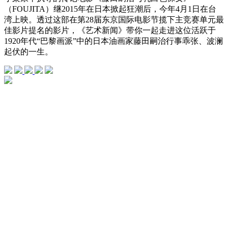
（FOUJITA）继2015年在日本掀起狂潮后，今年4月1日在台
湾上映。透过这部在第28届东京国际电影节揽下主竞赛单元最
佳影片提名的影片，《艺术新闻》带你一起走进这位活跃于
1920年代“巴黎画派”中的日本油画家藤田嗣治行事乖张、波澜
起伏的一生。