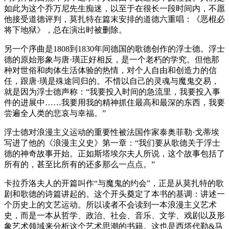
如此为这个乔万尼先生痴迷，以至于在很长一段时间内，不愿
他接受道德评判，莫扎特在篇末安排的道德六重唱：《恶棍必
将下地狱》，总在演出时被删除。
另一个序曲是1808到1830年间德国的歌德创作的浮士德。浮士
德的原始形象与唐·璜正好相反，是一个老朽的学究。但他那
种对世俗和肉体生活体验的热情，对个人自由和创造力的信
任，跟唐·璜是殊途同归的。不惜以自己的灵魂与魔鬼交易，
就是因为浮士德声称：“我要投入时间的急流里，我要投入事
件的进展中……我要用我的精神抓住最高和最深的东西，我要
尝遍全人类的悲哀与幸福。”
浮士德对浪漫主义运动的重要性被法国作家泰奥菲勒·戈蒂埃
写进了他的《浪漫主义史》第一章：“我们要从歌德关于浮士
德的神奇故事开始。正如斯塔埃尔夫人所说，这个故事包括了
所有的，甚至比所有的还多那么一点点。”
卡拉乔洛夫人的开篇叫作“与魔鬼的约会”，正是从莫扎特的歌
剧和歌德的诗篇讲起的。这个开头奠定了本书的基调：讲述一
个历史上的文艺运动。所以读者不会读到一本浪漫主义艺术
史，而是一本从哲学、政治、社会、音乐、文学、戏剧以及形
象艺术领域来分析这个艺术思潮的书籍。这也是西塔代勒&马