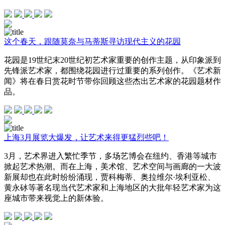
这个春天，跟随莫奈与马蒂斯寻访现代主义的花园
花园是19世纪末20世纪初艺术家重要的创作主题，从印象派到
先锋派艺术家，都围绕花园进行过重要的系列创作。《艺术新
闻》将在春日赏花时节带你回顾这些杰出艺术家的花园题材作
品。
上海3月展览大爆发，让艺术来得更猛烈些吧！
3月，艺术界进入繁忙季节，多场艺博会在纽约、香港等城市
掀起艺术热潮。而在上海，美术馆、艺术空间与画廊的一大波
新展却也在此时纷纷涌现，贾科梅蒂、奥拉维尔·埃利亚松、
黄永砅等著名现当代艺术家和上海地区的大批年轻艺术家为这
座城市带来视觉上的新体验。