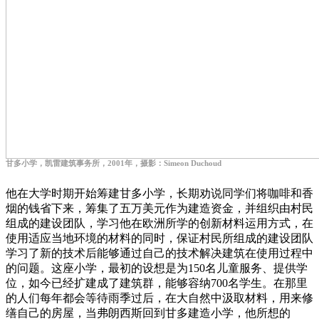
甘多小学，凯雷建筑事务所，2001年，摄影：Simeon Duchoud
他在大学时期开始筹建甘多小学，长期劝说同学们将咖啡和香
烟的钱省下来，筹集了五万美元作为建造资金，并组织由村民
组成的建设团队，学习他在欧洲所学的创新材料运用方式，在
使用适应当地环境的材料的同时，保证村民所组成的建设团队
学习了新的技术后能够通过自己的技术解决建筑在使用过程中
的问题。这座小学，最初的设想是为150名儿童服务、提供学
位，如今已经扩建成了建筑群，能够容纳700名学生。在那里
的人们每年都会等待雨季过后，在大自然中汲取材料，用来修
缮自己的房屋，当弗朗西斯回到甘多建造小学，他所想的