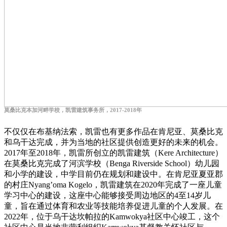
莫桑比克本加河畔学校，凯雷建筑事务所，2017-2018年
不仅仅在布基纳法索，凯雷也有更多作品在肯尼亚、莫桑比克
和乌干达完成，并为当地的社区提供创造更好的未来的机会。
2017年至2018年，凯雷所创立的凯雷建筑（Kere Architecture）
在莫桑比克完成了河滨学校（Benga Riverside School）幼儿园
和小学的建设，中学目前仍在规划和建设中。在肯尼亚夏亚郡
的村庄Nyang’oma Kogelo，凯雷建筑在2020年完成了一座儿童
学习中心的建设，这座中心能够接受周边地区的4至14岁儿
童，旨在通过体育和农业等技能培养促进儿童的个人发展。在
2022年，位于乌干达坎帕拉的Kamwokya社区中心竣工，这个