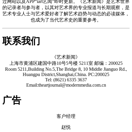
过网站以及APP“iart艺闻”即时更新。《艺术新闻》是艺术世界
的记录者与参与者，以其对艺术界的专业报道与长期观察，是
艺术专业人士与艺术爱好者了解艺术趋势与动态的必读媒体，
也成为了当代艺术史的重要参考。
联系我们
《艺术新闻》
上海市黄浦区建国中路10号5号楼 5211室 邮编：200025
Room 5211,Building No.5,The Bridge 8, 10 Middle Jianguo Rd.,
Huangpu District,Shanghai,China. PC:200025
Tel: (8621) 6335 3637
Email:theartjournal@modernmedia.com.cn
广告
客户经理
赵悦