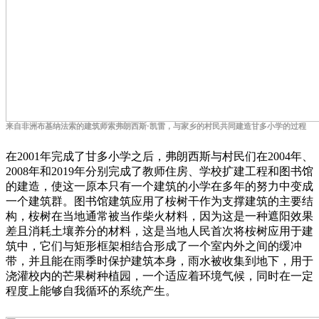
来自非洲布基纳法索的建筑师索弗朗西斯·凯雷，与家乡的村民共同建造甘多小学的过程
在2001年完成了甘多小学之后，弗朗西斯与村民们在2004年、
2008年和2019年分别完成了教师住房、学校扩建工程和图书馆
的建造，使这一原本只有一个建筑的小学在多年的努力中变成
一个建筑群。图书馆建筑应用了桉树干作为支撑建筑的主要结
构，桉树在当地通常被当作柴火材料，因为这是一种遮阳效果
差且消耗土壤养分的材料，这是当地人民首次将桉树应用于建
筑中，它们与矩形框架相结合形成了一个室内外之间的缓冲
带，并且能在雨季时保护建筑本身，雨水被收集到地下，用于
浇灌校内的芒果树种植园，一个适应着环境气候，同时在一定
程度上能够自我循环的系统产生。