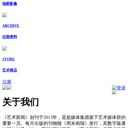
独家影像
ARCHIVE
往期资料
STORE
艺术商店
注册
登录
关于我们
《艺术新闻》创刊于2013年，是超媒体集团旗下艺术媒体群的
重要一员。每月出版的刊物随《周末画报》发行，其数字版通