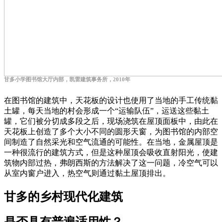
甘多小学图书馆大厅内部，凯雷建筑事务所，2010年
在图书馆的建筑中，天花板的设计也使用了当地的手工传统黏
土罐，每天当地的村会形成一个“运输队伍”，运送这些黏土
罐，它们被分切成多段之后，现场浇筑在屋顶面板中，由此在
天花板上创造了多个大小不同的圆形天窗，为图书馆的内部空
间制造了自然采光和空气流通的可能性。在当地，金属屋顶是
一种很流行的建筑方式，但是这种屋顶会吸收直射阳光，使建
筑物内部过热，弗朗西斯的方法解决了这一问题，冷空气可以
从室内窗户进入，热空气则通过黏土屋顶排出。
甘多的乡村现代化建筑