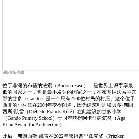
弗朗西斯·凯雷
位于非洲的布
基纳
法索（Burkina Faso），是世界上识字率最
低的国家之一，也是最不发达的国家之一，在布基纳法索中东
部的甘多（Gando）是一个只有2500位村民的村庄。这个位于
西非的小村庄在2004年变得闻名，因为建筑师迪埃贝多·弗朗
西斯·凱雷（Diébédo Francis Kéré）在此建设的甘多小学
（Gando Primary School）于同年获得阿卡汗建筑奖（Aga
Khan Award for Architecture）。
此后，弗朗西斯·凯雷在2022年获得
普里兹克奖
（Pritzker