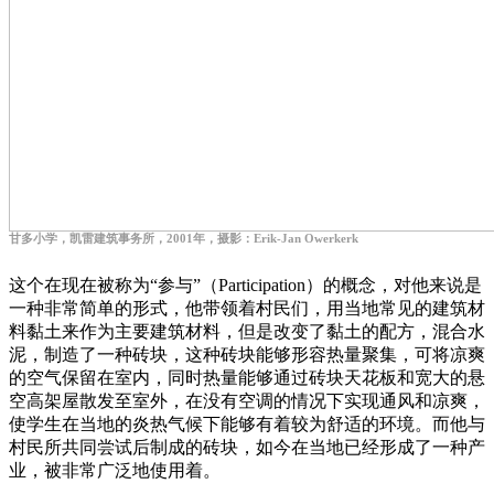
甘多小学，凯雷建筑事务所，2001年，摄影：Erik-Jan Owerkerk
这个在现在被称为“参与”（Participation）的概念，对他来说是
一种非常简单的形式，他带领着村民们，用当地常见的建筑材
料黏土来作为主要建筑材料，但是改变了黏土的配方，混合水
泥，制造了一种砖块，这种砖块能够形容热量聚集，可将凉爽
的空气保留在室内，同时热量能够通过砖块天花板和宽大的悬
空高架屋散发至室外，在没有空调的情况下实现通风和凉爽，
使学生在当地的炎热气候下能够有着较为舒适的环境。而他与
村民所共同尝试后制成的砖块，如今在当地已经形成了一种产
业，被非常广泛地使用着。