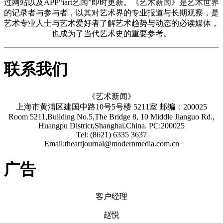
过网站以及APP“iart艺闻”即时更新。《艺术新闻》是艺术世界
的记录者与参与者，以其对艺术界的专业报道与长期观察，是
艺术专业人士与艺术爱好者了解艺术趋势与动态的必读媒体，
也成为了当代艺术史的重要参考。
联系我们
《艺术新闻》
上海市黄浦区建国中路10号5号楼 5211室 邮编：200025
Room 5211,Building No.5,The Bridge 8, 10 Middle Jianguo Rd.,
Huangpu District,Shanghai,China. PC:200025
Tel: (8621) 6335 3637
Email:theartjournal@modernmedia.com.cn
广告
客户经理
赵悦