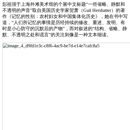
彭祖强于上海外滩美术馆的个展中文标题“一些省略、静默和
不透明的声音”取自美国历史学家贺萧（Gail Hershatter）的著
作《记忆的性别：农村妇女和中国集体化历史》，她在书中写
道，“人们所记忆的事情是历经持续的修改、重述、发明、有
时是小心防守的沉默后的产物”，而对叙述的“结构、省略、静
默、不透明之处和谎言”的关注则像是一种文本细读。