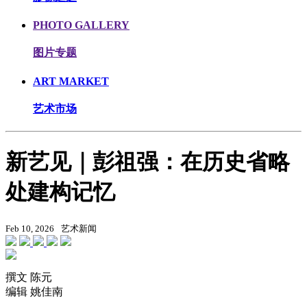
PHOTO GALLERY
图片专题
ART MARKET
艺术市场
新艺见｜彭祖强：在历史省略
处建构记忆
Feb 10, 2026
艺术新闻
撰文 陈元
编辑 姚佳南