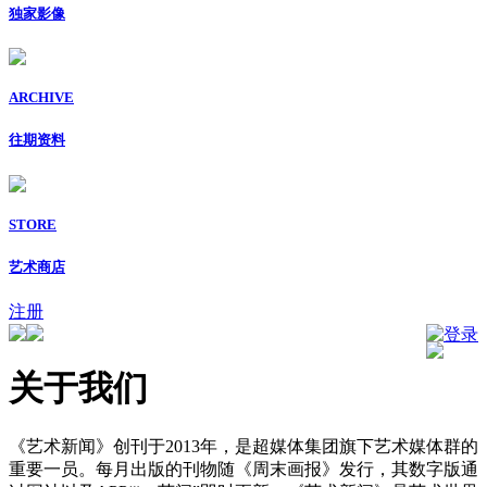
独家影像
ARCHIVE
往期资料
STORE
艺术商店
注册
登录
关于我们
《艺术新闻》创刊于2013年，是超媒体集团旗下艺术媒体群的
重要一员。每月出版的刊物随《周末画报》发行，其数字版通