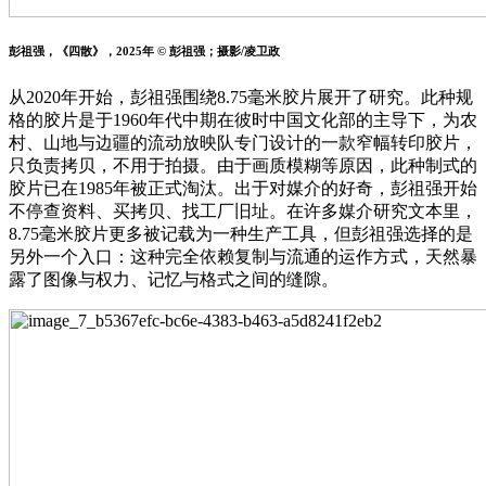
彭祖强，《四散》，2025年 © 彭祖强；摄影/凌卫政
从2020年开始，彭祖强围绕8.75毫米胶片展开了研究。此种规
格的胶片是于1960年代中期在彼时中国文化部的主导下，为农
村、山地与边疆的流动放映队专门设计的一款窄幅转印胶片，
只负责拷贝，不用于拍摄。由于画质模糊等原因，此种制式的
胶片已在1985年被正式淘汰。出于对媒介的好奇，彭祖强开始
不停查资料、买拷贝、找工厂旧址。在许多媒介研究文本里，
8.75毫米胶片更多被记载为一种生产工具，但彭祖强选择的是
另外一个入口：这种完全依赖复制与流通的运作方式，天然暴
露了图像与权力、记忆与格式之间的缝隙。