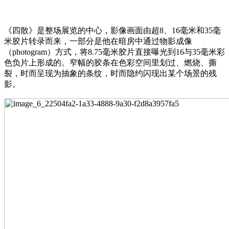
《四散》是整场展览的中心，影像画面由超8、16毫米和35毫
米胶片转录而来，一部分是他在暗房中通过物影成像
（photogram）方式，将8.75毫米胶片直接曝光到16与35毫米彩
色负片上形成的。窄幅的胶条在色彩空间里划过、燃烧、撕
裂，时而呈现为抽象的条纹，时而隐约闪现出某个场景的残
影。