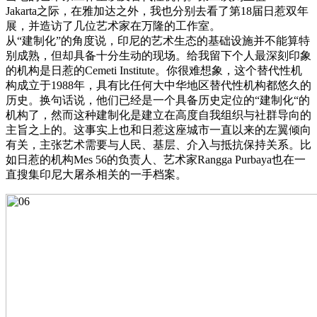
Jakarta之际，在雅加达之外，我也分别去看了第18届日惹双年
展，并造访了几位艺术家在万隆的工作室。
从“建制化”的角度说，印尼的艺术生态的基础设施并不能算特
别成熟，但却具备十分生动的现场。给我留下个人最深刻印象
的机构是日惹的Cemeti Institute。你很难想象，这个替代性机
构成立于1988年，具有比任何大中华地区替代性机构都悠久的
历史。换句话说，他们已经是一个具备历史定位的“建制化“的
机构了，然而这种建制化是建立在高度自我组织与社群导向的
主旨之上的。这事实上也和日惹这座城市一直以来的左翼倾向
有关，主张艺术需要与人民、基层、介入与抵抗保持关系。比
如日惹的机构Mes 56的负责人、艺术家Rangga Purbaya也在一
直搜集印尼大屠杀相关的一手档案。