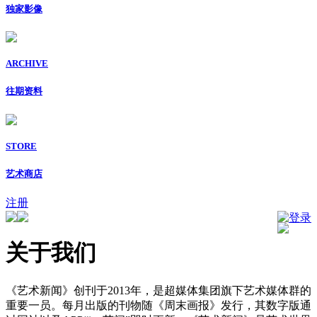
独家影像
ARCHIVE
往期资料
STORE
艺术商店
注册
登录
关于我们
《艺术新闻》创刊于2013年，是超媒体集团旗下艺术媒体群的
重要一员。每月出版的刊物随《周末画报》发行，其数字版通