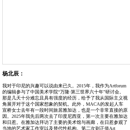
杨北辰：
我对于印尼的兴趣可以说由来已久。2015年，我作为Artforum
的编辑参与了中国美术学院“万隆·第三世界六十年”研讨会。
那是几天十分难忘且具有强度的经历，给予了我从国际主义视
角展开对于这个国家想象的契机。此外，MACA的发起人车
宣桥女士去年有一段时间旅居雅加达，也是一个非常直接的原
因。2025年我先后两次去了印度尼西亚，第一次主要在雅加达
和日惹。在雅加达拜访了主要的美术馆与画廊，在日惹参观了
当地的艺术家工作室以及替代性机构。第二次则正值Art