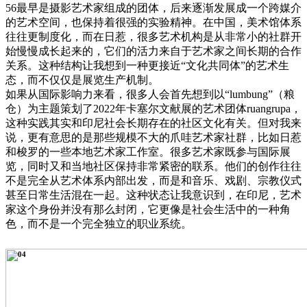
56最早是摄影艺术家组成的团体，后来逐渐发展成一个跨媒介
的艺术空间，也保持着很强的实验精神。在中国，美术馆体系
往往更制度化，而在日惹，很多艺术机构是从非常小的社群开
始慢慢成长起来的，它们的活力来自于艺术家之间长期的合作
关系。这种结构让我想到一种更接近“文化共同体”的艺术生
态，而不仅仅是展览生产机制。
如果从国际影响力来看，很多人会首先想到以“lumbung”（粮
仓）为主题策划了2022年卡塞尔文献展的艺术团体ruangrupa，
这种实践其实和印尼社会长期存在的社区文化有关。但对我来
说，更有意思的是那些规模不大的爪哇艺术家社群，比如日惹
和梭罗的一些本地艺术家工作室。很多艺术家既参与国际展
览，同时又和当地社区保持非常紧密的联系。他们的创作往往
不是完全从艺术体系内部出发，而是和音乐、戏剧、宗教仪式
甚至日常生活混在一起。这种状态让我意识到，在印尼，艺术
家这个身份并没有那么封闭，它更像是社会生活中的一种角
色，而不是一个完全独立的职业系统。