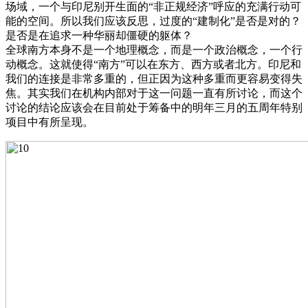
场域，一个与印尼别开生面的“非正规经济”呼应的充满行动可
能的空间。所以我们应该反思，过度的“建制化”是否是对的？
是否是在追求一种华丽却僵硬的躯体？
全球南方本身不是一个地理概念，而是一个政治概念，一个行
动概念。这就使得“南方”可以在东方、西方或者北方。印尼和
我们的连接是非常多重的，但正因为这种多重而更容易变得失
焦。其实我们在机构内部对于这一问题一直有所讨论，而这个
讨论的结论应该会在目前处于筹备中的明年三月的五周年特别
项目中有所呈现。