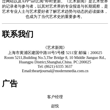
过网站以及APP“iart艺闻”即时更新。《艺术新闻》是艺术世界
的记录者与参与者，以其对艺术界的专业报道与长期观察，是
艺术专业人士与艺术爱好者了解艺术趋势与动态的必读媒体，
也成为了当代艺术史的重要参考。
联系我们
《艺术新闻》
上海市黄浦区建国中路10号5号楼 5211室 邮编：200025
Room 5211,Building No.5,The Bridge 8, 10 Middle Jianguo Rd.,
Huangpu District,Shanghai,China. PC:200025
Tel: (8621) 6335 3637
Email:theartjournal@modernmedia.com.cn
广告
客户经理
赵悦