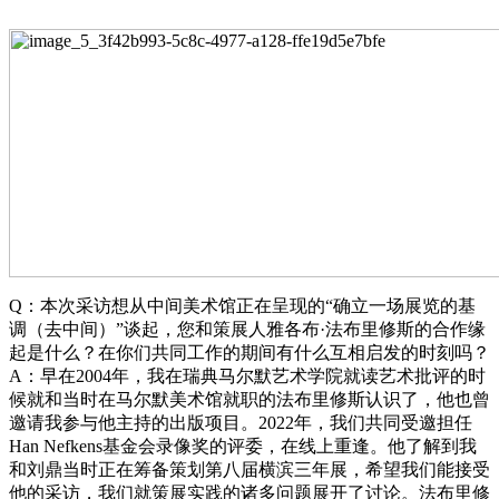
Q：本次采访想从中间美术馆正在呈现的“确立一场展览的基
调（去中间）”谈起，您和策展人雅各布·法布里修斯的合作缘
起是什么？在你们共同工作的期间有什么互相启发的时刻吗？
A：早在2004年，我在瑞典马尔默艺术学院就读艺术批评的时
候就和当时在马尔默美术馆就职的法布里修斯认识了，他也曾
邀请我参与他主持的出版项目。2022年，我们共同受邀担任
Han Nefkens基金会录像奖的评委，在线上重逢。他了解到我
和刘鼎当时正在筹备策划第八届横滨三年展，希望我们能接受
他的采访，我们就策展实践的诸多问题展开了讨论。法布里修