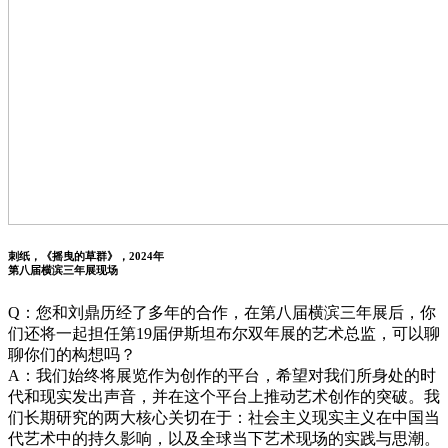
刺纸，《摇曳的草群》，2024年
第八届横滨三年展现场
Q：您和刘鼎历经了多年的合作，在第八届横滨三年展后，你
们还将一起担任第19届伊斯坦布尔双年展的艺术总监，可以聊
聊你们的构想吗？
A：我们始终将展览作为创作的平台，希望对我们所身处的时
代和现实发出声音，并在这个平台上推动艺术创作的突破。我
们长期研究的两大核心关切在于：社会主义现实主义在中国当
代艺术中的持久影响，以及全球当下艺术现场的实践与思潮。