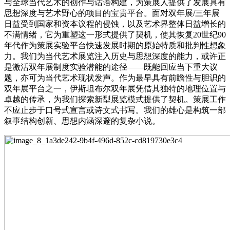
与全球当代艺术的创作与话语构建，为策展人提供了发展具有
思想深度与艺术野心的项目的宝贵平台。面对双年展/三年展
日益受到国家和资本议程的侵蚀，以及艺术界整体日益增长的
不满情绪，它为重塑这一形式提供了契机，使其恢复20世纪90
年代作为策展实验平台快速发展时期的原始特质和批判性想象
力。我们为当代艺术展览注入历史与思想深度的能力，或许正
是激活双年展制度实验潜能的途径——既能回应当下重大议
题，亦可为当代艺术现状发声。作为最早具有前瞻性与胆识的
双年展平台之一，伊斯坦布尔双年展凭借其独特的地理位置与
卓越的传承，为我们探索新型展览模式提供了契机。策展工作
不应止步于口号式宣言或诗文式书写。我们的雄心是构筑一部
叙事结构创新、思想内涵深邃的复杂小说。