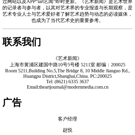
过网站以及APP“iart艺闻”即时更新。《艺术新闻》是艺术世界
的记录者与参与者，以其对艺术界的专业报道与长期观察，是
艺术专业人士与艺术爱好者了解艺术趋势与动态的必读媒体，
也成为了当代艺术史的重要参考。
联系我们
《艺术新闻》
上海市黄浦区建国中路10号5号楼 5211室 邮编：200025
Room 5211,Building No.5,The Bridge 8, 10 Middle Jianguo Rd.,
Huangpu District,Shanghai,China. PC:200025
Tel: (8621) 6335 3637
Email:theartjournal@modernmedia.com.cn
广告
客户经理
赵悦