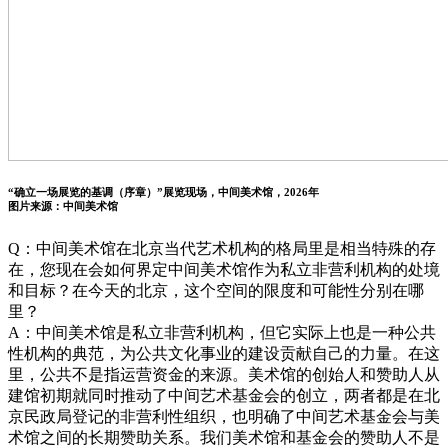
“确立一场展览的基调（序章）”展览现场，中间美术馆，2026年
图片来源：中间美术馆
Q：中间美术馆在北京当代艺术机构的格局里是相当特殊的存
在，您现在会如何界定中间美术馆作为私立非营利机构的处境
和目标？在今天的北京，这个空间的限度和可能性分别在哪
里？
A：中间美术馆是私立非营利机构，但它实际上也是一种公共
性机构的典范，为公共文化事业的建设贡献自己的力量。在这
里，公共不是指运营资金的来源。美术馆的创始人和赞助人从
建馆初期就同时推动了中间艺术基金会的创立，两者都是在北
京民政局登记的非营利性组织，也明确了中间艺术基金会与美
术馆之间的长期赞助关系。我们美术馆和基金会的赞助人不是