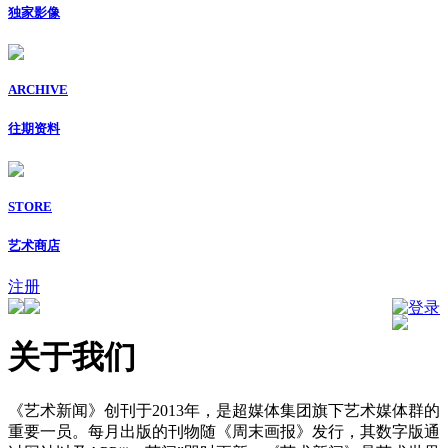
独家影像
ARCHIVE
往期资料
STORE
艺术商店
注册
登录
关于我们
《艺术新闻》创刊于2013年，是超媒体集团旗下艺术媒体群的
重要一员。每月出版的刊物随《周末画报》发行，其数字版通