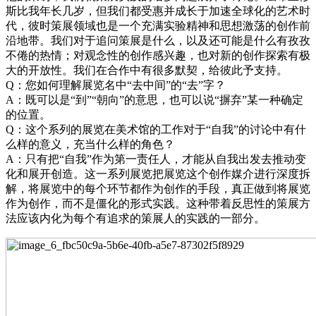
斯比我年长几岁，但我们都受惠并成长于加速全球化的艺术时
代，彼时策展领域也是一个充满实验精神和思想激荡的创作前
沿地带。我们对于追问策展是什么，以及还可能是什么有孜孜
不倦的热情；对观念性的创作感兴趣，也对新的创作探索有极
大的开放性。我们在合作中有很多默契，给彼此予支持。
Q：您如何理解展览名中“去中间”的“去”字？
A：既可以是“到”“朝向”的意思，也可以说“摒弃”某一种确定
的位置。
Q：这个系列的展览在美术馆的工作对于“自我”的讨论中有什
么样的意义，充当什么样的角色？
A：只有把“自我”作为第一责任人，才能从自我出发去推动变
化和展开创造。这一系列展览把展览这个创作媒介进行深度拆
解，将展览中的每个环节都作为创作的手段，真正做到将展览
作为创作，而不是僵化的形式实践。这种带着反思性的策展方
法应该内化为每个有追求的策展人的实践的一部分。