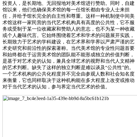
投资人，是长期地、无回报地对美术馆进行赞助。同时，自建
馆以来，他们也确保美术馆的每一任馆长都由专业人士来担
任，并给予馆长完全的自主性和尊重。这样一种机制使中间美
术馆这样一家民营的当代艺术机构具有高度的公共性，它不服
务或受制于某一位收藏家和赞助人的意志，也不为某一种收藏
或个人趣味代言。它始终围绕着艺术和学术的问题展开实践，
长期致力于艺术的学科建设，在艺术界和学界以严肃严谨的艺
术史研究和前沿性的探索著称。当代美术馆的专业性问题首要
和始终都在于运营美术馆的团队能不能形成独立的价值判断，
是基于对艺术史的认知，兼具全球艺术的视野和当代人文精神
的艺术判断。缺失了这样的独立判断是难以谈及“公共性”的。
一个艺术机构的公共化程度并不完全由参观人数和社会知名度
来衡量，它也同样取决于这种机构能在多大程度上改变或推动
对于当代艺术的认知，参与界定当代艺术的价值。