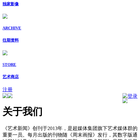
独家影像
ARCHIVE
往期资料
STORE
艺术商店
注册
登录
关于我们
《艺术新闻》创刊于2013年，是超媒体集团旗下艺术媒体群的
重要一员。每月出版的刊物随《周末画报》发行，其数字版通