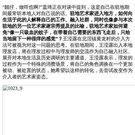
“靓仔，做咩也啊?”盖琦正在对谈中提到，这是自己在驻地期
间最常听本地人对自己说的话。
驻地艺术家进入地方，如何向
生活于此的人解释自己的工作、融入社群，同时也像参与本次
驻地的另一位艺术家谢宗秀提及的比喻，驻地艺术家如何避
免“像一只吸血的蚊子，在带着自己需要的东西飞走后，只给
当地留下一种很痒的感觉”？
王滢露在北滘镇黄龙村的介入方
法可被视为对这一问题的思考。在驻地期间，王滢露出入本地
理发店，将在理发过程中与理发师的交流作为自己融入社区、
展开对本地生活及历史调研的主要通道。王滢露表示，理发的
过程作为一个特殊的消费场景，将自己的角色调换在一个更加
被动、被处置的状态，她希望以这样的转化，去尝试改变作为
介入者的艺术家姿态。