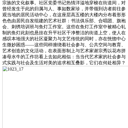
宗族的文化叙事。社区党委书记热情洋溢地穿梭在街道间，对
曾经发生于此的归属与人、事如数家珍，并带领到访者前往参
观当地的居民活动中心，在这座层高五楼的大楼内分布着形形
色色由居民自发组建的艺术社群：书法俱乐部、合唱团、旗袍
会、刺绣培训班与鱼灯工作室。这些在鱼灯工作室中被精心轧
制的鱼灯此刻也悬挂在升平社区干净整洁的街道上空，使人在
感叹本地强大的社区凝聚力与文艺传统的同时，亦在恍惚中心
生微妙困惑——这些同样缠绕着社会参与、公共空间与教育、
艺术创造的文化活动，在表面形制上与艺术家谢宗秀以花布拼
凑母水牛的工作坊看上去如此相似：当当代艺术家的社会参与
式实践与社会及生活对美的追求相互叠影，它们在何处相异？