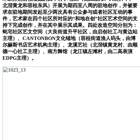
北滘黄龙和容桂东风）开展为期四至八周的驻地创作，并被要
求在驻地期间发起至少两次具有公众参与或者社区互动的事
件，艺术家在四个社区所对应的“和地在创”社区艺术空间的支
持下完成创作，并在其中展示其成果
。四处改造空间分别为：
蚝宅社区艺文空间（大良街道升平社区，由启创社工与黄边站
主理）、CANTONBON文化锚地（容桂街道渔人码头，由博
尔赫斯书店艺术机构主理）、龙溪艺社（北滘镇黄龙村、由顺
德一心社工主理）、南方舞馆（龙江镇左滩村，由二高表演
EDPG主理）。