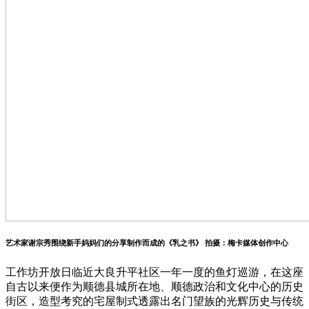
艺术家谢宗秀围绕新手妈妈们的分享制作而成的《乳之书》 拍摄：梅卡媒体创作中心
工作坊开放日临近大良升平社区一年一度的鱼灯巡游，在这座
自古以来便作为顺德县城所在地、顺德政治和文化中心的历史
街区，造型考究的宅屋制式透露出名门望族的光辉历史与传统