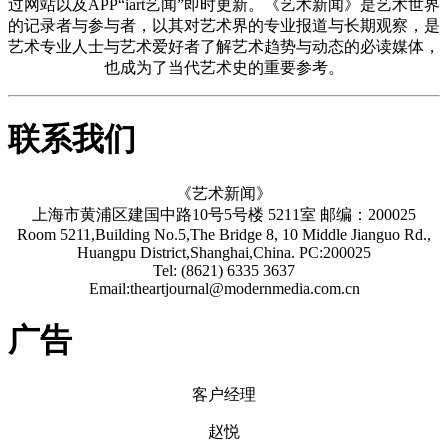
过网站以及APP“iart艺闻”即时更新。《艺术新闻》是艺术世界
的记录者与参与者，以其对艺术界的专业报道与长期观察，是
艺术专业人士与艺术爱好者了解艺术趋势与动态的必读媒体，
也成为了当代艺术史的重要参考。
联系我们
《艺术新闻》
上海市黄浦区建国中路10号5号楼 5211室 邮编：200025
Room 5211,Building No.5,The Bridge 8, 10 Middle Jianguo Rd.,
Huangpu District,Shanghai,China. PC:200025
Tel: (8621) 6335 3637
Email:theartjournal@modernmedia.com.cn
广告
客户经理
赵悦