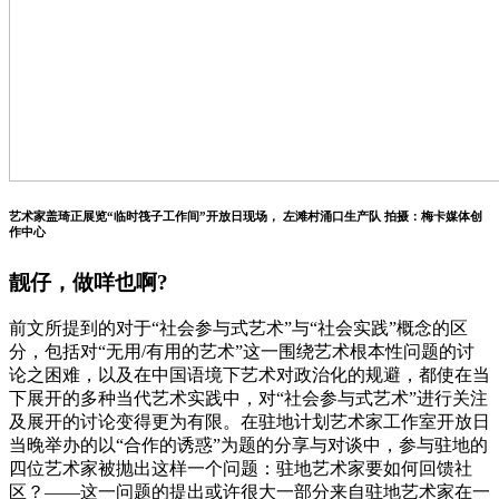
艺术家盖琦正展览“临时筏子工作间”开放日现场， 左滩村涌口生产队 拍摄：梅卡媒体创
作中心
靓仔，做咩也啊?
前文所提到的对于“社会参与式艺术”与“社会实践”概念的区
分，包括对“无用/有用的艺术”这一围绕艺术根本性问题的讨
论之困难，以及在中国语境下艺术对政治化的规避，都使在当
下展开的多种当代艺术实践中，对“社会参与式艺术”进行关注
及展开的讨论变得更为有限。在驻地计划艺术家工作室开放日
当晚举办的以“合作的诱惑”为题的分享与对谈中，参与驻地的
四位艺术家被抛出这样一个问题：驻地艺术家要如何回馈社
区？——这一问题的提出或许很大一部分来自驻地艺术家在一