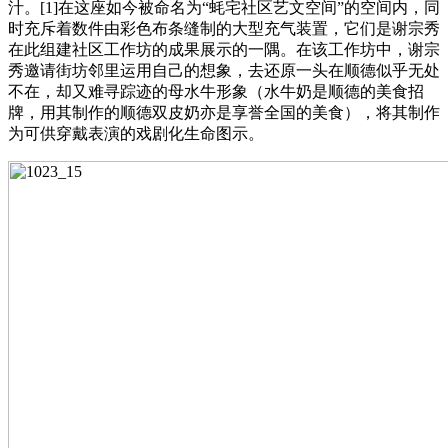
汁。[1]在这座如今被命名为“蚝宅社区艺文空间”的空间内，同
时充斥着数件由彩色布条缝制的大型充气装置，它们是谢宗秀
在此组建社区工作坊的成果展示的一隅。在该工作坊中，谢宗
秀邀请街坊邻里运用自己的想象，去还原一头在顺德似乎无处
不在，却又难寻踪迹的母水牛形象（水牛奶是顺德的美食招
牌，用其制作的顺德双皮奶亦是享誉全国的美食），将其制作
为可供穿戴表演的戏剧化生命图示。