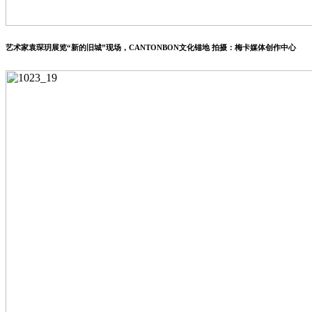
艺术家袁琛玥展览“新的旧城”现场，CANTONBON文化锚地 拍摄：梅卡媒体创作中心