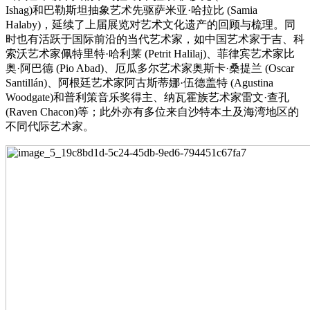
Ishag)和巴勒斯坦抽象艺术先驱萨米亚·哈拉比 (Samia
Halaby)，延续了上届展览对艺术文化遗产的回顾与梳理。同
时也有活跃于国际前沿的当代艺术家，如中国艺术家于吉、科
索沃艺术家佩特里特·哈利莱 (Petrit Halilaj)、菲律宾艺术家比
奥·阿巴德 (Pio Abad)、厄瓜多尔艺术家奥斯卡·桑提兰 (Oscar
Santillán)、阿根廷艺术家阿古斯蒂娜·伍德盖特 (Agustina
Woodgate)和普利策音乐奖得主、纳瓦霍族艺术家雷文·查孔
(Raven Chacon)等；此外亦有多位来自沙特本土及海湾地区的
不同代际艺术家。