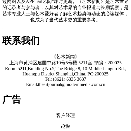
过网站以及APP“iart艺闻”即时更新。《艺术新闻》是艺术世界
的记录者与参与者，以其对艺术界的专业报道与长期观察，是
艺术专业人士与艺术爱好者了解艺术趋势与动态的必读媒体，
也成为了当代艺术史的重要参考。
联系我们
《艺术新闻》
上海市黄浦区建国中路10号5号楼 5211室 邮编：200025
Room 5211,Building No.5,The Bridge 8, 10 Middle Jianguo Rd.,
Huangpu District,Shanghai,China. PC:200025
Tel: (8621) 6335 3637
Email:theartjournal@modernmedia.com.cn
广告
客户经理
赵悦