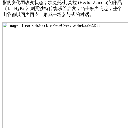
影的变化而改变状态；埃克托·扎莫拉 (Héctor Zamora)的作品
《Tar HyPar》则受沙特传统乐器启发，当击鼓声响起，整个
山谷都以回声回应，形成一场参与式的对话。