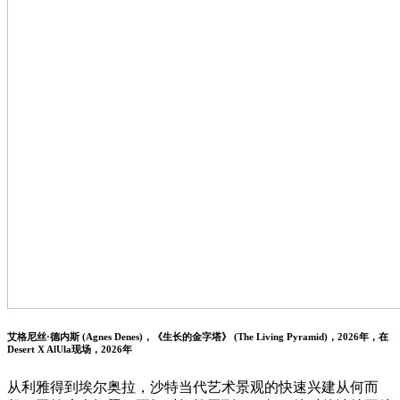
艾格尼丝·德内斯 (Agnes Denes)，《生长的金字塔》 (The Living Pyramid)，2026年，在
Desert X AlUla现场，2026年
从利雅得到埃尔奥拉，沙特当代艺术景观的快速兴建从何而