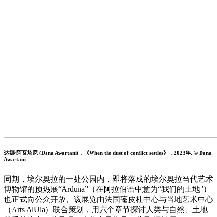
达娜·阿瓦塔尼 (Dana Awartani)，《When the dust of conflict settles》，2023年, © Dana
Awartani
同期，埃尔奥拉的一处公园内，即将落成的埃尔奥拉当代艺术
博物馆的预热展“Arduna”（在阿拉伯语中意为“我们的土地”）
也正式向公众开放。该展览由法国蓬皮杜中心与当地艺术中心
（Arts AlUla）联合策划，用六个章节探讨人类与自然、土地