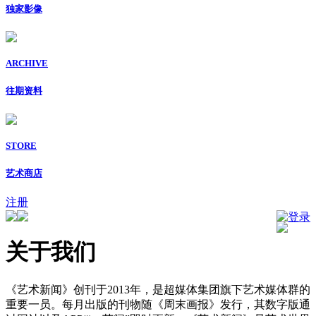
独家影像
ARCHIVE
往期资料
STORE
艺术商店
注册
登录
关于我们
《艺术新闻》创刊于2013年，是超媒体集团旗下艺术媒体群的
重要一员。每月出版的刊物随《周末画报》发行，其数字版通