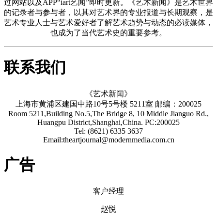
过网站以及APP“iart艺闻”即时更新。《艺术新闻》是艺术世界
的记录者与参与者，以其对艺术界的专业报道与长期观察，是
艺术专业人士与艺术爱好者了解艺术趋势与动态的必读媒体，
也成为了当代艺术史的重要参考。
联系我们
《艺术新闻》
上海市黄浦区建国中路10号5号楼 5211室 邮编：200025
Room 5211,Building No.5,The Bridge 8, 10 Middle Jianguo Rd.,
Huangpu District,Shanghai,China. PC:200025
Tel: (8621) 6335 3637
Email:theartjournal@modernmedia.com.cn
广告
客户经理
赵悦