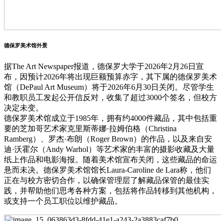
德保罗美术馆外景
据The Art Newspaper报道，德保罗大学于2026年2月26日宣
布，因预计2026年将出现巨额预算赤字，其下属的德保罗美术
馆（DePaul Art Museum）将于2026年6月30日关闭。尽管学生
和教职员工发起公开信反对，收集了超过3000个签名，但校方
决定未变。
德保罗美术馆成立于1985年，拥有约4000件藏品，其中包括重
要的芝加哥艺术家克里斯蒂娜·拉姆伯格（Christina
Ramberg）、罗杰·布朗（Roger Brown）的作品，以及来自安
迪·沃霍尔（Andy Warhol）等艺术家的丰富的摄影收藏及大量
纸上作品和电影海报。随着美术馆宣布关闭，这些藏品的命运
悬而未决。德保罗美术馆馆长Laura-Caroline de Lara称，他们
正在与校方密切合作，以确保管理层了解藏品保管的最佳实
践，并帮助他们思考各种方案，包括将作品转移到其他机构，
或支持一个员工职位以维护藏品。