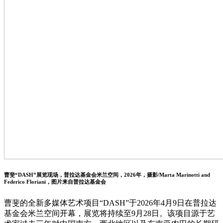
曹斐“DASH”展览现场，普拉达基金会米兰空间，2026年，摄影/Marta Marinotti and
Federico Floriani，图片来自普拉达基金会
曹斐的全新多媒体艺术项目“DASH”于2026年4月9日在普拉达
基金会米兰空间开幕，展览将持续至9月28日。该项目源于艺