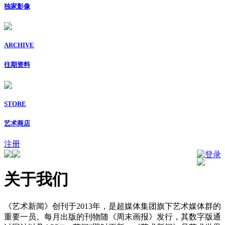
独家影像
ARCHIVE
往期资料
STORE
艺术商店
注册
登录
关于我们
《艺术新闻》创刊于2013年，是超媒体集团旗下艺术媒体群的
重要一员。每月出版的刊物随《周末画报》发行，其数字版通