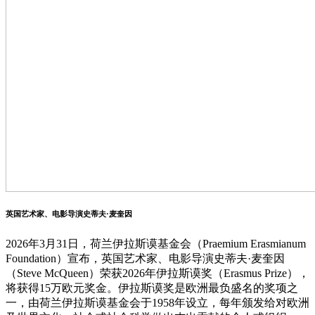
英国艺术家、电影导演史蒂夫·麦奎因
2026年3月31日，荷兰伊拉斯谟基金会（Praemium Erasmianum
Foundation）宣布，英国艺术家、电影导演史蒂夫·麦奎因
（Steve McQueen）荣获2026年伊拉斯谟奖（Erasmus Prize），
将获得15万欧元奖金。伊拉斯谟奖是欧洲最负盛名的奖项之
一，由荷兰伊拉斯谟基金会于1958年设立，每年颁发给对欧洲