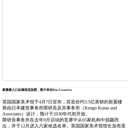
新翼楼入口处建筑渲染图，图片来自Kin Creatives
英国国家美术馆于4月7日宣布，其造价约3.5亿英镑的新翼楼
将由日本建筑事务所隈研吾及其事务所（Kengo Kuma and
Associates）设计，预计于2030年代初开放。
隈研吾事务所在去年9月启动的竞赛中从65家机构中脱颖而
出，并于12月进入六家候选名单。英国国家美术馆馆长加布里