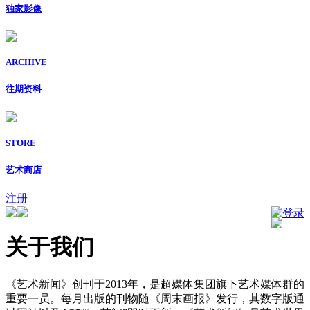
独家影像
ARCHIVE
往期资料
STORE
艺术商店
注册
登录
关于我们
《艺术新闻》创刊于2013年，是超媒体集团旗下艺术媒体群的
重要一员。每月出版的刊物随《周末画报》发行，其数字版通