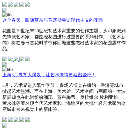
这个春天，跟随莫奈与马蒂斯寻访现代主义的花园
花园是19世纪末20世纪初艺术家重要的创作主题，从印象派到
先锋派艺术家，都围绕花园进行过重要的系列创作。《艺术新
闻》将在春日赏花时节带你回顾这些杰出艺术家的花园题材作
品。
上海3月展览大爆发，让艺术来得更猛烈些吧！
3月，艺术界进入繁忙季节，多场艺博会在纽约、香港等城市
掀起艺术热潮。而在上海，美术馆、艺术空间与画廊的一大波
新展却也在此时纷纷涌现，贾科梅蒂、奥拉维尔·埃利亚松、
黄永砅等著名现当代艺术家和上海地区的大批年轻艺术家为这
座城市带来视觉上的新体验。