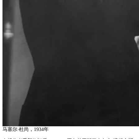
马塞尔·杜尚，1934年