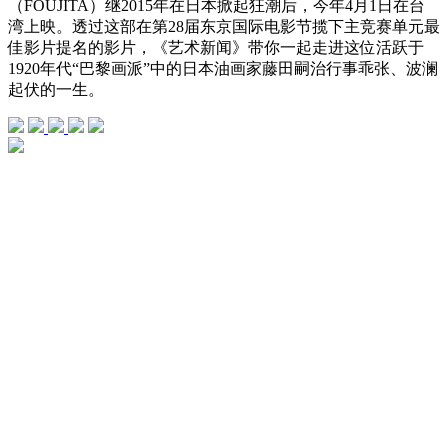
（FOUJITA）继2015年在日本掀起狂潮后，今年4月1日在台
湾上映。透过这部在第28届东京国际电影节揽下主竞赛单元最
佳影片提名的影片，《艺术新闻》带你一起走进这位活跃于
1920年代“巴黎画派”中的日本油画家藤田嗣治行事乖张、波澜
起伏的一生。