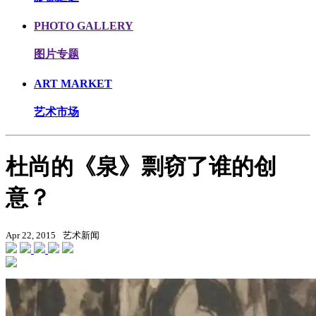
PHOTO GALLERY
图片专题
ART MARKET
艺术市场
杜尚的《泉》剽窃了谁的创
意？
Apr 22, 2015
艺术新闻