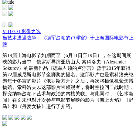
VIDEO | 影像之选
当艺术遭遇战争：《德军占领的卢浮宫》于上海国际电影节上
映
第19届上海电影节如期而至（6月11日至19日），在这期间展
映的影片当中，俄罗斯导演亚历山大·索科洛夫（Alexander
Sokurov）的最新作品《德军占领的卢浮宫》曾于2015年获得
第72届威尼斯电影节金狮奖的提名。这部影片也是索科洛夫继
聚焦于冬宫的影片《俄罗斯方舟》之后，再次将摄像机聚焦博
物馆。索科洛夫以这部影片带领观者，将时空拉回二战时期，
探究纳粹占领下艺术与政治的内核关联。与此同时，《艺术新
闻》在文末也对此次参与电影节展映的影片《海上火焰》《野
马》和《丹麦女孩》进行了介绍。