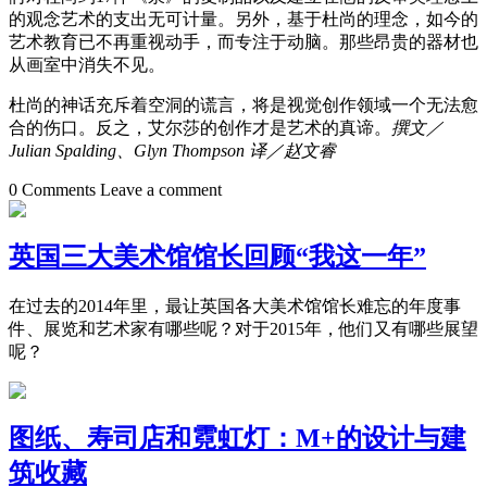
的观念艺术的支出无可计量。另外，基于杜尚的理念，如今的
艺术教育已不再重视动手，而专注于动脑。那些昂贵的器材也
从画室中消失不见。
杜尚的神话充斥着空洞的谎言，将是视觉创作领域一个无法愈
合的伤口。反之，艾尔莎的创作才是艺术的真谛。
撰文／
Julian Spalding、Glyn Thompson 译／赵文睿
0 Comments
Leave a comment
英国三大美术馆馆长回顾“我这一年”
在过去的2014年里，最让英国各大美术馆馆长难忘的年度事
件、展览和艺术家有哪些呢？对于2015年，他们又有哪些展望
呢？
图纸、寿司店和霓虹灯：M+的设计与建
筑收藏