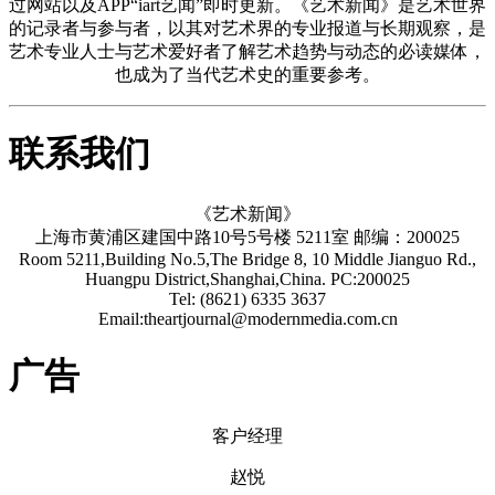
过网站以及APP“iart艺闻”即时更新。《艺术新闻》是艺术世界
的记录者与参与者，以其对艺术界的专业报道与长期观察，是
艺术专业人士与艺术爱好者了解艺术趋势与动态的必读媒体，
也成为了当代艺术史的重要参考。
联系我们
《艺术新闻》
上海市黄浦区建国中路10号5号楼 5211室 邮编：200025
Room 5211,Building No.5,The Bridge 8, 10 Middle Jianguo Rd.,
Huangpu District,Shanghai,China. PC:200025
Tel: (8621) 6335 3637
Email:theartjournal@modernmedia.com.cn
广告
客户经理
赵悦