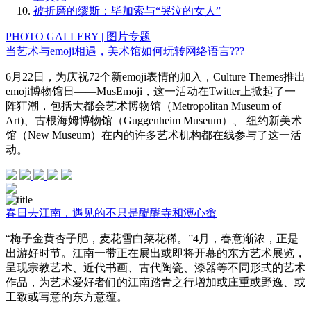
被折磨的缪斯：毕加索与“哭泣的女人”
PHOTO GALLERY | 图片专题
当艺术与emoji相遇，美术馆如何玩转网络语言???
6月22日，为庆祝72个新emoji表情的加入，Culture Themes推出
emoji博物馆日——MusEmoji，这一活动在Twitter上掀起了一
阵狂潮，包括大都会艺术博物馆（Metropolitan Museum of
Art)、古根海姆博物馆（Guggenheim Museum）、 纽约新美术
馆（New Museum）在内的许多艺术机构都在线参与了这一活
动。
春日去江南，遇见的不只是醍醐寺和溥心畬
“梅子金黄杏子肥，麦花雪白菜花稀。”4月，春意渐浓，正是
出游好时节。江南一带正在展出或即将开幕的东方艺术展览，
呈现宗教艺术、近代书画、古代陶瓷、漆器等不同形式的艺术
作品，为艺术爱好者们的江南踏青之行增加或庄重或野逸、或
工致或写意的东方意蕴。