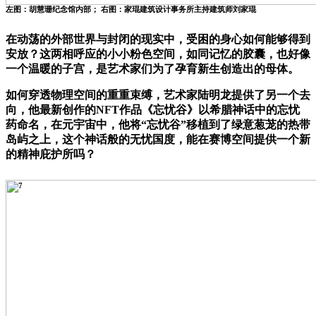
左图：胡慧珊纪念馆内部； 右图：家琨建筑设计事务所主持建筑师刘家琨
在动荡的外部世界与封闭的现实中，受困的身心如何能够得到
安放？这两相呼应的小小粉色空间，如同记忆的胶囊，也好像
一个温暖的子宫，是艺术家们为了孕育新生创造出的母体。
如何穿透物理空间的重重束缚，艺术家陆明龙提供了另一个去
向，他最新创作的NFT作品《忘忧谷》以希腊神话中的忘忧
药命名，在元宇宙中，他将“忘忧谷”移植到了绿意葱茏的热带
岛屿之上，这个神话般的无忧国度，能在赛博空间提供一个新
的精神庇护所吗？