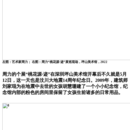
左图：艺术家周力； 右图：周力“桃花源·迹”展览现场，坪山美术馆，2022
周力的个展“桃花源·迹”在深圳坪山美术馆开幕后不久就是5月
12日，这一天也是汶川大地震14周年纪念日。2009年，建筑师
刘家琨为在地震中去世的女孩胡慧珊建了一个小小纪念馆，纪
念馆内部的粉色的房间里保留了女孩生前诸多的日常用品。