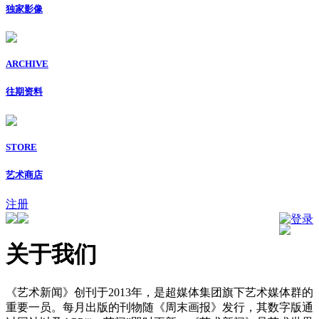
独家影像
ARCHIVE
往期资料
STORE
艺术商店
注册
登录
关于我们
《艺术新闻》创刊于2013年，是超媒体集团旗下艺术媒体群的
重要一员。每月出版的刊物随《周末画报》发行，其数字版通