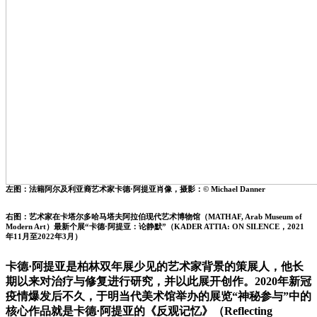
左图：法籍阿尔及利亚裔艺术家卡德·阿提亚肖像，摄影：© Michael Danner
右图：艺术家在卡塔尔多哈马塔夫阿拉伯现代艺术博物馆（MATHAF, Arab Museum of
Modern Art）最新个展“卡德·阿提亚：论静默”（KADER ATTIA: ON SILENCE，2021
年11月至2022年3月）
卡德·阿提亚是柏林双年展少见的艺术家背景的策展人，他长
期以来对治疗与修复进行研究，并以此展开创作。2020年新冠
疫情爆发后不久，于明当代美术馆举办的展览“神秘参与”中的
核心作品就是卡德·阿提亚的《反观记忆》（Reflecting