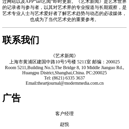
过网站以及APP“iart艺闻”即时更新。《艺术新闻》是艺术世界
的记录者与参与者，以其对艺术界的专业报道与长期观察，是
艺术专业人士与艺术爱好者了解艺术趋势与动态的必读媒体，
也成为了当代艺术史的重要参考。
联系我们
《艺术新闻》
上海市黄浦区建国中路10号5号楼 5211室 邮编：200025
Room 5211,Building No.5,The Bridge 8, 10 Middle Jianguo Rd.,
Huangpu District,Shanghai,China. PC:200025
Tel: (8621) 6335 3637
Email:theartjournal@modernmedia.com.cn
广告
客户经理
赵悦