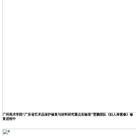
广州美术学院“广东省艺术品保护修复与材料研究重点实验室”贾鹏团队《妇人倚窗像》修
复进程中