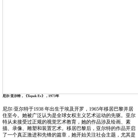
尼尔·亚尔特，《Topak Ev》，1973年
尼尔·亚尔特于1938 年出生于埃及开罗，1965年移居巴黎并居
住至今。她被广泛认为是全球女权主义艺术运动的先驱。亚尔
特从未接受过正规的视觉艺术教育，她的作品涉及绘画、素
描、录像、雕塑和装置艺术。移居巴黎后，亚尔特的作品开启
了一个真正激进和先锋的篇章，她开始关注社会主题，尤其是