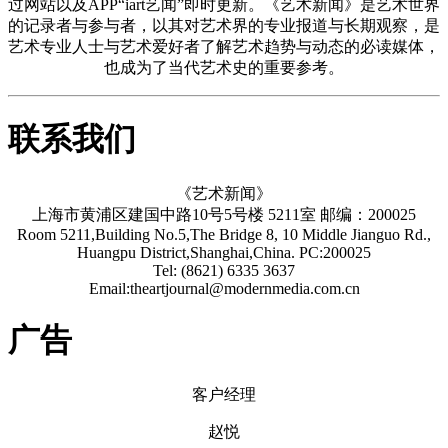
过网站以及APP“iart艺闻”即时更新。《艺术新闻》是艺术世界
的记录者与参与者，以其对艺术界的专业报道与长期观察，是
艺术专业人士与艺术爱好者了解艺术趋势与动态的必读媒体，
也成为了当代艺术史的重要参考。
联系我们
《艺术新闻》
上海市黄浦区建国中路10号5号楼 5211室 邮编：200025
Room 5211,Building No.5,The Bridge 8, 10 Middle Jianguo Rd.,
Huangpu District,Shanghai,China. PC:200025
Tel: (8621) 6335 3637
Email:theartjournal@modernmedia.com.cn
广告
客户经理
赵悦