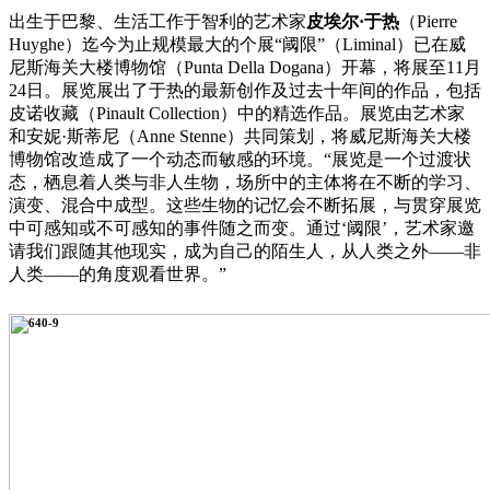
出生于巴黎、生活工作于智利的艺术家
皮埃尔·于热
（Pierre
Huyghe）迄今为止规模最大的个展“阈限”（Liminal）已在威
尼斯海关大楼博物馆（Punta Della Dogana）开幕，将展至11月
24日。展览展出了于热的最新创作及过去十年间的作品，包括
皮诺收藏（Pinault Collection）中的精选作品。展览由艺术家
和安妮·斯蒂尼（Anne Stenne）共同策划，将威尼斯海关大楼
博物馆改造成了一个动态而敏感的环境。“展览是一个过渡状
态，栖息着人类与非人生物，场所中的主体将在不断的学习、
演变、混合中成型。这些生物的记忆会不断拓展，与贯穿展览
中可感知或不可感知的事件随之而变。通过‘阈限’，艺术家邀
请我们跟随其他现实，成为自己的陌生人，从人类之外——非
人类——的角度观看世界。”