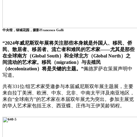
中央馆，绿城花园，摄影/Francesco Galli
“2024年威尼斯双年展将关注那些本身就是外国人、移民、侨
民、散居者、移居者、流亡者和难民的艺术家——尤其是那些
在全球南方（Global South）和全球北方（Global North）之
间流动的艺术家。移民（migration）与去殖民
（decolonization）将是关键的主题。”
佩德罗萨在策展声明中
写道。
共有331位/组艺术家受邀参与本届威尼斯双年展主题展，主要
来自拉丁美洲、欧洲、中东、北非、中南太平洋及南亚地区，
来自“全球南方”的艺术家在本届双年展尤为突出。参加主展览
的华人艺术家包括王水、西亚蝶、庄伟与王伊芙龄韬程。