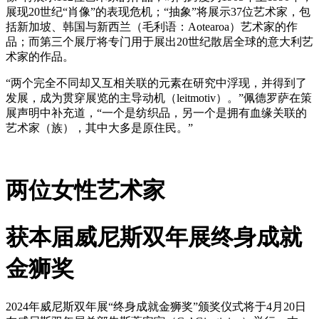
展现20世纪“肖像”的表现危机；“抽象”将展示37位艺术家，包
括新加坡、韩国与新西兰（毛利语：Aotearoa）艺术家的作
品；而第三个展厅将专门用于展出20世纪散居全球的意大利艺
术家的作品。
“两个完全不同却又互相关联的元素在研究中浮现，并得到了
发展，成为贯穿展览的主导动机（leitmotiv）。”佩德罗萨在策
展声明中补充道，“一个是纺织品，另一个是拥有血缘关联的
艺术家（族），其中大多是原住民。”
两位女性艺术家
获
本届威尼斯双年展终身成就
金狮奖
2024年威尼斯双年展“终身成就金狮奖”颁奖仪式将于4月20日