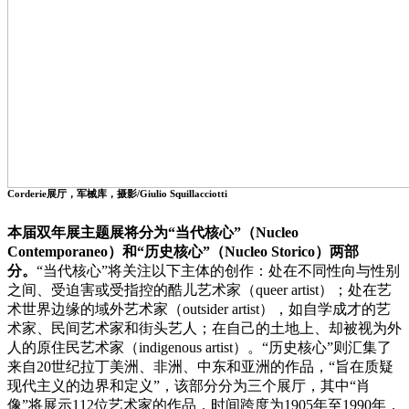
Corderie展厅，军械库，摄影/Giulio Squillacciotti
本届双年展主题展将分为“当代核心”（Nucleo
Contemporaneo）和“历史核心”（Nucleo Storico）两部
分。
“当代核心”将关注以下主体的创作：处在不同性向与性别
之间、受迫害或受指控的酷儿艺术家（queer artist）；处在艺
术世界边缘的域外艺术家（outsider artist），如自学成才的艺
术家、民间艺术家和街头艺人；在自己的土地上、却被视为外
人的原住民艺术家（indigenous artist）。“历史核心”则汇集了
来自20世纪拉丁美洲、非洲、中东和亚洲的作品，“旨在质疑
现代主义的边界和定义”，该部分分为三个展厅，其中“肖
像”将展示112位艺术家的作品，时间跨度为1905年至1990年，