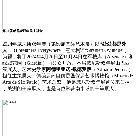
第60届威尼斯双年展主视觉
2024年威尼斯双年展（第60届国际艺术展）以
“处处都是外
人”
（Foreigners Everywhere，意大利语“Stranieri Ovunque”）
为题，将于2024年4月20日至11月24日在军械库（Arsenale）和
绿城花园（Giardini）向公众开放。本届威尼斯双年展由巴西
策展人、艺术史学家
阿德里亚诺·佩德罗萨
（Adriano Pedrosa）
担任主策展人，佩德罗萨目前是圣保罗艺术博物馆（Museu de
Arte de São Paulo）艺术总监，他是威尼斯双年展首位来自拉
丁美洲的主策展人，也是首位常驻南半球的主策展人。