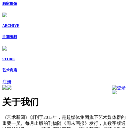
独家影像
ARCHIVE
往期资料
STORE
艺术商店
注册
登录
关于我们
《艺术新闻》创刊于2013年，是超媒体集团旗下艺术媒体群的
重要一员。每月出版的刊物随《周末画报》发行，其数字版通