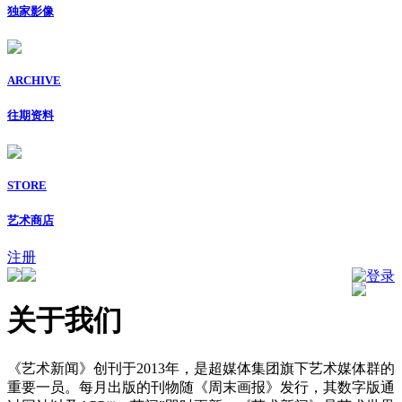
独家影像
ARCHIVE
往期资料
STORE
艺术商店
注册
登录
关于我们
《艺术新闻》创刊于2013年，是超媒体集团旗下艺术媒体群的
重要一员。每月出版的刊物随《周末画报》发行，其数字版通