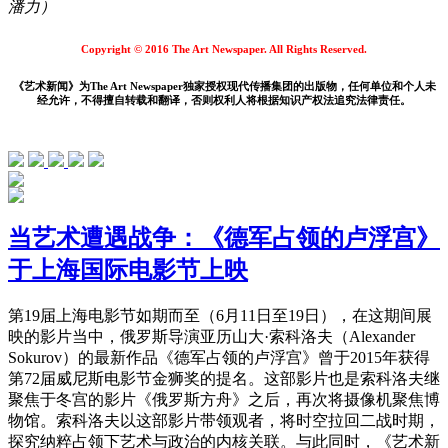
潘力）
Copyright © 2016 The Art Newspaper. All Rights Reserved.
《艺术新闻》为The Art Newspaper独家授权现代传播集团的出版物，任何单位和个人未
经允许，不得擅自转载和翻译，否则权利人将根据知识产权法追究法律责任。
当艺术遭遇战争：《德军占领的卢浮宫》
于上海国际电影节上映
第19届上海电影节如期而至（6月11日至19日），在这期间展
映的影片当中，俄罗斯导演亚历山大·索科洛夫（Alexander
Sokurov）的最新作品《德军占领的卢浮宫》曾于2015年获得
第72届威尼斯电影节金狮奖的提名。这部影片也是索科洛夫继
聚焦于冬宫的影片《俄罗斯方舟》之后，再次将摄像机聚焦博
物馆。索科洛夫以这部影片带领观者，将时空拉回二战时期，
探究纳粹占领下艺术与政治的内核关联。与此同时，《艺术新