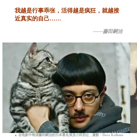
我越是行事乖张，活得越是疯狂，就越接
近真实的自己……
——藤田嗣治
▲ 在电影中饰演藤田嗣治的日本著名演员小田切让，摄影：Dora Kallmus