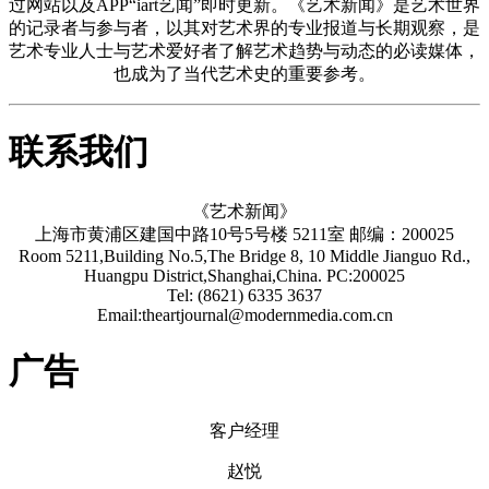
过网站以及APP“iart艺闻”即时更新。《艺术新闻》是艺术世界
的记录者与参与者，以其对艺术界的专业报道与长期观察，是
艺术专业人士与艺术爱好者了解艺术趋势与动态的必读媒体，
也成为了当代艺术史的重要参考。
联系我们
《艺术新闻》
上海市黄浦区建国中路10号5号楼 5211室 邮编：200025
Room 5211,Building No.5,The Bridge 8, 10 Middle Jianguo Rd.,
Huangpu District,Shanghai,China. PC:200025
Tel: (8621) 6335 3637
Email:theartjournal@modernmedia.com.cn
广告
客户经理
赵悦