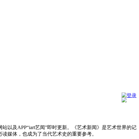
登录
及APP“iart艺闻”即时更新。《艺术新闻》是艺术世界的记
必读媒体，也成为了当代艺术史的重要参考。