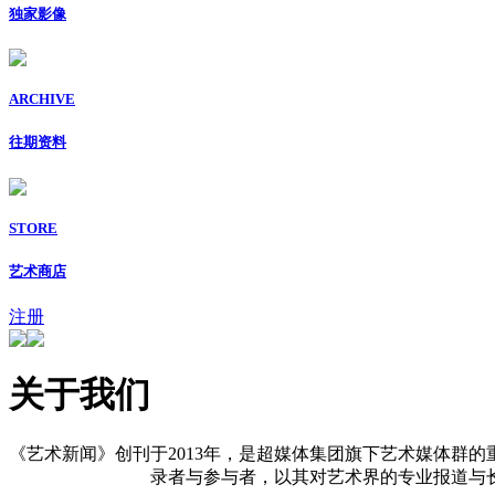
独家影像
ARCHIVE
往期资料
STORE
艺术商店
注册
关于我们
《艺术新闻》创刊于2013年，是超媒体集团旗下艺术媒体群的
录者与参与者，以其对艺术界的专业报道与