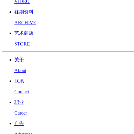
VIDEO
往期资料
ARCHIVE
艺术商店
STORE
关于
About
联系
Contact
职业
Career
广告