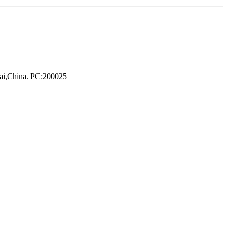
hai,China. PC:200025