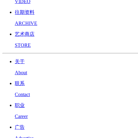
VIDEO
往期资料
ARCHIVE
艺术商店
STORE
关于
About
联系
Contact
职业
Career
广告