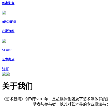
独家影像
ARCHIVE
往期资料
STORE
艺术商店
注册
关于我们
《艺术新闻》创刊于2013年，是超媒体集团旗下艺术媒体群的
录者与参与者，以其对艺术界的专业报道与