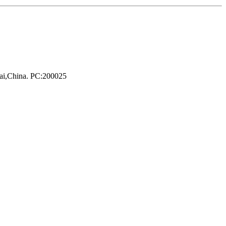
hai,China. PC:200025