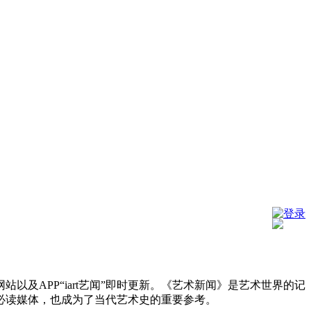
登录
及APP“iart艺闻”即时更新。《艺术新闻》是艺术世界的记
必读媒体，也成为了当代艺术史的重要参考。