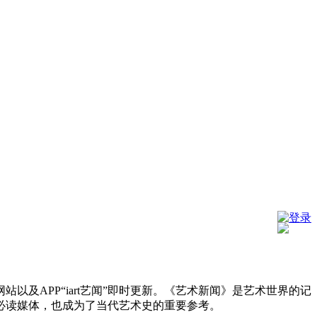
登录
及APP“iart艺闻”即时更新。《艺术新闻》是艺术世界的记
必读媒体，也成为了当代艺术史的重要参考。