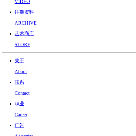
VIDEO
往期资料
ARCHIVE
艺术商店
STORE
关于
About
联系
Contact
职业
Career
广告