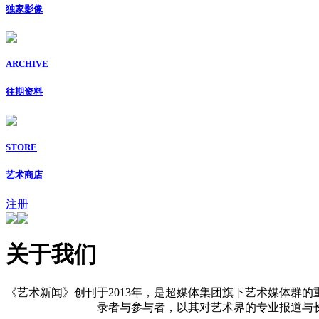
独家影像
ARCHIVE
往期资料
STORE
艺术商店
注册
关于我们
《艺术新闻》创刊于2013年，是超媒体集团旗下艺术媒体群的
录者与参与者，以其对艺术界的专业报道与