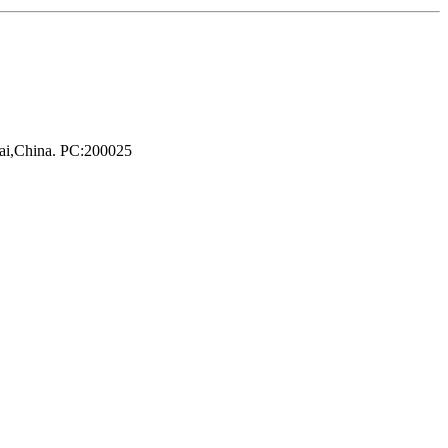
hai,China. PC:200025